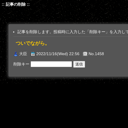
:: 記事の削除 ::
記事を削除します。投稿時に入力した「削除キー」を入力し
ついでながら。
大臣
2022/11/16(Wed) 22:56
No.1458
削除キー