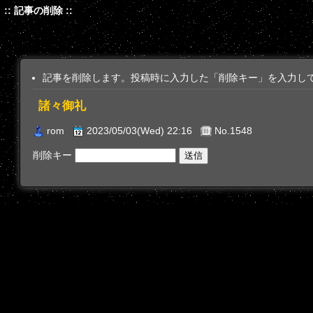
:: 記事の削除 ::
記事を削除します。投稿時に入力した「削除キー」を入力し
諸々御礼
rom
2023/05/03(Wed) 22:16
No.1548
削除キー