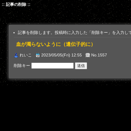
:: 記事の削除 ::
記事を削除します。投稿時に入力した「削除キー」を入力し
血が濁らないように（遺伝子的に）
れいこ
2023/05/05(Fri) 12:55
No.1557
削除キー