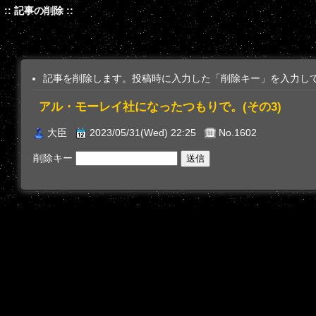
:: 記事の削除 ::
記事を削除します。投稿時に入力した「削除キー」を入力し
アル・モーレイ社になったつもりで。(その3)
大臣
2023/05/31(Wed) 22:25
No.1602
削除キー