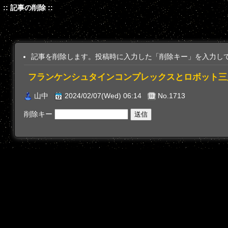
:: 記事の削除 ::
記事を削除します。投稿時に入力した「削除キー」を入力し
フランケンシュタインコンプレックスとロボット三
山中
2024/02/07(Wed) 06:14
No.1713
削除キー