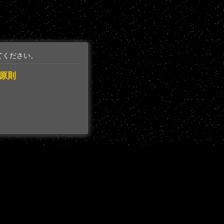
てください。
原則