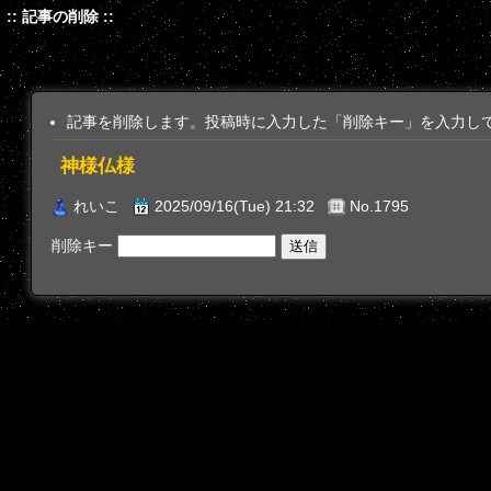
:: 記事の削除 ::
記事を削除します。投稿時に入力した「削除キー」を入力し
神様仏様
れいこ
2025/09/16(Tue) 21:32
No.1795
削除キー