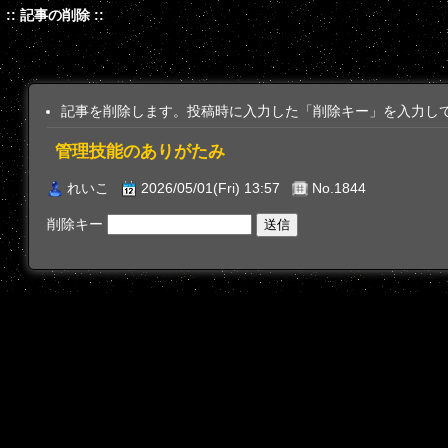
:: 記事の削除 ::
記事を削除します。投稿時に入力した「削除キー」を入力し
管理技能のありがたみ
れいこ
2026/05/01(Fri) 13:57
No.1844
削除キー