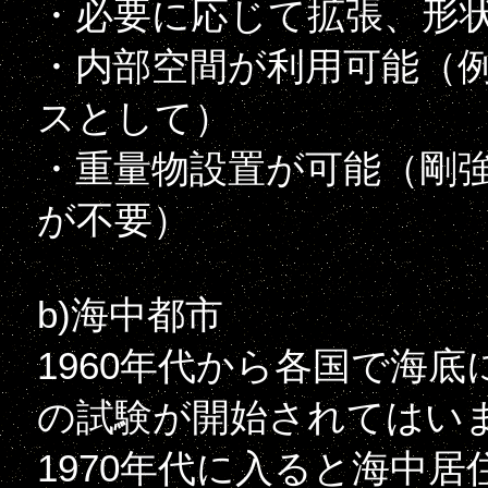
・必要に応じて拡張、形
・内部空間が利用可能（
スとして）
・重量物設置が可能（剛
が不要）
b)海中都市
1960年代から各国で海
の試験が開始されてはい
1970年代に入ると海中