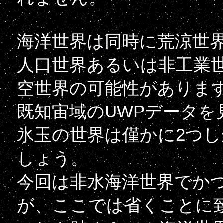
海洋世界は同時に荒涼世
人口世界あるいは非工業
空世界の可能性がありま
既知宙域のUWPデータを
氷玉の世界は僅かに2つ
しょう。
今回は非水海洋世界でか
が、ここでは省くことに