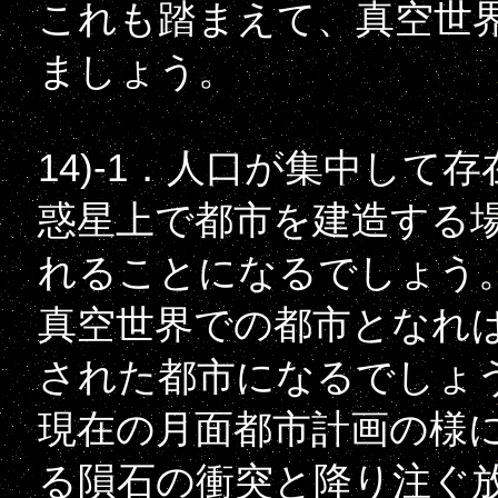
これも踏まえて、真空世
ましょう。
14)-1．人口が集中して
惑星上で都市を建造する
れることになるでしょう
真空世界での都市となれ
された都市になるでしょ
現在の月面都市計画の様
る隕石の衝突と降り注ぐ