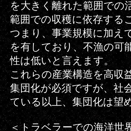
を大きく離れた範囲での
範囲での収穫に依存する
つまり、事業規模に加え
を有しており、不漁の可
性は低いと言えます。
これらの産業構造を高収
集団化が必須ですが、社
ている以上、集団化は望
＜トラベラーでの海洋世