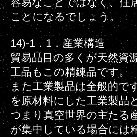
容易なことではなく、住
ことになるでしょう。
14)-1．1．産業構造
貿易品目の多くが天然資
工品もこの精錬品です。
また工業製品は全般的で
を原材料にした工業製品
つまり真空世界の主たる
が集中している場合には