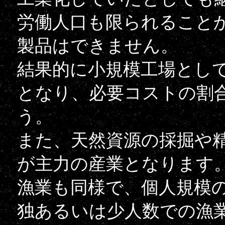
労働人口も限られること
製品はできません。
結果的に小規模工場とし
となり、必要コストの割
う。
また、天然資源の採掘や
が主力の産業となります
漁業も同様で、個人規模
独あるいは少人数での漁