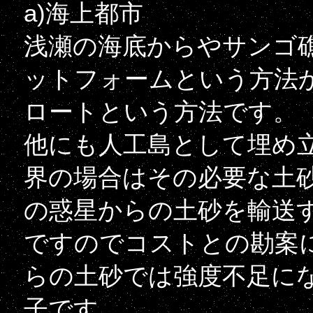
a)海上都市
浅瀬の海底からやサンゴ
ットフォームという方法
ロートという方法です。
他にも人工島として埋め
界の場合はその必要な土
の惑星からの土砂を輸送
ですのでコストとの勘案
らの土砂では強度不足に
子です。