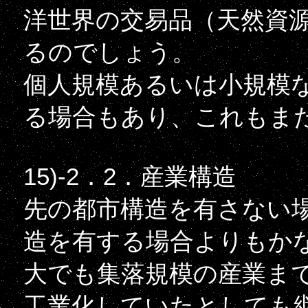
洋世界の交易品（天然資源
るのでしょう。
個人規模あるいは小規模
る場合もあり、これもま
15)-2．2．産業構造
先の都市構造を有さない
造を有する場合よりもか
大でも集落規模の産業ま
工業化していたとしても