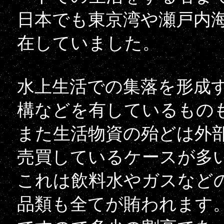
日本でも東京湾や瀬戸内海
在していました。
水上生活での集落を形成
構などを有しているもの
また生活物資の殆どは外
売買しているケースが多
これは飲料水やガスなど
品類も全てが賄われます