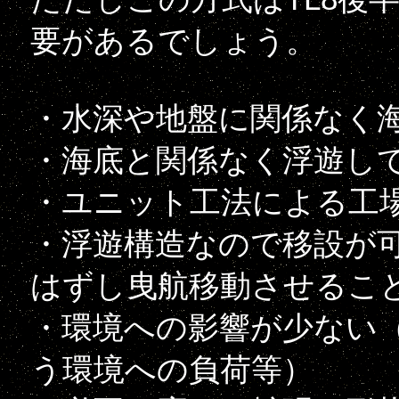
要があるでしょう。
・水深や地盤に関係なく
・海底と関係なく浮遊し
・ユニット工法による工
・浮遊構造なので移設が
はずし曳航移動させるこ
・環境への影響が少ない
う環境への負荷等）