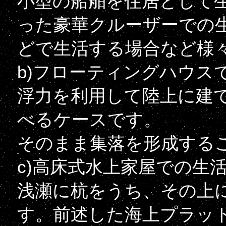
小型の船舶を住居として
った豪華クルーザーでの
どで生活する場合など様
b)フローティングハウス
浮力を利用して陸上に建
べるケースです。
そのまま集落を形成する
c)高床式水上家屋での生
浅瀬に杭をうち、その上
す。前述した海上プラッ