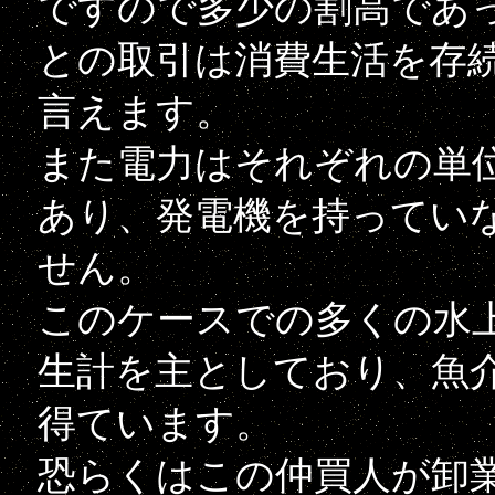
ですので多少の割高であ
との取引は消費生活を存
言えます。
また電力はそれぞれの単
あり、発電機を持ってい
せん。
このケースでの多くの水
生計を主としており、魚
得ています。
恐らくはこの仲買人が卸