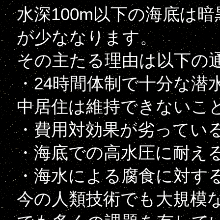
水深100m以下の海底は
が少ななります。
その主たる理由は以下の
・24時間体制で十分な潜
中居住は維持できないこ
・費用対効果が劣ってい
・海底での高水圧に耐え
・海水による腐食に対す
今の人類技術でも大規模