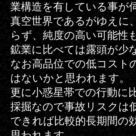
業構造を有している事が
真空世界であるがゆえに
らず、純度の高い可能性
鉱業に比べては露頭が少
なお高品位での低コスト
はないかと思われます。
更に小惑星帯での行動に
採掘なので事故リスクは
できれば比較的長期間の
思われます。