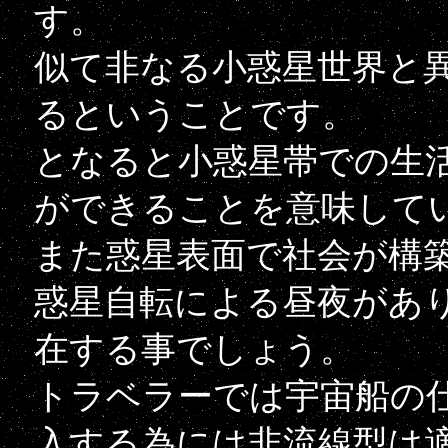
す。
似て非なる小惑星世界と
るということです。
となると小惑星帯での生
ができることを意味して
また惑星表面で社会が構
惑星自転による昼夜があ
在する事でしょう。
トラベラーでは宇宙船の
入する為には非流線型は