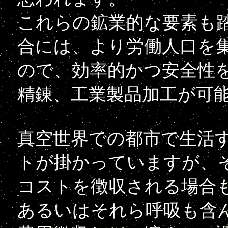
これらの鉱業的な要素も
合には、より労働人口を
ので、効率的かつ安全性
精錬、工業製品加工が可
真空世界での都市で生活
トが掛かっていますが、
コストを徴収される場合
あるいはそれら呼吸も含