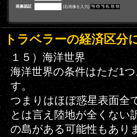
画像認証
(右画像を入力)
トラベラーの経済区分に
１５）海洋世界
海洋世界の条件はただ1つ
す。
つまりはほぼ惑星表面全
とは言え陸地が全くない
の島がある可能性もあり