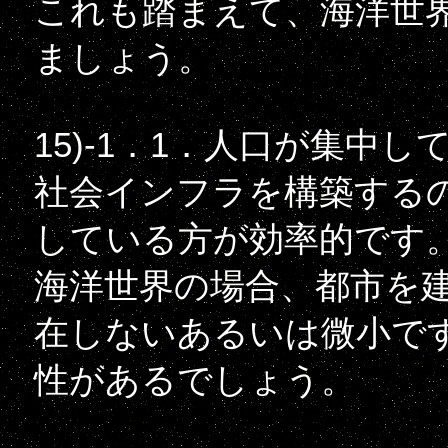
これも踏まえて、海洋世
ましょう。
15)-1．1．人口が集中
社会インフラを構築する
している方が効率的です
海洋世界の場合、都市を
在しないあるいは微小で
性があるでしょう。