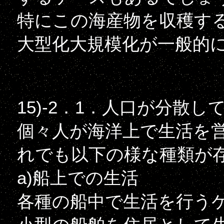
特にこの海産物を収穫す
大型化大規模化が一般的
15)-2．1．人口が分散
個々人が海洋上で生活を
れでも以下の様な種類が
a)船上での生活
各種の船中で生活を行う