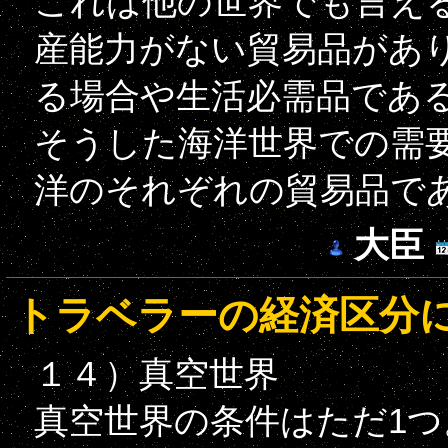
これは他の世界でも言え
産能力がない貿易品があ
る場合や生活必需品であ
そうした海洋世界での需
洋のそれぞれの貿易品で
大臣
トラベラーの経済区分に
１４）真空世界
真空世界の条件はただ1つ