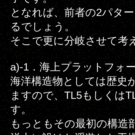
となれば、前者の2パタ
るでしょう。
そこで更に分岐させて考
a)-1．海上プラットフォ
海洋構造物としては歴史が
ますので、TL5もしくは
す。
もっともその最初の構造