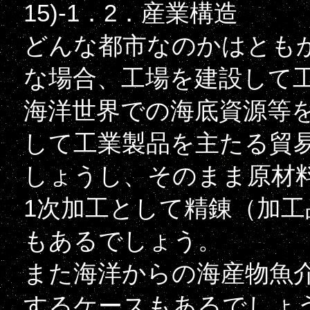
15)-1．2．産業構造
どんな都市なのかはとも
な場合、工場を建設して
海洋世界での海底資源等
して工業製品を主たる貿
しょうし、そのまま原材
1次加工として精錬（加
もあるでしょう。
また海洋からの海産物魚
するケースもあるでしょ