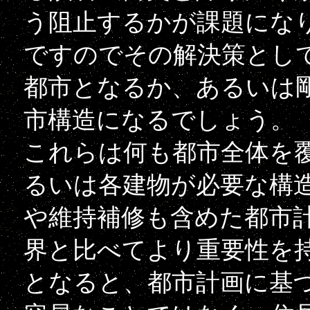
う阻止するかが課題にな
ですのでその解決策とし
都市となるか、あるいは
市構造になるでしょう。
これらは何も都市全体を
るいは各建物が必要な構
や維持補修も含めた都市
界と比べてより重要性を
となると、都市計画に基