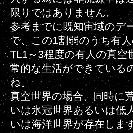
限りではありません。
参考までに既知宙域のデ
で、この1割弱のうち有人
TL1～3程度の有人の真
常的な生活ができている
ね。
真空世界の場合、同時に
いは氷冠世界あるいは低
いは海洋世界が存在しま