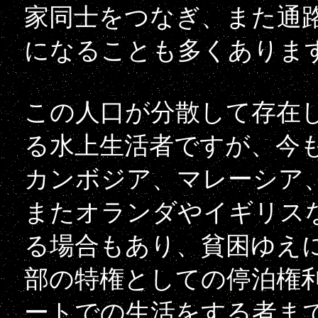
家同士をつなぎ、また通
になることも多くありま
この人口が分散して存在
る水上生活者ですが、今
カンボジア、マレーシア
またオランダやイギリス
る場合もあり、貧困ゆえ
部の特権としての停泊権
ートでの生活をする者ま