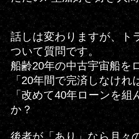
話しは変わりますが、ト
ついて質問です。
船齢20年の中古宇宙船を
「20年間で完済しなけれ
「改めて40年ローンを組
か？
後者が「あり」なら月々