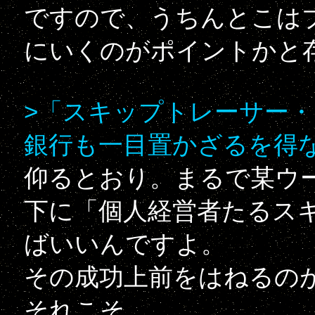
ですので、うちんとこは
にいくのがポイントかと
>「スキップトレーサー
銀行も一目置かざるを得
仰るとおり。まるで某ウ
下に「個人経営者たるス
ばいいんですよ。
その成功上前をはねるの
それこそ