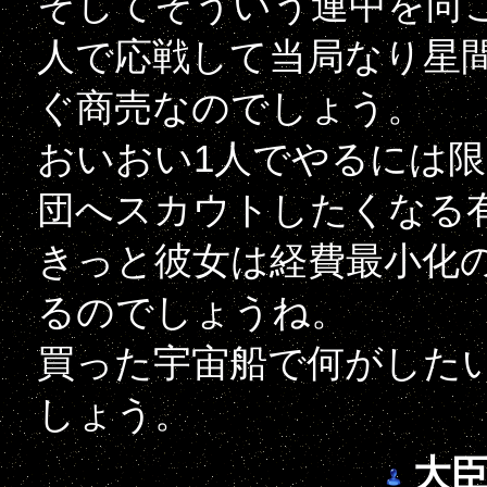
そしてそういう連中を向
人で応戦して当局なり星
ぐ商売なのでしょう。
おいおい1人でやるには
団へスカウトしたくなる
きっと彼女は経費最小化
るのでしょうね。
買った宇宙船で何がした
しょう。
大