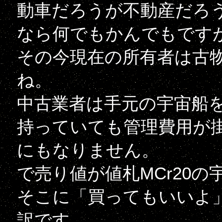
動車だろうが不動産だろ
なら何でもかんでもです
その今現在の所有者は古
ね。
中古業者は手元の宇宙船
持っていても管理費用が掛
にもなりません。
で売り値が値札MCr20の
そこに「買ってもいいよ
訳です。