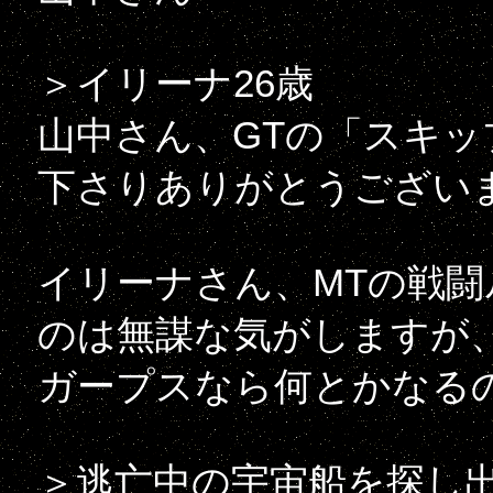
＞イリーナ26歳
山中さん、GTの「スキ
下さりありがとうござい
イリーナさん、MTの戦
のは無謀な気がしますが
ガープスなら何とかなる
＞逃亡中の宇宙船を探し