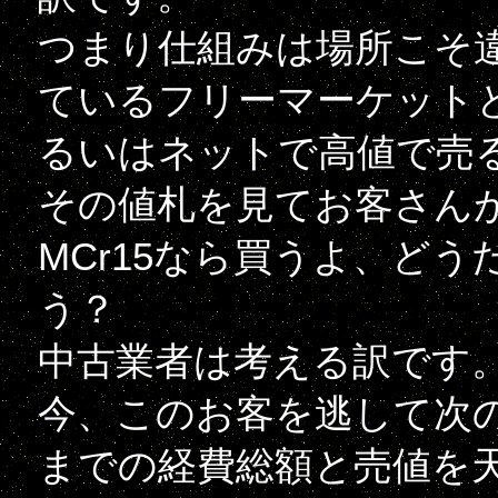
つまり仕組みは場所こそ
ているフリーマーケット
るいはネットで高値で売
その値札を見てお客さん
MCr15なら買うよ、ど
う？
中古業者は考える訳です
今、このお客を逃して次
までの経費総額と売値を