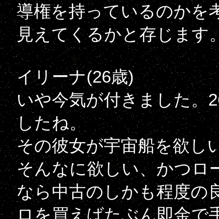
導権を持っているのかを
見えてくるかと存じます
イリーナ(26歳)
いや今気が付きました。2
したね。
その彼女が宇宙船を欲し
そんなに欲しい、かつロ
なら中古のしかも程度の良
ロを買えばたぶん即金で