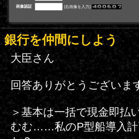
画像認証
(右画像を入力)
銀行を仲間にしよう
大臣さん
回答ありがとうございま
＞基本は一括で現金即払
むむ……私のP型船導入