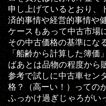
申し上げているとおり、
済的事情や経営的事情や
ケースもあって中古市場
その中古価格の基準にな
「船齢から計算した簿価」
ばあとは品物の程度から
参考で試しに中古車セン
格？（高ーい！）っての
ふっかけ過ぎじゃろがい