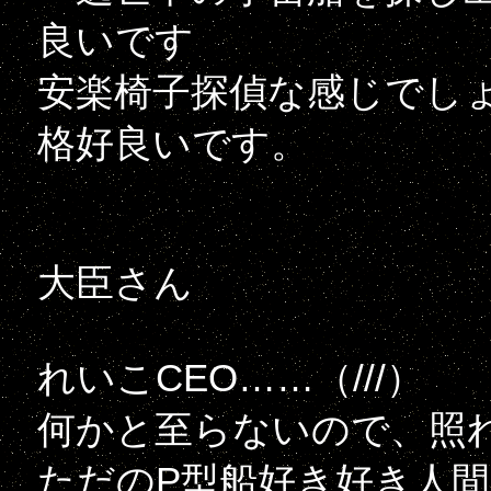
良いです
安楽椅子探偵な感じでし
格好良いです。
大臣さん
れいこCEO……（///）
何かと至らないので、照
ただのP型船好き好き人