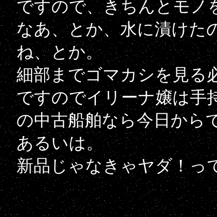
ですので、きちんとモノ
なあ、とか、水に漬けた
ね、とか。
細部までゴマカシを見る
ですのでイリーナ嬢は手持
の中古船舶なら今日から
あるいは。
新品じゃなきゃヤダ！っ