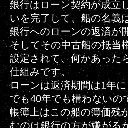
銀行はローン契約が成立
いを完了して、船の名義
銀行へのローンの返済が
そしてその中古船の抵当
設定されて、何かあった
仕組みです。
ローンは返済期間は1年に
でも40年でも構わないの
帳簿上はこの船の簿価残が
むのは銀行の方が嫌がる