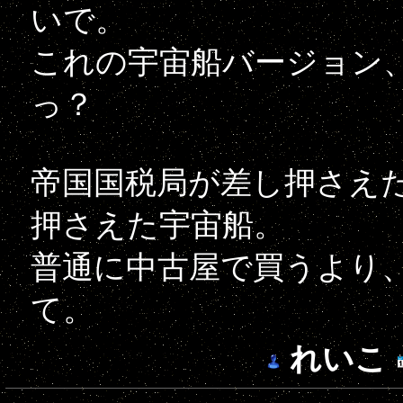
いで。
これの宇宙船バージョン、
っ？
帝国国税局が差し押さえ
押さえた宇宙船。
普通に中古屋で買うより
て。
れいこ