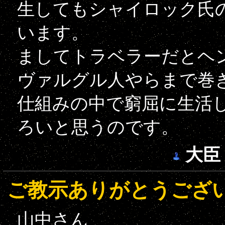
生してもシャイロック氏
います。
ましてトラベラーだとヘ
ヴァルグル人やらまで巻
仕組みの中で窮屈に生活
ろいと思うのです。
大臣
ご教示ありがとうござ
山中さん