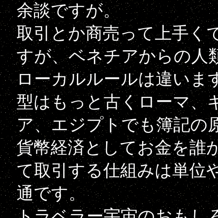
余談ですが。
取引とか商売って上手く
すが、ベネチアからの人
ローカルルールは違いま
型はもっと古くローマ、
ア、エジプトでも簿記の
貨幣経済としてお金を誰
て取引する仕組みは単位
通です。
トラベラー宇宙のおもし