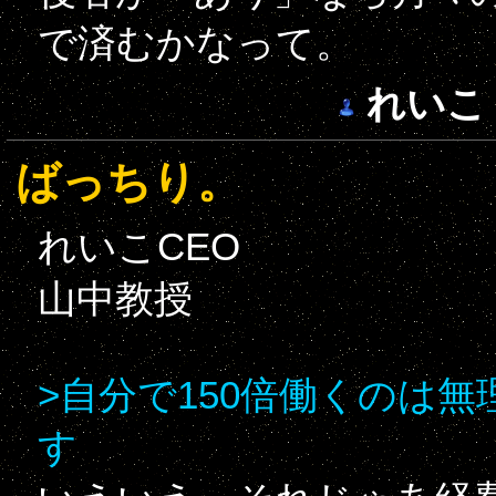
で済むかなって。
れいこ
ばっちり。
れいこCEO
山中教授
>自分で150倍働くのは無
す