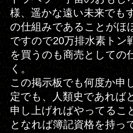
様、遥かな遠い未来でも
の仕組みであることがほ
ですので20万排水素トン
を買うのも商売としての
く。
この掲示板でも何度か申し
定でも、人類史であれば
申し上げればやってるこ
となれば簿記資格を持って