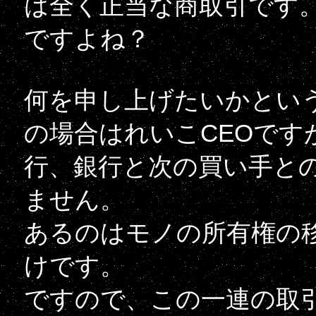
は全く正当な商取引です
ですよね？
何を申し上げたいかとい
の場合はれいこCEOです
行、銀行と次の買い手と
ません。
あるのはモノの所有権の
けです。
ですので、この一連の取