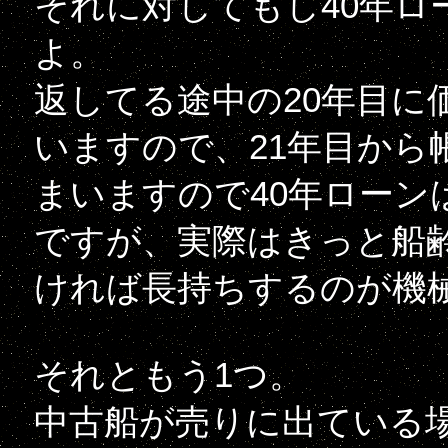
それに対してもし40年ロ
よ。
返してる途中の20年目に
いますので、21年目から
まいますので40年ローン
ですが、実際はきっと船齢
ければ長持ちするのが機
それともう1つ。
中古船が売りに出ている