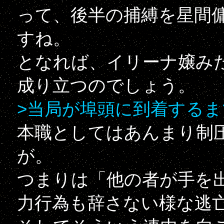
って、後半の捕縛を星間
すね。
となれば、イリーナ嬢み
成り立つのでしょう。
>当局が埠頭に到着する
本職としてはあんまり制
が。
つまりは「他の者が手を
力行為も辞さない様な逃