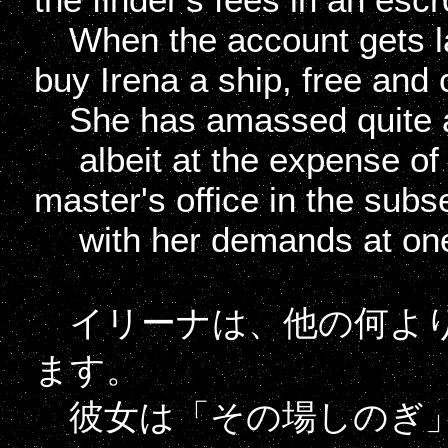
When the account gets lar
buy Irena a ship, free and 
She has amassed quite an
albeit at the expense of i
master's office in the subs
with her demands at one 
イリーナは、他の何より
ます。
彼女は「その場しのぎ」