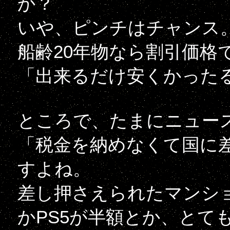
か？
いや、ピンチはチャンス
船齢20年物なら割引価格
「出来るだけ安くかった
ところで、たまにニュー
「税金を納めなくて国に
すよね。
差し押さえられたマンション
かPS5が半額とか、とて