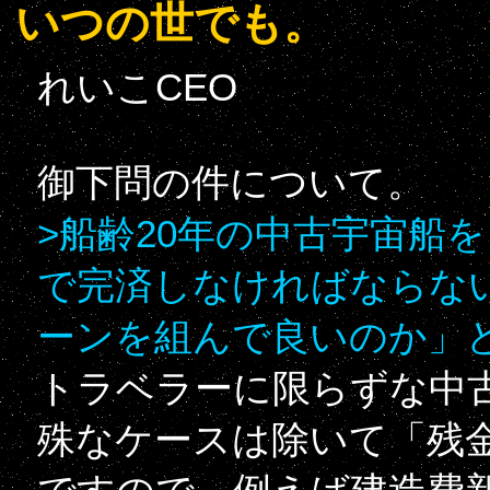
いつの世でも。
れいこCEO
御下問の件について。
>船齢20年の中古宇宙船
で完済しなければならな
ーンを組んで良いのか」
トラベラーに限らずな中
殊なケースは除いて「残