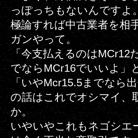
っぽっちもないんですよ
極論すれば中古業者を相
ガンやって。
「今支払えるのはMCr12
でならMCr16でいいよ」
「いやMcr15.5までな
の話はこれでオシマイ、
か。
いやいやこれもネゴシエ