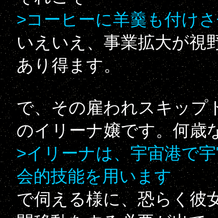
>コーヒーに羊羹も付け
いえいえ、事業拡大が視
あり得ます。
で、その雇われスキップ
のイリーナ嬢です。何歳
>イリーナは、宇宙港で
会的技能を用います
で伺える様に、恐らく彼