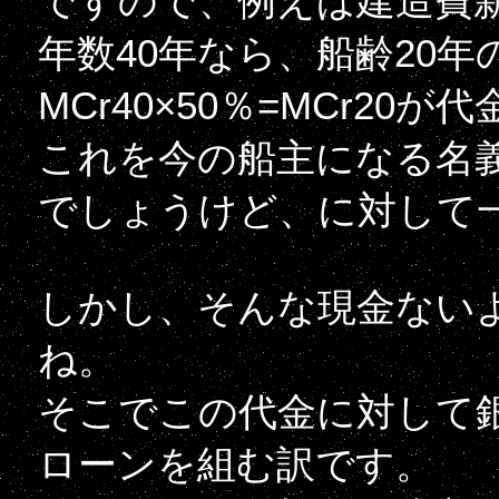
ですので、例えば建造費新
年数40年なら、船齢20年
MCr40×50％=MCr20が
これを今の船主になる名
でしょうけど、に対して
しかし、そんな現金ない
ね。
そこでこの代金に対して
ローンを組む訳です。