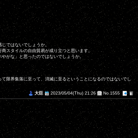
感じではないでしょうか。
行商スタイルの自由貿易が成り立つと思います。
ホやがな」と思ったのではないでしょうか。
。
って限界集落に至って、消滅に至るということになるのではないでし
大臣
2023/05/04(Thu) 21:26
No.1555