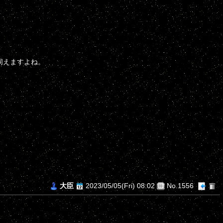
伺えますよね。
。
大臣
2023/05/05(Fri) 08:02
No.1556