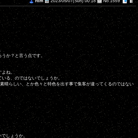
rom
2023/05/07(Sun) 00:18
No.1559
。
ろうか？と言う点です。
すよね。
ている、のではないでしょうか。
が素晴らしい、とか色々と特色を出す事で集客が違ってくるのではない
いでしょうか。