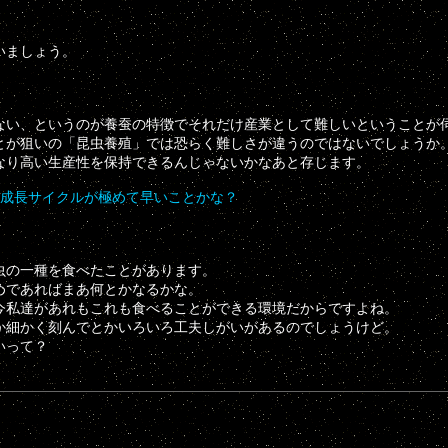
いましょう。
ない、というのが養蚕の特徴でそれだけ産業として難しいということが
とが狙いの「昆虫養殖」では恐らく難しさが違うのではないでしょうか
なり高い生産性を保持できるんじゃないかなあと存じます。
、成長サイクルが極めて早いことかな？
虫の一種を食べたことがあります。
めであればまあ何とかなるかな。
今私達があれもこれも食べることができる環境だからですよね。
か細かく刻んでとかいろいろ工夫しがいがあるのでしょうけど。
いって？