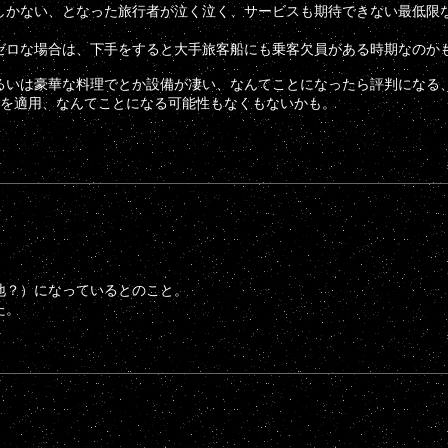
しかない、となった旅行者が泣く泣く、サービスも期待できない最低限
ゼロな場合は、下手をすると大手旅客船にも乗客欠員がある時期なのか
るいは豪華な料理でとか設備が凄い、なんてことになったら評判になる
正を適用、なんてことになる可能性もなくもないかも。
地？）になっているとのこと。
た。