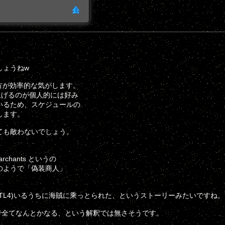
しょうねw
た方が効率的な気がします。
上げるのが個人的には好み
いるため、スケジュールの
します。
ても敵わないでしょう。
chants というの
のようで「偽装商人」
TL4)いるうちに海賊に乘っとられた、というストーリーみたいですね。
で全てなんとかなる、という解釈では無さそうです。