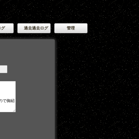
ログ
過去過去ログ
管理