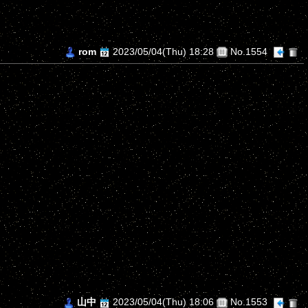
rom
2023/05/04(Thu) 18:28
No.1554
山中
2023/05/04(Thu) 18:06
No.1553