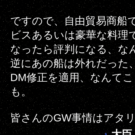
ですので、自由貿易商船
ビスあるいは豪華な料理
なったら評判になる、な
逆にあの船は外れだった
DM修正を適用、なんて
も。
皆さんのGW事情はアタ
大臣