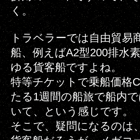
く。
トラベラーでは自由貿易
船、例えばA2型200排
ゆる貨客船ですよね。
特等チケットで乗船価格Cr
たる1週間の船旅で船内
いて、という感じです。
そこで、疑問になるのは