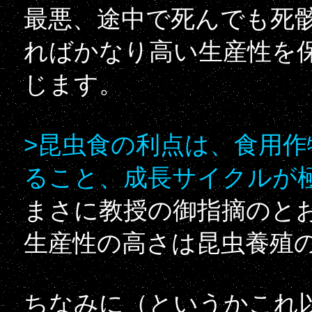
最悪、途中で死んでも死
ればかなり高い生産性を
じます。
>昆虫食の利点は、食用
ること、成長サイクルが
まさに教授の御指摘のと
生産性の高さは昆虫養殖
ちなみに（というかこれ