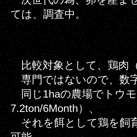
ては、調査中。
比較対象として、鶏肉（
専門ではないので、数字
同じ1haの農場でトウ
7.2ton/6Month）、
それを餌として鶏を飼育し
可能。