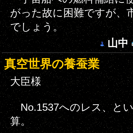
がった故に困難ですが、
でしょう。
山中
真空世界の養蚕業
大臣様
No.1537へのレス、
算。