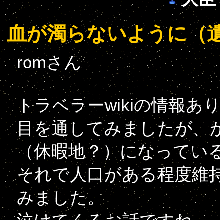
血が濁らないように（
romさん
トラベラーwikiの情報
目を通してみましたが、
（休暇地？）になってい
それで人口がある程度維
みました。