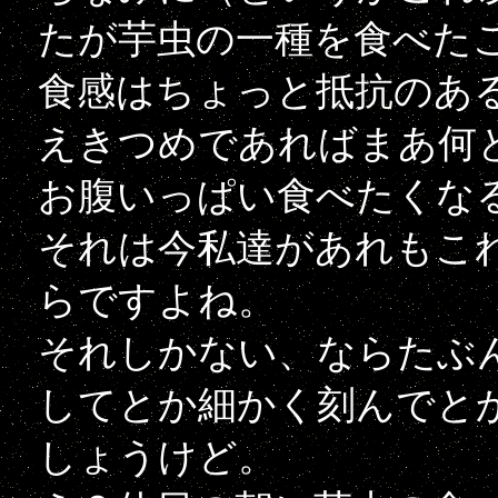
たが芋虫の一種を食べた
食感はちょっと抵抗のあ
えきつめであればまあ何
お腹いっぱい食べたくな
それは今私達があれもこ
らですよね。
それしかない、ならたぶ
してとか細かく刻んでと
しょうけど。