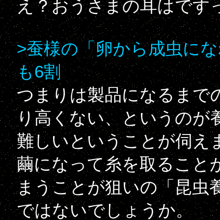
え？おうさまの耳はです
>蚕様の「卵から成虫に
も6割
つまりは製品になるまで
り高くない、というのが
難しいということが伺え
繭になって糸を取ること
まうことが狙いの「昆虫
ではないでしょうか。