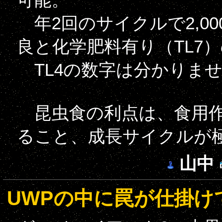
年2回のサイクルで2,0
良と化学肥料有り（TL7
TL4の数字は分かりま
昆虫食の利点は、食用作
ること、成長サイクルが
山中
UWPの中に罠が仕掛け