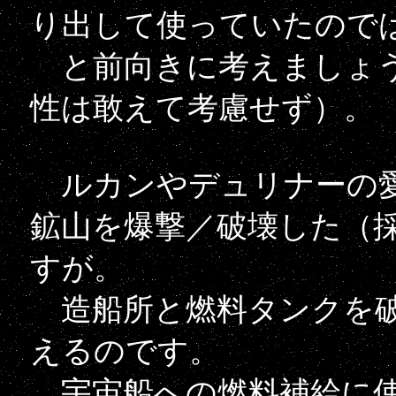
り出して使っていたので
と前向きに考えましょう
性は敢えて考慮せず）。
ルカンやデュリナーの愛
鉱山を爆撃／破壊した（
すが。
造船所と燃料タンクを破
えるのです。
宇宙船への燃料補給に使