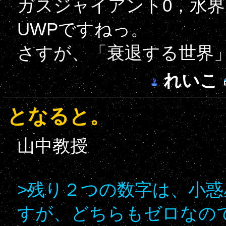
ガスジャイアント0，水界
UWPですねっ。
さすが、「衰退する世界
れいこ
となると。
山中教授
>残り２つの数字は、小
すが、どちらもゼロなの