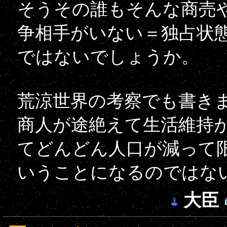
そうその誰もそんな商売
争相手がいない＝独占状
ではないでしょうか。
荒涼世界の考察でも書き
商人が途絶えて生活維持
てどんどん人口が減って
いうことになるのではな
大臣