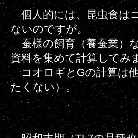
個人的には、昆虫食はコ
ないのですが。
蚕様の飼育（養蚕業）な
資料を集めて計算してみ
コオロギとGの計算は他
たくない）。