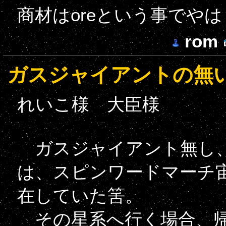
商材はoreという事でや
rom
ガスジャイアントの無
れいこ様 大臣様
ガスジャイアント無し、
は、スピンワードマーチ宙
在していた筈。
その星系へ行く場合、帰