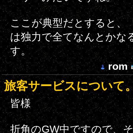
ここが典型だとすると、「
は独力で全てなんとかな
す。
rom
旅客サービスについて
皆様
折角のGW中ですので、