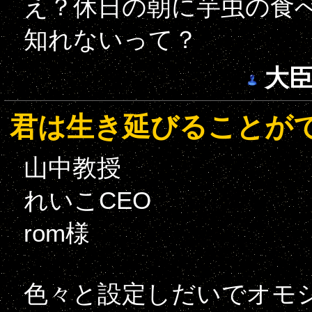
え？休日の朝に芋虫の食
知れないって？
大
君は生き延びることが
山中教授
れいこCEO
rom様
色々と設定しだいでオモ