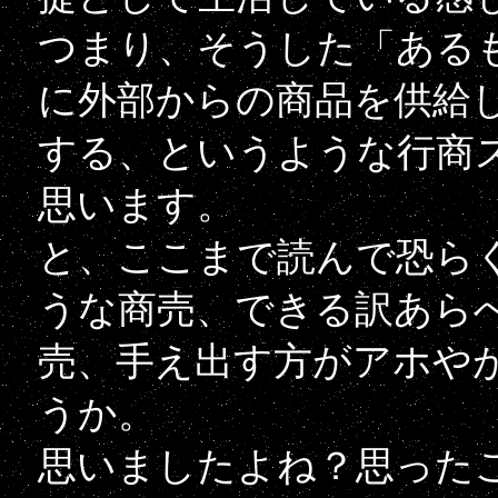
つまり、そうした「ある
に外部からの商品を供給
する、というような行商
思います。
と、ここまで読んで恐ら
うな商売、できる訳あら
売、手え出す方がアホや
うか。
思いましたよね？思った