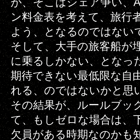
が、そこはシェア争い、
ン料金表を考えて、旅行
よう、となるのではない
そして、大手の旅客船が
に乗るしかない、となっ
期待できない最低限な自
れる、のではないかと思
その結果が、ルールブッ
て、もしゼロな場合は、
欠員がある時期なのかも