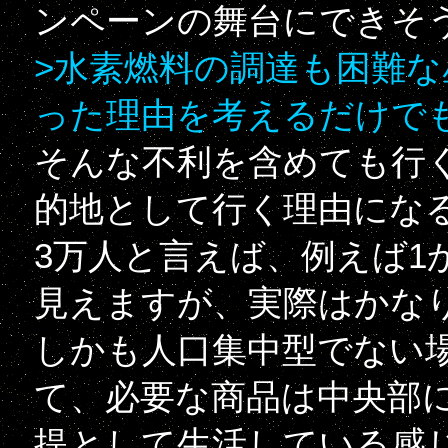
ンペーンの舞台にできそ
>水素燃料の調達も困難な
った理由を考えるだけで
そんな不利を含めても行
的地として行く理由にな
3万人と言えば、例えば1
見えますが、実際はかな
しかも人口集中型でない
て、必要な商品は中央部
提として生活している感