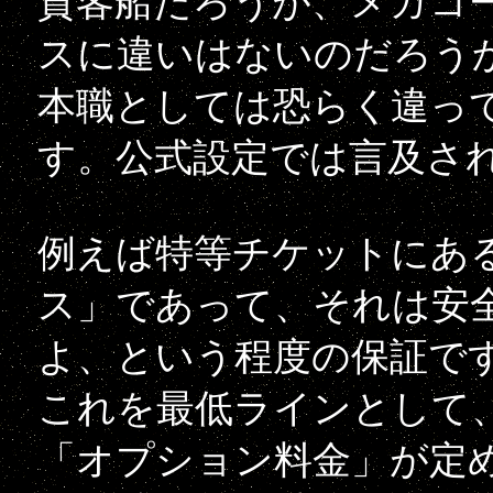
貨客船だろうが、メガコ
スに違いはないのだろう
本職としては恐らく違っ
す。公式設定では言及さ
例えば特等チケットにあ
ス」であって、それは安
よ、という程度の保証で
これを最低ラインとして
「オプション料金」が定