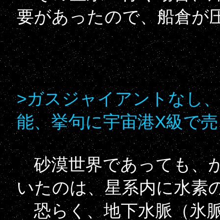
要があったので、船倉が
>ガスジャイアントなし
能、挙句に宇宙港X級で
砂漠世界であっても、か
いたのは、星系内に水素
恐らく、地下水脈（氷脈