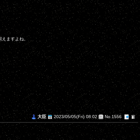
伺えますよね。
。
大臣
2023/05/05(Fri) 08:02
No.1556