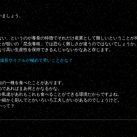
いましょう。
ない、というのが養蚕の特徴でそれだけ産業として難しいということが
とが狙いの「昆虫養殖」では恐らく難しさが違うのではないでしょうか
なり高い生産性を保持できるんじゃないかなあと存じます。
、成長サイクルが極めて早いことかな？
虫の一種を食べたことがあります。
めであればまあ何とかなるかな。
今私達があれもこれも食べることができる環境だからですよね。
か細かく刻んでとかいろいろ工夫しがいがあるのでしょうけど。
いって？