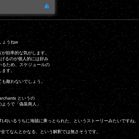
しょうねw
た方が効率的な気がします。
上げるのが個人的には好み
いるため、スケジュールの
します。
ても敵わないでしょう。
chants というの
のようで「偽装商人」
TL4)いるうちに海賊に乘っとられた、というストーリーみたいですね。
で全てなんとかなる、という解釈では無さそうです。