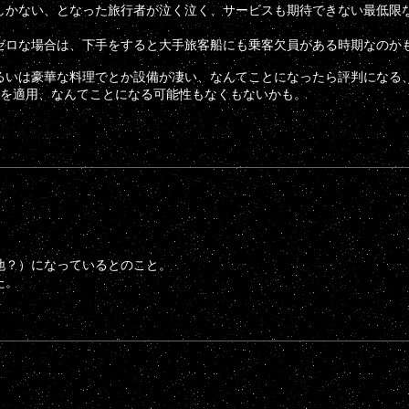
しかない、となった旅行者が泣く泣く、サービスも期待できない最低限
ゼロな場合は、下手をすると大手旅客船にも乗客欠員がある時期なのか
るいは豪華な料理でとか設備が凄い、なんてことになったら評判になる
正を適用、なんてことになる可能性もなくもないかも。
地？）になっているとのこと。
た。