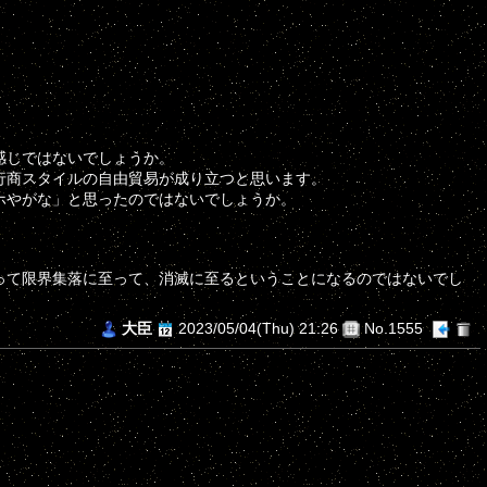
感じではないでしょうか。
行商スタイルの自由貿易が成り立つと思います。
ホやがな」と思ったのではないでしょうか。
。
って限界集落に至って、消滅に至るということになるのではないでし
大臣
2023/05/04(Thu) 21:26
No.1555