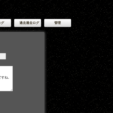
ログ
過去過去ログ
管理