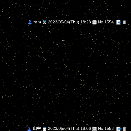
rom
2023/05/04(Thu) 18:28
No.1554
山中
2023/05/04(Thu) 18:06
No.1553