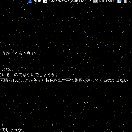
rom
2023/05/07(Sun) 00:18
No.1559
。
ろうか？と言う点です。
すよね。
ている、のではないでしょうか。
が素晴らしい、とか色々と特色を出す事で集客が違ってくるのではない
いでしょうか。