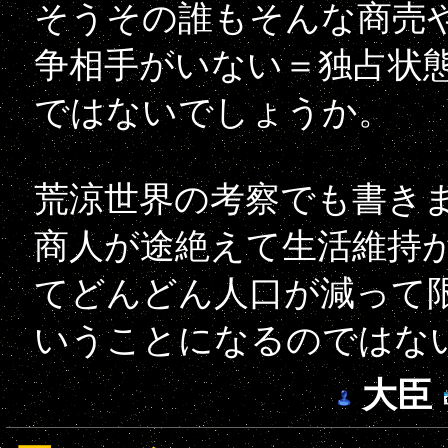
そうその誰もそんな商売
争相手がいない＝独占状
ではないでしょうか。
荒涼世界の考察でも書き
商人が途絶えて生活維持
てどんどん人口が減って
いうことになるのではな
大臣