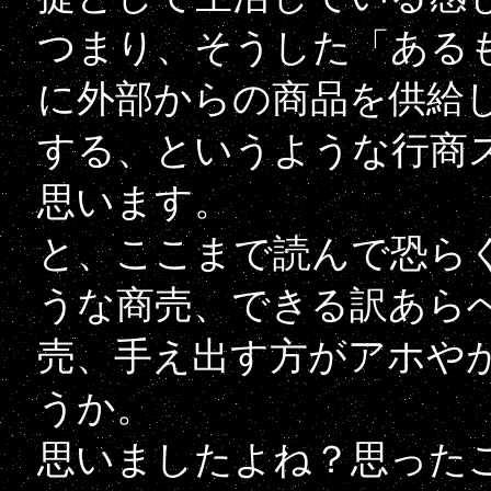
つまり、そうした「ある
に外部からの商品を供給
する、というような行商
思います。
と、ここまで読んで恐ら
うな商売、できる訳あら
売、手え出す方がアホや
うか。
思いましたよね？思った