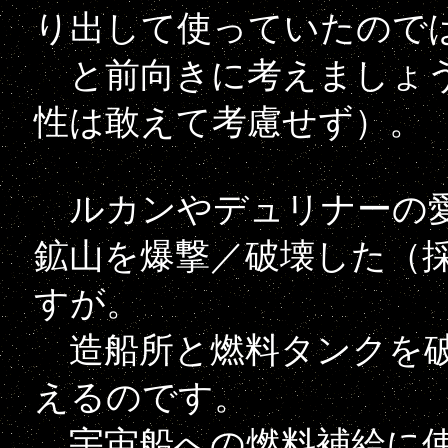
り出して使っていたので
と前向きに考えましょう
性は敢えて考慮せず）。
ルカンやデュリナーの愛
鉱山を爆撃／破壊した（
すが。
造船所と燃料タンクを破
えるのです。
宇宙船への燃料補給に使