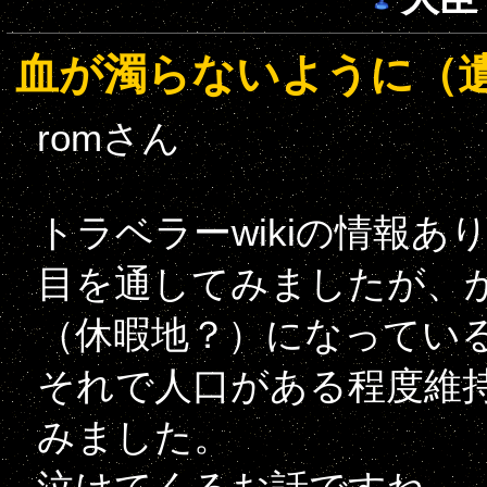
血が濁らないように（
romさん
トラベラーwikiの情報
目を通してみましたが、
（休暇地？）になってい
それで人口がある程度維
みました。