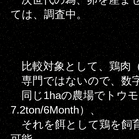
ては、調査中。
比較対象として、鶏肉（
専門ではないので、数字
同じ1haの農場でトウ
7.2ton/6Month）、
それを餌として鶏を飼育し
可能。