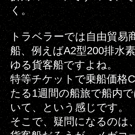
く。
トラベラーでは自由貿易
船、例えばA2型200排
ゆる貨客船ですよね。
特等チケットで乗船価格Cr
たる1週間の船旅で船内
いて、という感じです。
そこで、疑問になるのは