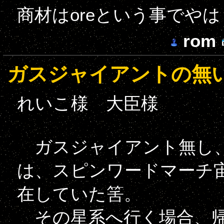
商材はoreという事でや
rom
ガスジャイアントの無
れいこ様 大臣様
ガスジャイアント無し、
は、スピンワードマーチ宙
在していた筈。
その星系へ行く場合、帰