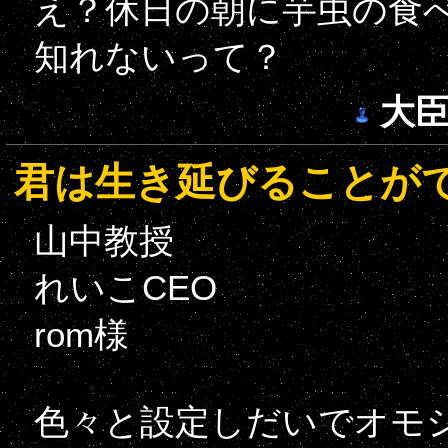
え？休日の朝に芋虫の食
知れないって？
大
君は生き延びることが
山中教授
れいこCEO
rom様
色々と設定しだいでオモ