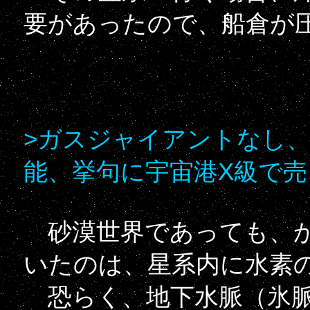
要があったので、船倉が
>ガスジャイアントなし
能、挙句に宇宙港X級で
砂漠世界であっても、か
いたのは、星系内に水素
恐らく、地下水脈（氷脈