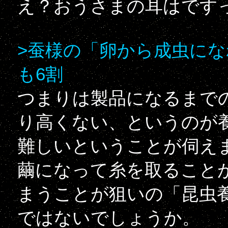
え？おうさまの耳はです
>蚕様の「卵から成虫に
も6割
つまりは製品になるまで
り高くない、というのが
難しいということが伺え
繭になって糸を取ること
まうことが狙いの「昆虫
ではないでしょうか。