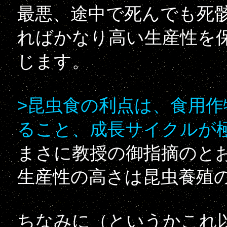
最悪、途中で死んでも死
ればかなり高い生産性を
じます。
>昆虫食の利点は、食用
ること、成長サイクルが
まさに教授の御指摘のと
生産性の高さは昆虫養殖
ちなみに（というかこれ