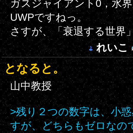
ガスジャイアント0，水界
UWPですねっ。
さすが、「衰退する世界
れいこ
となると。
山中教授
>残り２つの数字は、小
すが、どちらもゼロなの