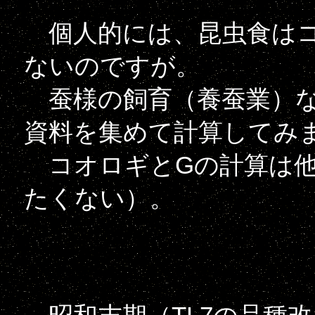
個人的には、昆虫食はコ
ないのですが。
蚕様の飼育（養蚕業）な
資料を集めて計算してみ
コオロギとGの計算は他
たくない）。