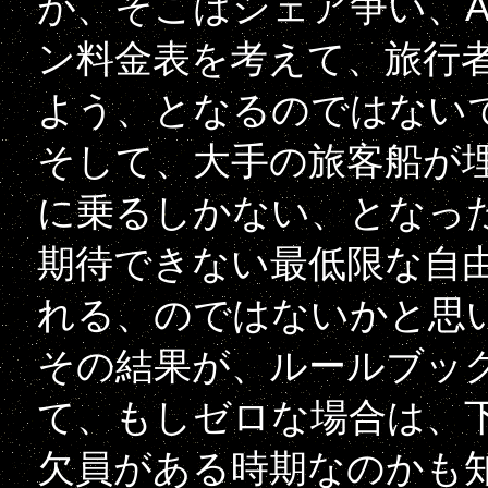
が、そこはシェア争い、
ン料金表を考えて、旅行
よう、となるのではない
そして、大手の旅客船が
に乗るしかない、となっ
期待できない最低限な自
れる、のではないかと思
その結果が、ルールブッ
て、もしゼロな場合は、
欠員がある時期なのかも