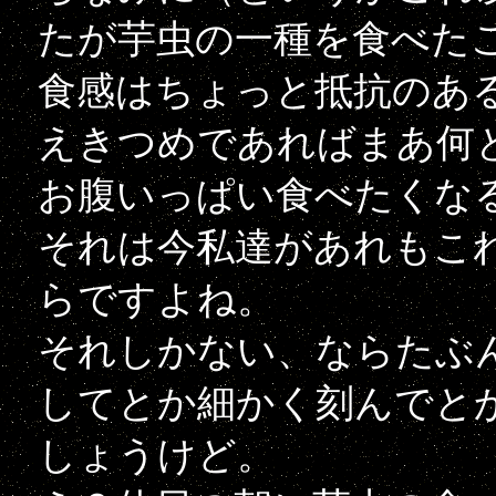
たが芋虫の一種を食べた
食感はちょっと抵抗のあ
えきつめであればまあ何
お腹いっぱい食べたくな
それは今私達があれもこ
らですよね。
それしかない、ならたぶ
してとか細かく刻んでと
しょうけど。