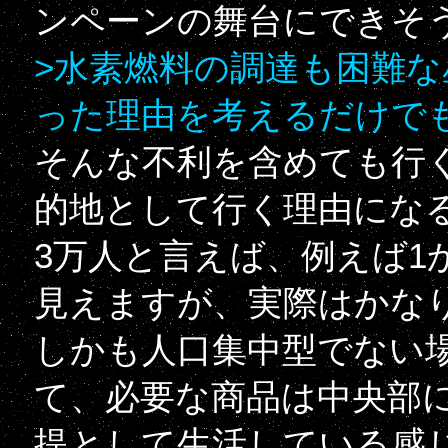
ンペーンの舞台にできそ
>水素燃料の調達も困難な
った理由を考えるだけで
そんな不利を含めても行
的地として行く理由にな
3万人と言えば、例えば1
見えますが、実際はかな
しかも人口集中型でない
て、必要な商品は中央部
提として生活している感