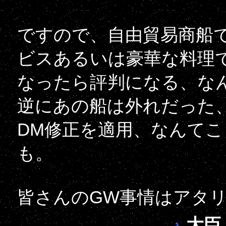
ですので、自由貿易商船
ビスあるいは豪華な料理
なったら評判になる、な
逆にあの船は外れだった
DM修正を適用、なんて
も。
皆さんのGW事情はアタ
大臣