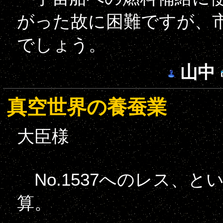
がった故に困難ですが、
でしょう。
山中
真空世界の養蚕業
大臣様
No.1537へのレス、
算。