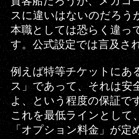
貨客船だろうが、メガコ
スに違いはないのだろう
本職としては恐らく違っ
す。公式設定では言及さ
例えば特等チケットにあ
ス」であって、それは安
よ、という程度の保証で
これを最低ラインとして
「オプション料金」が定