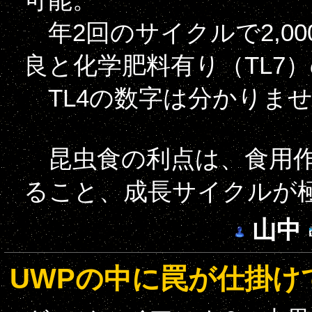
年2回のサイクルで2,0
良と化学肥料有り（TL7
TL4の数字は分かりま
昆虫食の利点は、食用作
ること、成長サイクルが
山中
UWPの中に罠が仕掛け