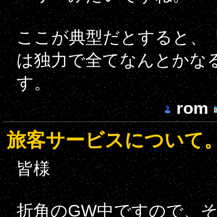
ここが典型だとすると、「
は独力で全てなんとかな
す。
rom
旅客サービスについて
皆様
折角のGW中ですので、