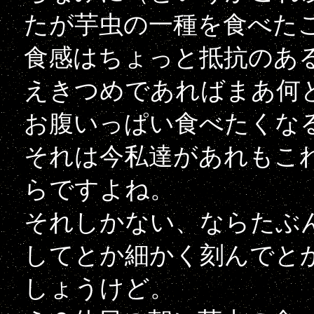
たが芋虫の一種を食べた
食感はちょっと抵抗のあ
えきつめであればまあ何
お腹いっぱい食べたくな
それは今私達があれもこ
らですよね。
それしかない、ならたぶ
してとか細かく刻んでと
しょうけど。