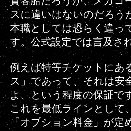
貨客船だろうが、メガコ
スに違いはないのだろう
本職としては恐らく違っ
す。公式設定では言及さ
例えば特等チケットにあ
ス」であって、それは安
よ、という程度の保証で
これを最低ラインとして
「オプション料金」が定