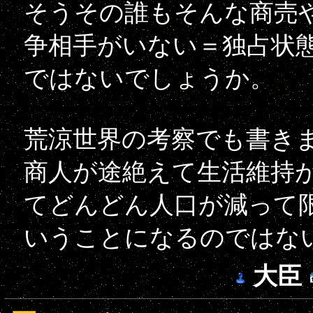
そうその誰もそんな商売
争相手がいない＝独占状
ではないでしょうか。
荒涼世界の考察でも書き
商人が途絶えて生活維持
てどんどん人口が減って
いうことになるのではな
大臣