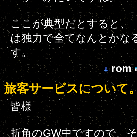
ここが典型だとすると、「
は独力で全てなんとかな
す。
rom
旅客サービスについて
皆様
折角のGW中ですので、