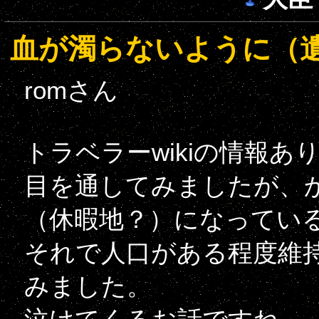
血が濁らないように（
romさん
トラベラーwikiの情報
目を通してみましたが、
（休暇地？）になってい
それで人口がある程度維
みました。