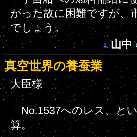
がった故に困難ですが、
でしょう。
山中
真空世界の養蚕業
大臣様
No.1537へのレス、
算。