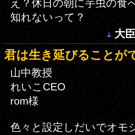
え？休日の朝に芋虫の食
知れないって？
大
君は生き延びることが
山中教授
れいこCEO
rom様
色々と設定しだいでオモ