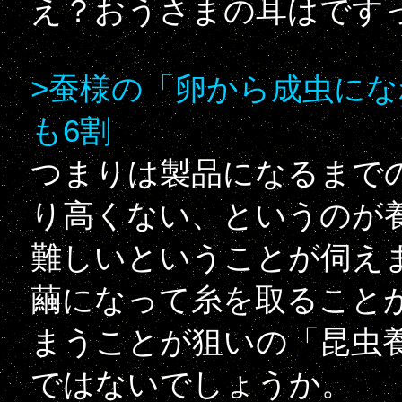
え？おうさまの耳はです
>蚕様の「卵から成虫に
も6割
つまりは製品になるまで
り高くない、というのが
難しいということが伺え
繭になって糸を取ること
まうことが狙いの「昆虫
ではないでしょうか。