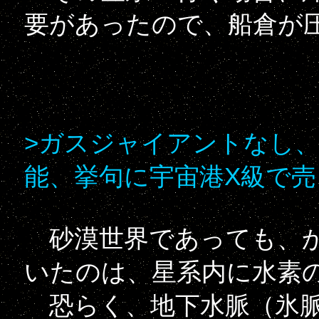
要があったので、船倉が
>ガスジャイアントなし
能、挙句に宇宙港X級で
砂漠世界であっても、か
いたのは、星系内に水素
恐らく、地下水脈（氷脈