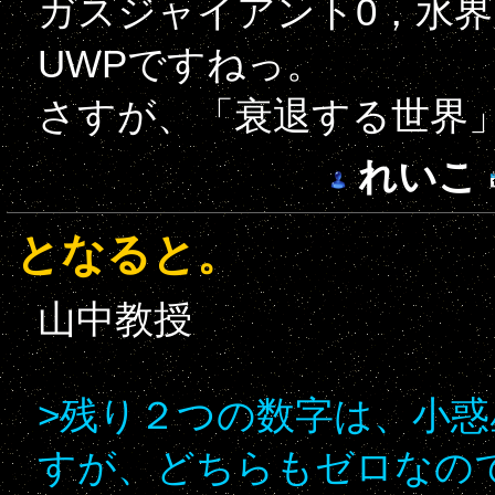
ガスジャイアント0，水界
UWPですねっ。
さすが、「衰退する世界
れいこ
となると。
山中教授
>残り２つの数字は、小
すが、どちらもゼロなの