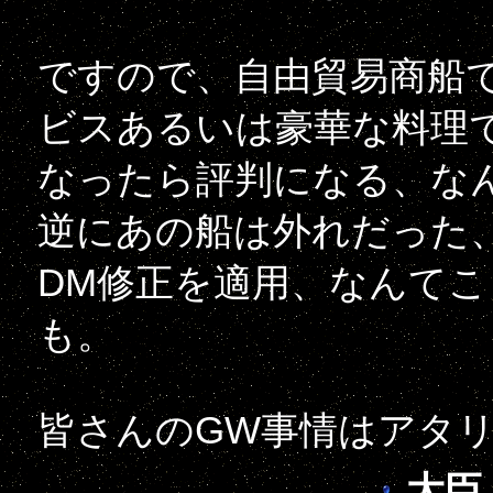
ですので、自由貿易商船
ビスあるいは豪華な料理
なったら評判になる、な
逆にあの船は外れだった
DM修正を適用、なんて
も。
皆さんのGW事情はアタ
大臣