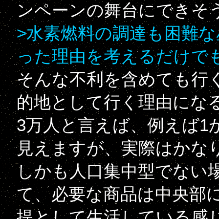
ンペーンの舞台にできそ
>水素燃料の調達も困難な
った理由を考えるだけで
そんな不利を含めても行
的地として行く理由にな
3万人と言えば、例えば1
見えますが、実際はかな
しかも人口集中型でない
て、必要な商品は中央部
提として生活している感