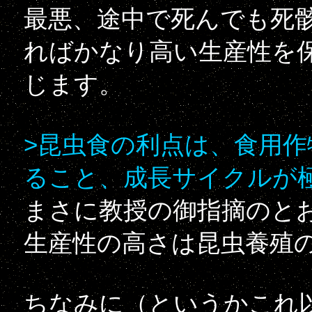
最悪、途中で死んでも死
ればかなり高い生産性を
じます。
>昆虫食の利点は、食用
ること、成長サイクルが
まさに教授の御指摘のと
生産性の高さは昆虫養殖
ちなみに（というかこれ