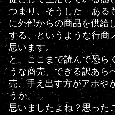
つまり、そうした「ある
に外部からの商品を供給
する、というような行商
思います。
と、ここまで読んで恐ら
うな商売、できる訳あら
売、手え出す方がアホや
うか。
思いましたよね？思った