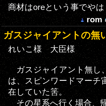
商材はoreという事でや
rom
ガスジャイアントの無
れいこ様 大臣様
ガスジャイアント無し、
は、スピンワードマーチ宙
在していた筈。
その星系へ行く場合、帰