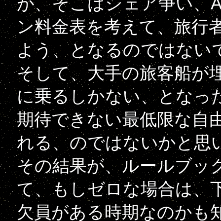
が、そこはシェア争い、
ン料金表を考えて、旅行
よう、となるのではない
そして、大手の旅客船が
に乗るしかない、となっ
期待できない最低限な自
れる、のではないかと思
その結果が、ルールブッ
て、もしゼロな場合は、
欠員がある時期なのかも