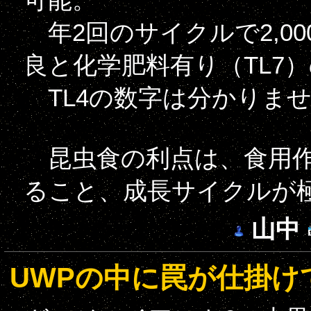
年2回のサイクルで2,0
良と化学肥料有り（TL7
TL4の数字は分かりま
昆虫食の利点は、食用作
ること、成長サイクルが
山中
UWPの中に罠が仕掛け