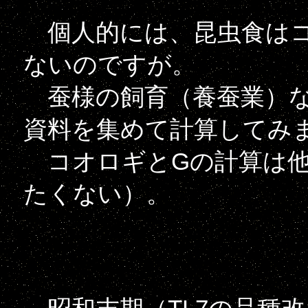
個人的には、昆虫食はコ
ないのですが。
蚕様の飼育（養蚕業）な
資料を集めて計算してみ
コオロギとGの計算は他
たくない）。