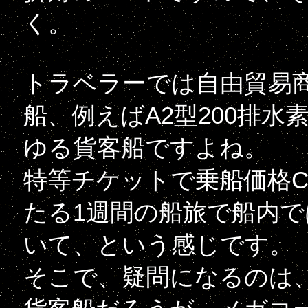
く。
トラベラーでは自由貿易
船、例えばA2型200排
ゆる貨客船ですよね。
特等チケットで乗船価格Cr
たる1週間の船旅で船内
いて、という感じです。
そこで、疑問になるのは