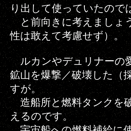
り出して使っていたので
と前向きに考えましょう
性は敢えて考慮せず）。
ルカンやデュリナーの愛
鉱山を爆撃／破壊した（
すが。
造船所と燃料タンクを破
えるのです。
宇宙船への燃料補給に使