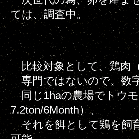
ては、調査中。
比較対象として、鶏肉（
専門ではないので、数字
同じ1haの農場でトウ
7.2ton/6Month）、
それを餌として鶏を飼育し
可能。