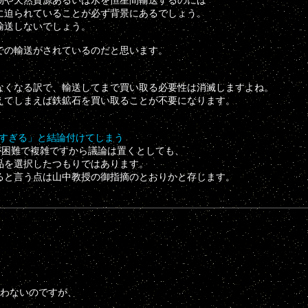
に迫られていることが必ず背景にあるでしょう。
輸送しないでしょう。
での輸送がされているのだと思います。
なくなる訳で、輸送してまで買い取る必要性は消滅しますよね。
えてしまえば鉄鉱石を買い取ることが不要になります。
は安すぎる」と結論付けてしまう
が困難で複雑ですから議論は置くとしても、
品を選択したつもりではあります。
ると言う点は山中教授の御指摘のとおりかと存じます。
わないのですが、