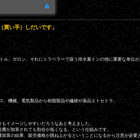
た（買い手）しだいです」
ットル、ガロン、それにトラベラーで扱う排水素トンの他に重要な単位が
」
ガス、機械、電気製品から樹脂製品や繊維や薬品エトセトラ。
りもイメージしやすいだろうなあと考えました。
送費が加算されても割合が低くなる、という仕組みです。
費加算の結果、販売価格が跳ね上がるということになるから注意が必要