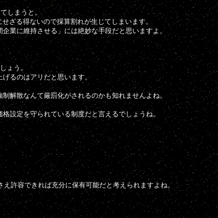
してしまうと。
にせざる得ないので採算割れが生じてしまいます。
間企業に維持させる」には絶妙な手段だと思いますよ。
でしょう。
上げるのはアリだと思います。
強制解散なんて厳罰化がされるのかも知れませんよね。
価格設定を守られている制度だと言えるでしょうね。
さえ許容できれば充分に保有可能だと考えられますよね。