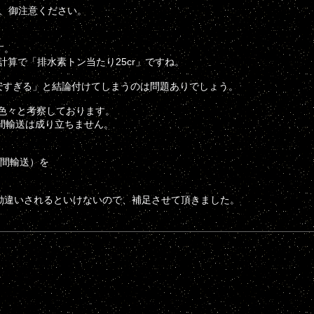
で、御注意ください。
す。
klの計算で「排水素トン当たり25cr」ですね。
は安すぎる」と結論付けてしまうのは問題ありでしょう。
は色々と考察しております。
間輸送は成り立ちません。
間輸送）を
違いされるといけないので、補足させて頂きました。