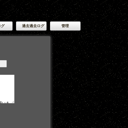
ログ
過去過去ログ
管理