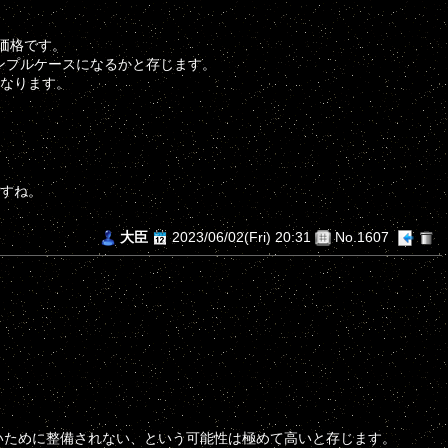
価格です。
ンプルケースになるかと存じます。
くなります。
ですね。
大臣
2023/06/02(Fri) 20:31
No.1607
いために整備されない、という可能性は極めて高いと存じます。