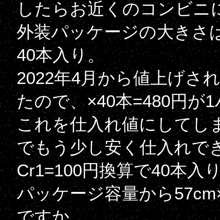
したらお近くのコンビニ
外装パッケージの大きさは
40本入り。
2022年4月から値上げさ
たので、×40本=480円
これを仕入れ値にしてし
でもう少し安く仕入れで
Cr1=100円換算で40本入
パッケージ容量から57cm×22c
ですか。