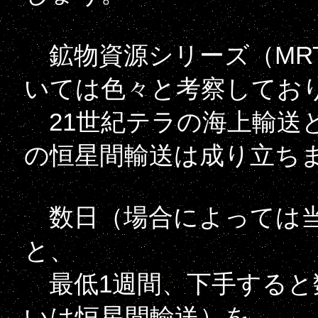
鉱物資源シリーズ（MRT.
いては色々と考察してお
21世紀テラの海上輸送
の恒星間輸送は成り立ち
数日（場合によっては当
と、
最低1週間、下手すると
いは恒星間輸送）を