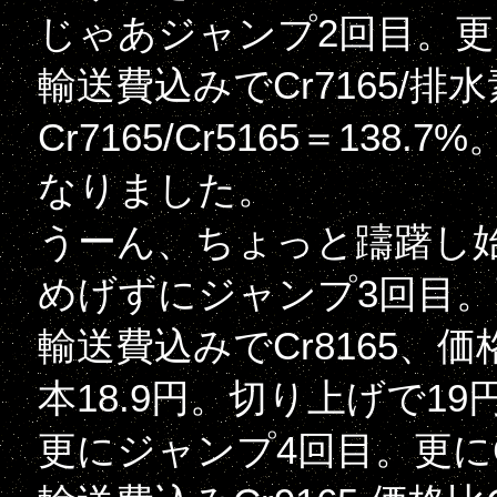
じゃあジャンプ2回目。更に
輸送費込みでCr7165/
Cr7165/Cr5165＝138
なりました。
うーん、ちょっと躊躇し
めげずにジャンプ3回目。更
輸送費込みでCr8165、価格比C
本18.9円。切り上げで1
更にジャンプ4回目。更にC