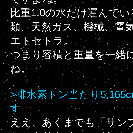
比重1.0の水だけ運んで
類、天然ガス、機械、電
エトセトラ。
つまり容積と重量を一緒
ね。
>排水素トン当たり5,16
す
ええ、あくまでも「サン