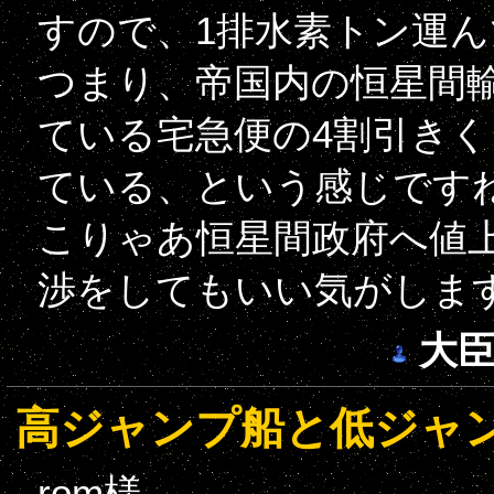
すので、1排水素トン運んで
つまり、帝国内の恒星間
ている宅急便の4割引き
ている、という感じです
こりゃあ恒星間政府へ値
渉をしてもいい気がしま
大
高ジャンプ船と低ジャ
rom様