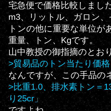
宅急便で価格比較しまし
m3、リットル、ガロン
トンの他に重要な単位が
重量、トン、Kgです。
山中教授の御指摘のとお
>貿易品のトン当たり価格
なんですが、この手品の
>比重1.0、排水素トン＝1
り25cr」
ですよね。