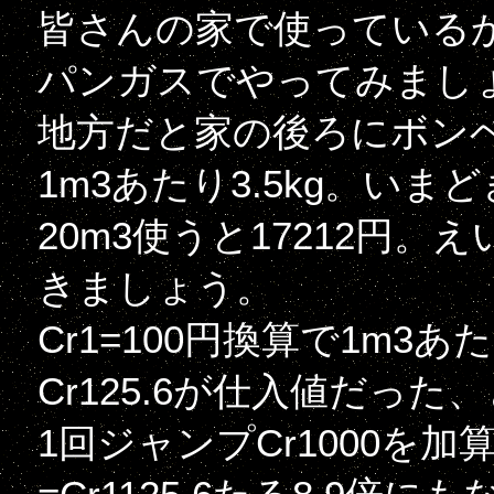
皆さんの家で使っている
パンガスでやってみまし
地方だと家の後ろにボン
1m3あたり3.5kg。いまど
20m3使うと17212円。
きましょう。
Cr1=100円換算で1m3あた
Cr125.6が仕入値だった
1回ジャンプCr1000を