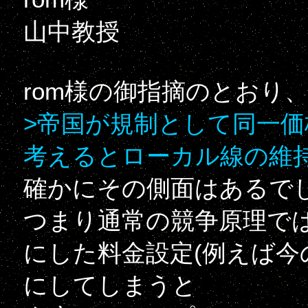
山中教授
rom様の御指摘のとおり
>帝国が規制として同一
考えるとローカル線の維
確かにその側面はあるで
つまり通常の競争原理では
にした料金設定(例えば今の特
にしてしまうと