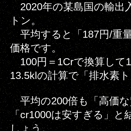
2020年の某島国の輸出入
トン。
平均すると「187円/重
価格です。
100円＝1Crで換算して1
13.5klの計算で「排水素
平均の200倍も「高価
「cr1000は安すぎる
しょう。