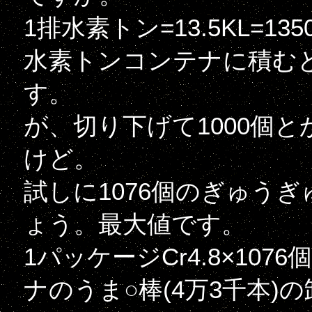
1排水素トン=13.5KL=1
水素トンコンテナに積むと1
す。
が、切り下げて1000個と
けど。
試しに1076個のぎゅう
ょう。最大値です。
1パッケージCr4.8×107
ナのうま○棒(4万3千本)