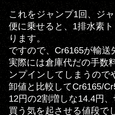
これをジャンプ1回、ジャ
便に乗せると、1排水素トン
ります。
ですので、Cr6165が輸
実際には倉庫代だの手数
ンプインしてしまうので
卸値と比較してCr6165/Cr
12円の2割増しな14.4
買う気を起させる値段で