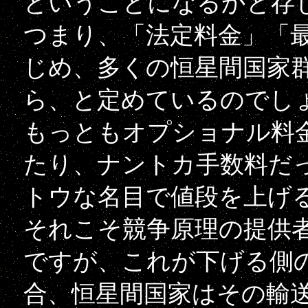
ということになるかと存
つまり、「法定料金」「
じめ、多くの恒星間国家
ら、と定めているのでし
もっともオプショナル料
たり、ナントカ手数料だ
トウな名目で値段を上げ
それこそ競争原理の提供
ですが、これが下げる側
合、恒星間国家はその輸