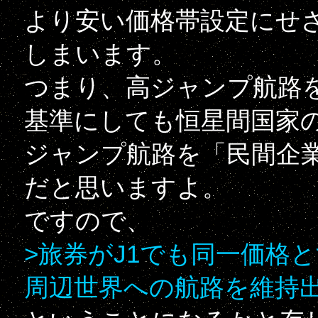
より安い価格帯設定にせ
しまいます。
つまり、高ジャンプ航路
基準にしても恒星間国家
ジャンプ航路を「民間企
だと思いますよ。
ですので、
>旅券がJ1でも同一価格
周辺世界への航路を維持