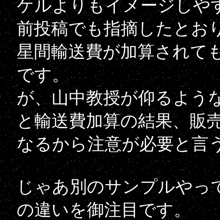
ケルよりもイメージしや
前投稿でも指摘したとお
星間輸送費が加算されて
です。
が、山中教授が仰るよう
と輸送費加算の結果、販
なるから注意が必要と言
じゃあ別のサンプルやっ
の違いを御注目です。