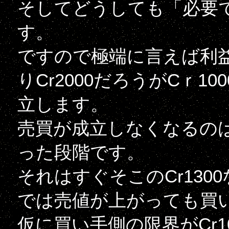
そしてどうしても「必要
す。
ですので極端に言えば利
りCr2000だろうがCｒ1
立します。
売買が成立しなくなるの
った段階です。
それはすぐそこのCr13
では売値が上がっても買
仮に買い手側の限界がCr