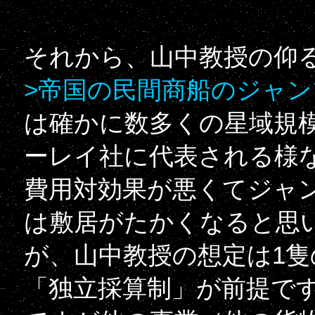
それから、山中教授の仰
>帝国の民間商船のジャン
は確かに数多くの星域規
ーレイ社に代表される様
費用対効果が悪くてジャン
は敷居がたかくなると思
が、山中教授の想定は1
「独立採算制」が前提で