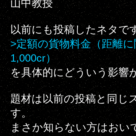
山中教授
以前にも投稿したネタで
>定額の貨物料金（距離
1,000cr）
を具体的にどういう影響
題材は以前の投稿と同じ
す。
まさか知らない方はおい