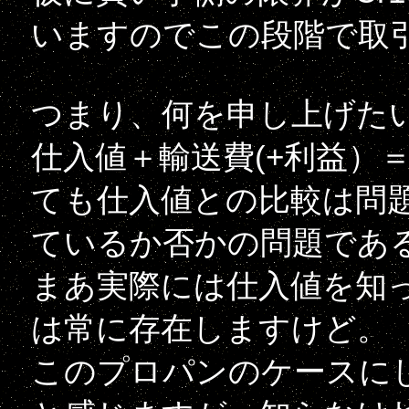
いますのでこの段階で取
つまり、何を申し上げた
仕入値＋輸送費(+利益）
ても仕入値との比較は問
ているか否かの問題であ
まあ実際には仕入値を知
は常に存在しますけど。
このプロパンのケースに