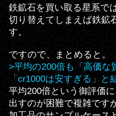
鉄鉱石を買い取る星系で
切り替えてしまえば鉄鉱
す。
ですので、まとめると。
>平均の200倍も「高価
「cr1000は安すぎる」
平均200倍という御評価
出すのが困難で複雑です
加工品のサンプルケース