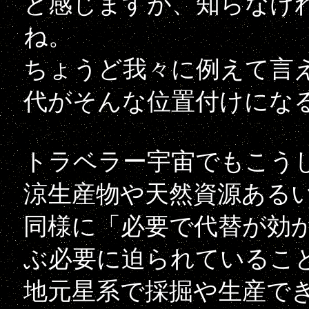
と感じますが、知らなけ
ね。
ちょうど我々に例えて言
代がそんな位置付けにな
トラベラー宇宙でもこう
涼生産物や天然資源ある
同様に「必要で代替が効
ぶ必要に迫られているこ
地元星系で採掘や生産で