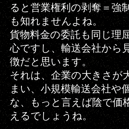
ると営業権利の剥奪＝強
も知れませんよね。
貨物料金の委託も同じ理
心ですし、輸送会社から
徴だと思います。
それは、企業の大きさが
まい、小規模輸送会社や
な、もっと言えば陰で価
えるでしょうね。