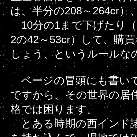
は、半分の208～264cr）
10分の1まで下げたり（平
2の42～53cr）して、
しょう、というルールな
ページの冒頭にも書いて
ですから、その世界の居
格では困ります。
とある時期の西インド諸