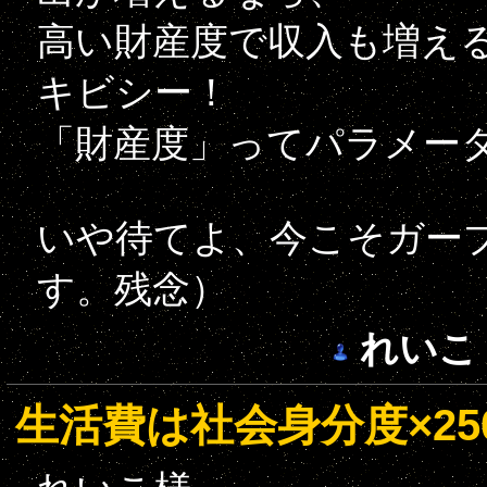
高い財産度で収入も増え
キビシー！
「財産度」ってパラメー
いや待てよ、今こそガー
す。残念）
れいこ
生活費は社会身分度×25