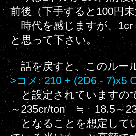
前後（下手すると100円
時代を感じますが、1cr
と思って下さい。
話を戻すと、このルール
>コメ: 210 + (2D6 - 7)x5 
と設定されていますので
～235cr/ton ≒ 18.5～23
となることを想定してい