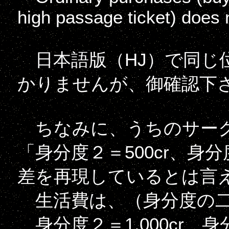
high passage ticket) does n
日本語版（HJ）で同じ
かりませんが、御確認下
ちなみに、うちのサー
「身分度２＝500cr、身分
差を再現しているとは言
生活費は、（身分度の二乗
身分度２＝1,000cr、身