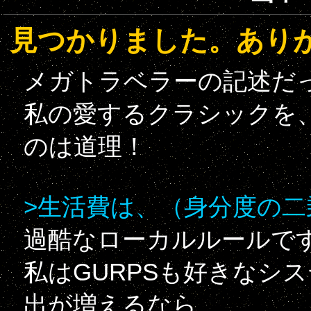
見つかりました。あり
メガトラベラーの記述だ
私の愛するクラシックを
のは道理！
>生活費は、（身分度の二乗
過酷なローカルルールで
私はGURPSも好きなシ
出が増えるなら、