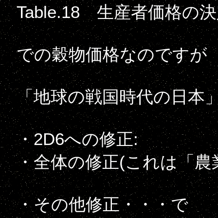
Table.18 生産者価格の
での穀物価格なのですが
「地球の戦国時代の日本
・2D6への修正:
・全体の修正(これは「農
・その他修正・・・で