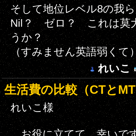
そして地位レベル8の我ら
Nil？ ゼロ？ これは
うか？
（すみません英語弱くて
れいこ
生活費の比較（CTとM
れいこ様
お役に立てて、幸いで