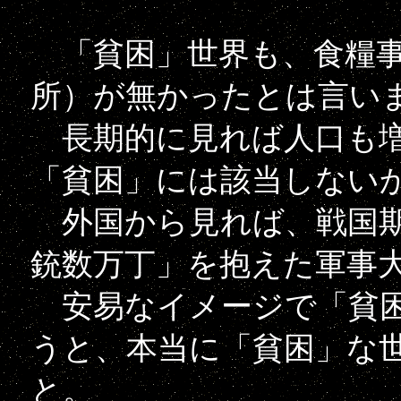
「貧困」世界も、食糧事
所）が無かったとは言い
長期的に見れば人口も増
「貧困」には該当しない
外国から見れば、戦国期
銃数万丁」を抱えた軍事
安易なイメージで「貧困
うと、本当に「貧困」な
と。