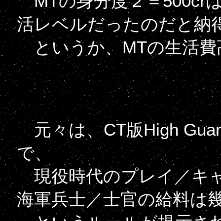
MTの身分度２＝500c
活レベルだったのだと納
というか、MTの生活費
元々は、CT版High Gu
で、
現役時代のプレイ／キャ
海軍兵士／士官の給料は