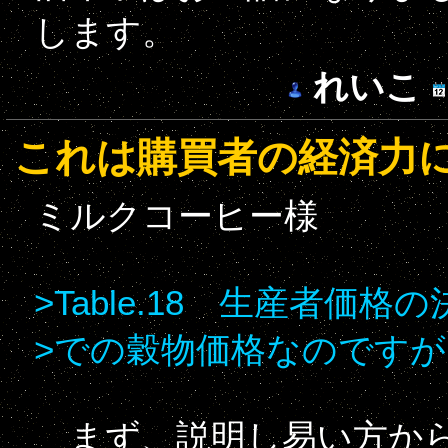
します。
れいこ
これは購買者の経済力
ミルクコーヒー様
>Table.18 生産者価格
>での穀物価格なのですが
まず、説明し易い方か