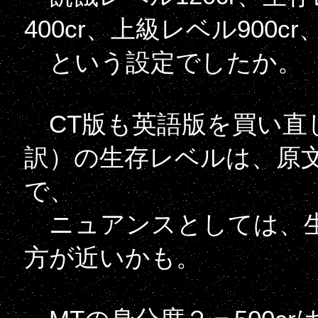
400cr、上級レベル900cr
という設定でしたか。
CT版も英語版を買い直
訳）の生存レベルは、原文が「
で、
ニュアンスとしては、生
方が近いかも。