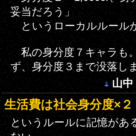
妥当だろう」
というローカルルールが
私の身分度７キャラも。毎月
ず、身分度３まで没落し
山中
生活費は社会身分度×２
というルールに記憶があ