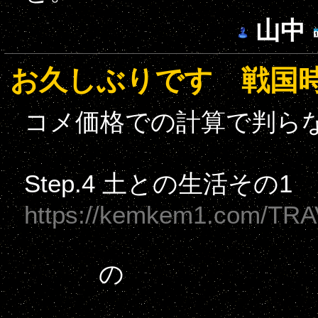
山中
お久しぶりです 戦国
コメ価格での計算で判ら
Step.4 土との生活その
https://kemkem1.com/TRA
の