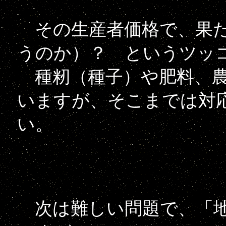
その生産者価格で、果た
うのか）？ というツッ
種籾（種子）や肥料、農
いますが、そこまでは対
い。
次は難しい問題で、「地