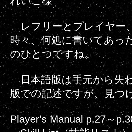
れいこ様
レフリーとプレイヤー、
時々、何処に書いてあっ
のひとつですね。
日本語版は手元から失わ
版での記述ですが、見つ
Player’s Manual p.27～p.3