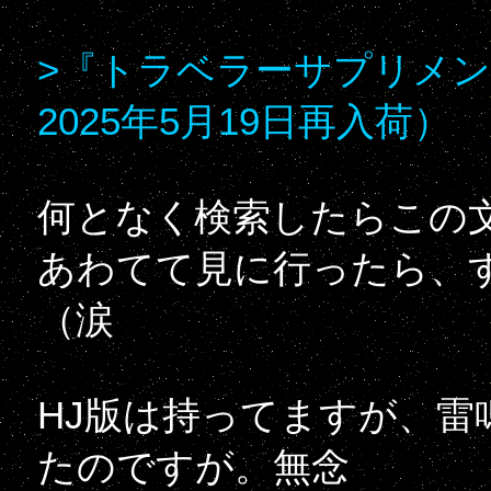
>『トラベラーサプリメン
2025年5月19日再入荷）
何となく検索したらこの
あわてて見に行ったら、
（涙
HJ版は持ってますが、
たのですが。無念