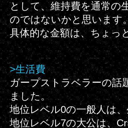
として、維持費を通常の
のではないかと思います
具体的な金額は、ちょっ
>生活費
ガープストラベラーの話
ました。
地位レベル0の一般人は、生
地位レベル7の大公は、Cr5