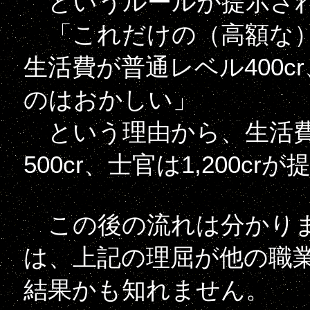
というルールが提示され
「これだけの（高額な）
生活費が普通レベル400c
のはおかしい」
という理由から、生活費
500cr、士官は1,200
この後の流れは分かりませ
は、上記の理屈が他の職
結果かも知れません。