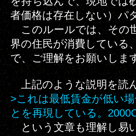
を持ち込んで、現地では
者価格は存在しない）パ
このルールでは、その世
界の住民が消費している
で、ご理解をお願いしま
上記のような説明を読
>これは最低賃金が低い
とを再現している。2000
という文章も理解し易い