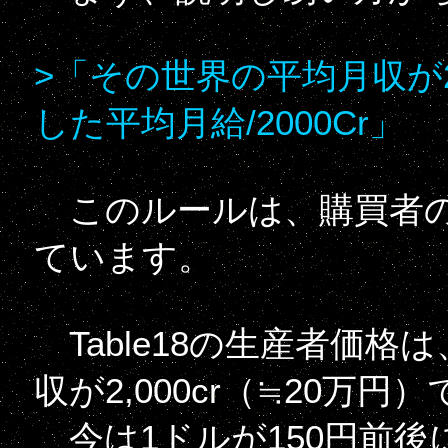
>「その世界の平均月収が2
した平均月給/2000Cr」
このルールは、購買者の
ています。
Table18の生産者価
収が2,000cr（≒20
今は1ドルが150円前後