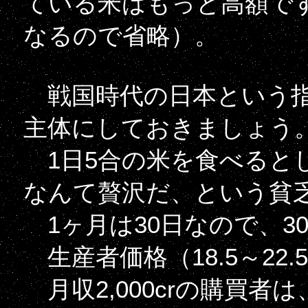
ている米はもっと高額で
なるので省略）。
戦国時代の日本という指
主体にしておきましょう
1日5合の米を食べるとして
なんて贅沢だ、という貧
1ヶ月は30日なので、30倍
生産者価格（18.5～22.5c
月収2,000crの購買者