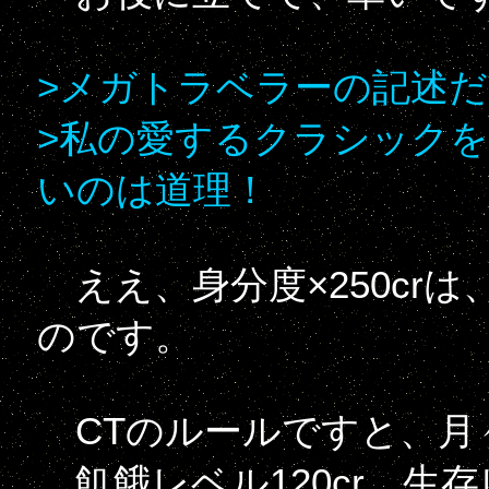
>メガトラベラーの記述
>私の愛するクラシック
いのは道理！
ええ、身分度×250cr
のです。
CTのルールですと、月
飢餓レベル120cr、生存