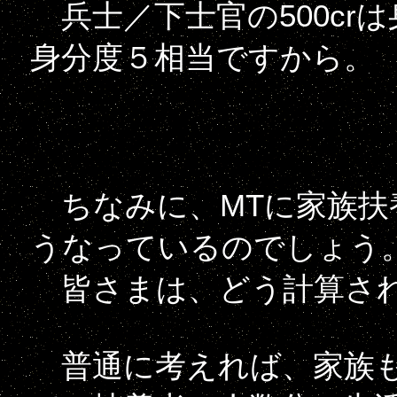
兵士／下士官の500crは身
身分度５相当ですから。
ちなみに、MTに家族扶
うなっているのでしょう
皆さまは、どう計算さ
普通に考えれば、家族も