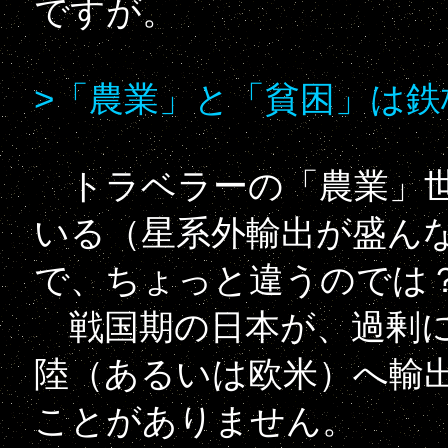
ですが。
>「農業」と「貧困」は鉄
トラベラーの「農業」世
いる（星系外輸出が盛ん
で、ちょっと違うのでは
戦国期の日本が、過剰に
陸（あるいは欧米）へ輸
ことがありません。