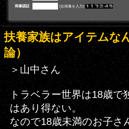
画像認証
(右画像を入力)
扶養家族はアイテムな
論）
＞山中さん
トラベラー世界は18歳で
はあり得ない。
なので18歳未満のお子さ