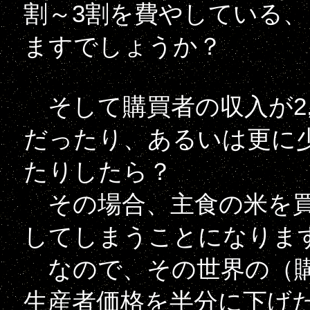
割～3割を費やしている
ますでしょうか？
そして購買者の収入が2,00
だったり、あるいは更に少な
たりしたら？
その場合、主食の米を買
してしまうことになりま
なので、その世界の（購
生産者価格を半分に下げたり