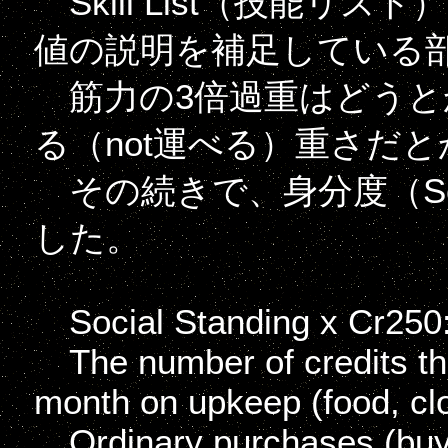
Skill List（技能リ
値の説明を補足している
筋力の3倍過重はどうとか
る（not運べる）重さだと
その続きで、身分度（Soci
した。
Social Standing x Cr250
The number of credits the
month on upkeep (food, clot
Ordinary purchases (buyin