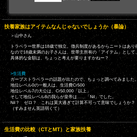
扶養家族はアイテムなんじゃないでしょうか（暴論）
＞山中さん
トラベラー世界は18歳で独立。徴兵制度があるからニートはあり
なので18歳未満のお子さんは、世帯主所有の「アイテム」とし
具体的な金額は、ちょっと考えが要りますかねー？
>生活費
ガープストラベラーの話題が出たので、ちょっと調べてみました
地位レベル0の一般人は、生活費Cr500
地位レベル7の大公は、Cr50,000「以上」
そして地位レベル8の我らが皇帝は……「Nil」でした。
Nil？ ゼロ？ これは莫大過ぎて計算不可って意味でしょうか？
（すみません英語弱くて）
生活費の比較（CTとMT）と家族扶養