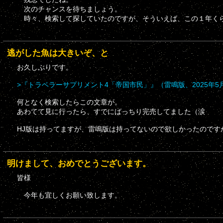
次のチャンスを待ちましょう。
時々、検索して探していたのですが、そういえば、この１年く
逃がした魚は大きいぞ、と
お久しぶりです。
>『トラベラーサプリメント4「帝国市民」』（雷鳴版、2025年5
何となく検索したらこの文章が。
あわてて見に行ったら、すでにばっちり完売してました（涙
HJ版は持ってますが、雷鳴版は持ってないので欲しかったのです
明けまして、おめでとうございます。
皆様
今年も宜しくお願い致します。