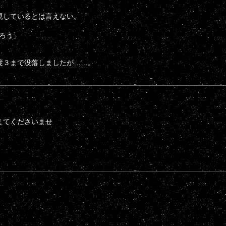
を再現しているとは言えない。
だろう」
分度３まで没落しましたが……。
えてくださいませ