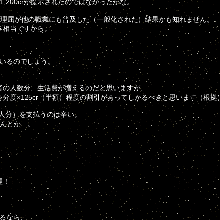
,200crが提示されたのではなかったかな。
記の理屈が他の職業にも普及した（一般化された）結果かも知れません。
度５相当ですから。
いるのでしょう。
者の人数分、生活費が増えるのだと思いますが、
度×125cr（半額）程度の割引があってしかるべきと思います（根拠
×4人分）を支払うのは辛い。
なんとか…。
理！
えるなら、