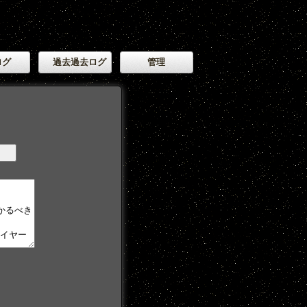
ログ
過去過去ログ
管理