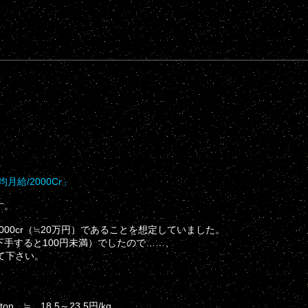
。
月給/2000Cr」
す。
000cr（≒20万円）であることを想定していました。
下手すると100円未満）でしたので……、
て下さい。
≒ 18.5～23.5円/kg