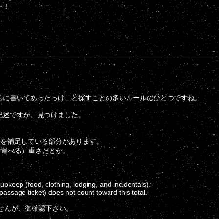
ー！
）
に書いてあったっけ、と探すことの多いルールのひとつですね。
記述ですが、見つけました。
説明を補足している部分があります。
t運べる）重さだとか。
keep (food, clothing, lodging, and incidentals).
ssage ticket) does not count toward this total.
せんが、御確認下さい。