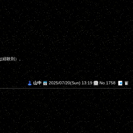
は経験則）。
山中
2025/07/20(Sun) 13:19
No.1758