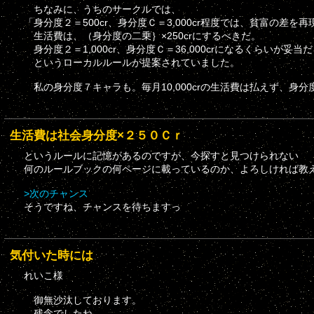
ちなみに、うちのサークルでは、
「身分度２＝500cr、身分度Ｃ＝3,000cr程度では、貧富の差
生活費は、（身分度の二乗｝×250crにするべきだ。
身分度２＝1,000cr、身分度Ｃ＝36,000crになるくらいが妥当
というローカルルールが提案されていました。
私の身分度７キャラも。毎月10,000crの生活費は払えず、身
生活費は社会身分度×２５０Ｃｒ
というルールに記憶があるのですが、今探すと見つけられない
何のルールブックの何ページに載っているのか、よろしければ教
>次のチャンス
そうですね、チャンスを待ちますっ
気付いた時には
れいこ様
御無沙汰しております。
残念でしたね。