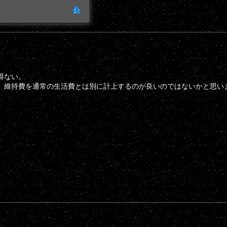
得ない。
て、維持費を通常の生活費とは別に計上するのが良いのではないかと思い
。