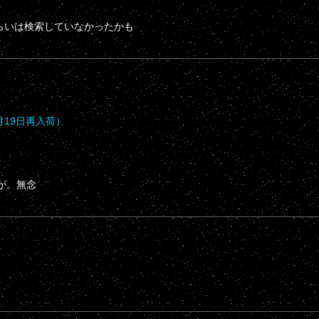
らいは検索していなかったかも
月19日再入荷）
が。無念