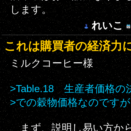
します。
れいこ
これは購買者の経済力
ミルクコーヒー様
>Table.18 生産者価格
>での穀物価格なのですが
まず、説明し易い方か