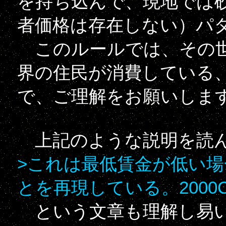
を持ち込んで、現地では
者価格は存在しない）パ
このルールでは、その世
界の住民が消費している
で、ご理解をお願いしま
上記のような説明を読
>これは最低賃金が低い
とを再現している。2000
という文章も理解し易い