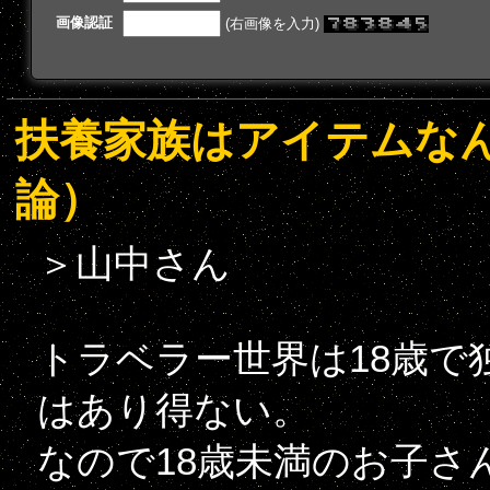
画像認証
(右画像を入力)
扶養家族はアイテムな
論）
＞山中さん
トラベラー世界は18歳で
はあり得ない。
なので18歳未満のお子さ