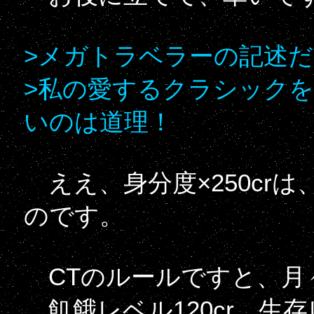
>メガトラベラーの記述
>私の愛するクラシック
いのは道理！
ええ、身分度×250cr
のです。
CTのルールですと、月
飢餓レベル120cr、生存