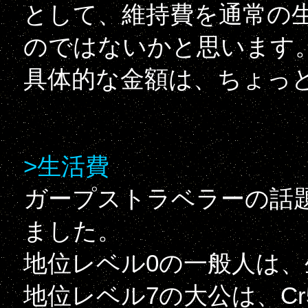
として、維持費を通常の
のではないかと思います
具体的な金額は、ちょっ
>生活費
ガープストラベラーの話
ました。
地位レベル0の一般人は、生
地位レベル7の大公は、Cr5