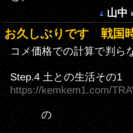
山中
お久しぶりです 戦国
コメ価格での計算で判ら
Step.4 土との生活その
https://kemkem1.com/TRA
の