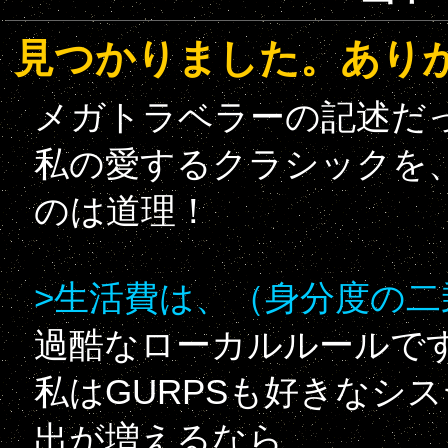
見つかりました。あり
メガトラベラーの記述だ
私の愛するクラシックを
のは道理！
>生活費は、（身分度の二乗
過酷なローカルルールで
私はGURPSも好きなシ
出が増えるなら、