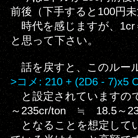
前後（下手すると100円
時代を感じますが、1cr
と思って下さい。
話を戻すと、このルール
>コメ: 210 + (2D6 - 7)x5 
と設定されていますので
～235cr/ton ≒ 18.5～23
となることを想定してい