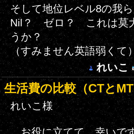
そして地位レベル8の我ら
Nil？ ゼロ？ これは
うか？
（すみません英語弱くて
れいこ
生活費の比較（CTとM
れいこ様
お役に立てて、幸いで