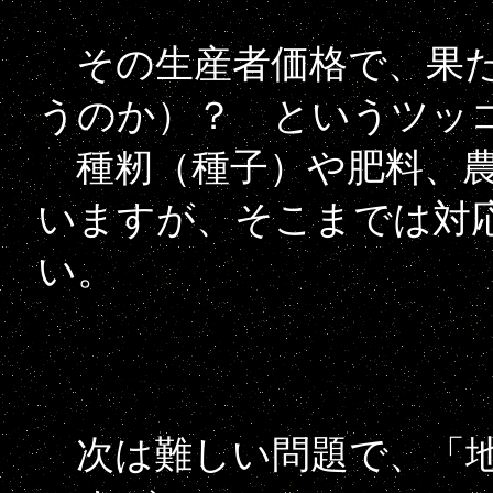
その生産者価格で、果た
うのか）？ というツッ
種籾（種子）や肥料、農
いますが、そこまでは対
い。
次は難しい問題で、「地