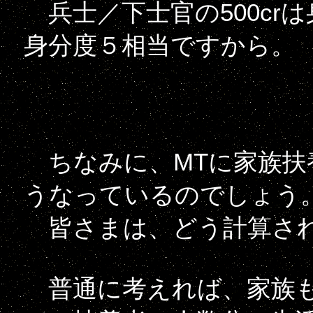
兵士／下士官の500crは身
身分度５相当ですから。
ちなみに、MTに家族扶
うなっているのでしょう
皆さまは、どう計算さ
普通に考えれば、家族も