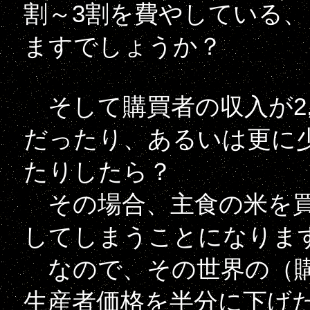
割～3割を費やしている
ますでしょうか？
そして購買者の収入が2,00
だったり、あるいは更に少な
たりしたら？
その場合、主食の米を買
してしまうことになりま
なので、その世界の（購
生産者価格を半分に下げたり