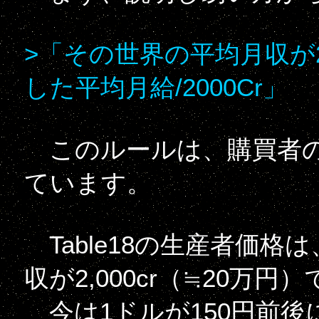
>「その世界の平均月収が2
した平均月給/2000Cr」
このルールは、購買者の
ています。
Table18の生産者価
収が2,000cr（≒20
今は1ドルが150円前後