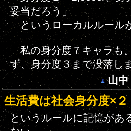
妥当だろう」
というローカルルールが
私の身分度７キャラも。毎月
ず、身分度３まで没落し
山中
生活費は社会身分度×２
というルールに記憶があ