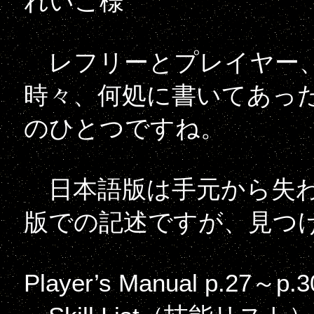
れいこ様
レフリーとプレイヤー、
時々、何処に書いてあっ
のひとつですね。
日本語版は手元から失わ
版での記述ですが、見つ
Player’s Manual p.27～p.3