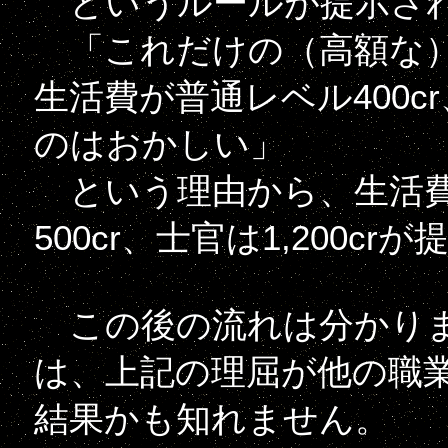
というルールが提示され
「これだけの（高額な）
生活費が普通レベル400c
のはおかしい」
という理由から、生活費
500cr、士官は1,200
この後の流れは分かりませ
は、上記の理屈が他の職
結果かも知れません。