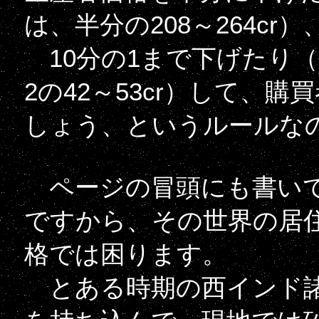
は、半分の208～264cr）
10分の1まで下げたり（平
2の42～53cr）して、
しょう、というルールな
ページの冒頭にも書いて
ですから、その世界の居
格では困ります。
とある時期の西インド諸