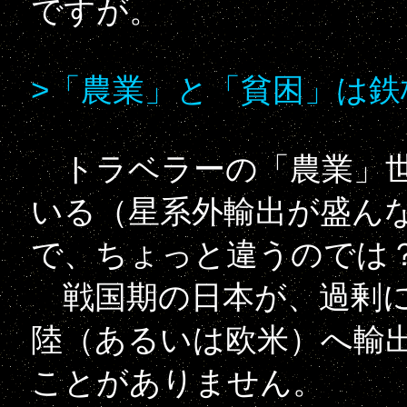
ですが。
>「農業」と「貧困」は鉄
トラベラーの「農業」世
いる（星系外輸出が盛ん
で、ちょっと違うのでは
戦国期の日本が、過剰に
陸（あるいは欧米）へ輸
ことがありません。