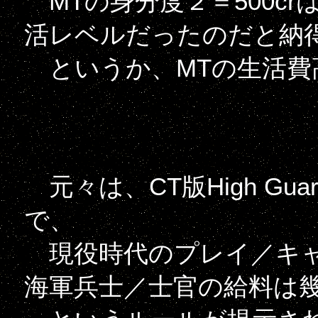
MTの身分度２＝500c
活レベルだったのだと納
というか、MTの生活費
元々は、CT版High Gu
で、
現役時代のプレイ／キャ
海軍兵士／士官の給料は