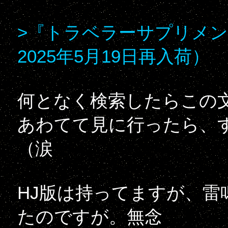
>『トラベラーサプリメン
2025年5月19日再入荷）
何となく検索したらこの
あわてて見に行ったら、
（涙
HJ版は持ってますが、
たのですが。無念