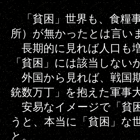
「貧困」世界も、食糧事
所）が無かったとは言い
長期的に見れば人口も増
「貧困」には該当しない
外国から見れば、戦国期
銃数万丁」を抱えた軍事
安易なイメージで「貧困
うと、本当に「貧困」な
と。