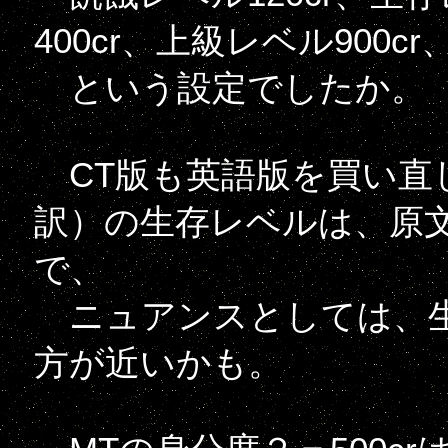
400cr、上級レベル900cr
という設定でしたか。
CT版も英語版を買い直
訳）の生存レベルは、原文が「
で、
ニュアンスとしては、生
方が近いかも。