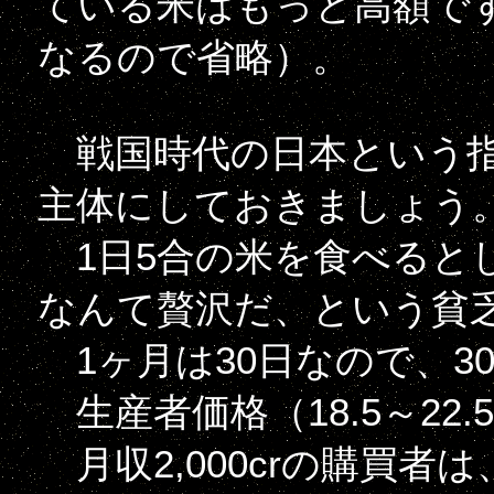
ている米はもっと高額で
なるので省略）。
戦国時代の日本という指
主体にしておきましょう
1日5合の米を食べるとして
なんて贅沢だ、という貧
1ヶ月は30日なので、30倍
生産者価格（18.5～22.5c
月収2,000crの購買者