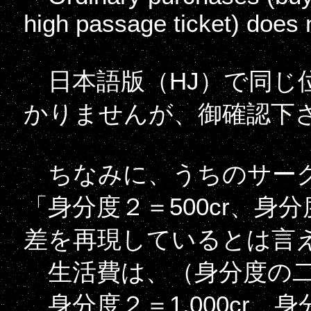
high passage ticket) does n
日本語版（HJ）で同じ
かりませんが、御確認下
ちなみに、うちのサー
「身分度２＝500cr、身分
差を再現しているとは言
生活費は、（身分度の二乗
身分度２＝1,000cr、身