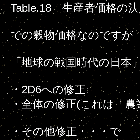
Table.18 生産者価格の
での穀物価格なのですが
「地球の戦国時代の日本
・2D6への修正:
・全体の修正(これは「農
・その他修正・・・で