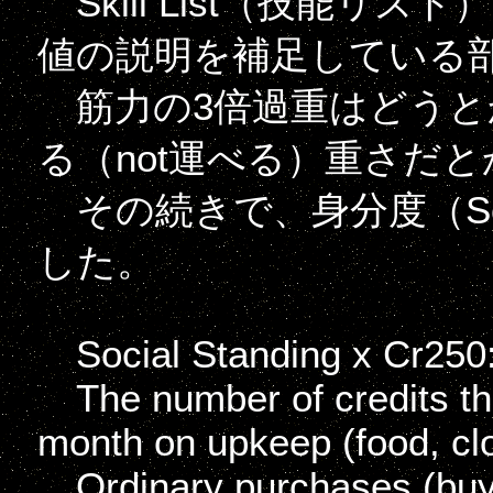
Skill List（技能リ
値の説明を補足している
筋力の3倍過重はどうとか
る（not運べる）重さだと
その続きで、身分度（Soci
した。
Social Standing x Cr250
The number of credits the
month on upkeep (food, clot
Ordinary purchases (buyin