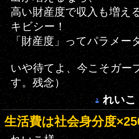
高い財産度で収入も増え
キビシー！
「財産度」ってパラメー
いや待てよ、今こそガー
す。残念）
れいこ
生活費は社会身分度×25