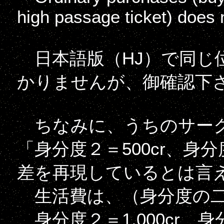
high passage ticket) does n
日本語版（HJ）で同じ
かりませんが、御確認下
ちなみに、うちのサー
「身分度２＝500cr、身分
差を再現しているとは言
生活費は、（身分度の二乗
身分度２＝1,000cr、身