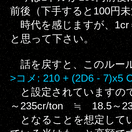
前後（下手すると100円
時代を感じますが、1cr
と思って下さい。
話を戻すと、このルール
>コメ: 210 + (2D6 - 7)x5 
と設定されていますので
～235cr/ton ≒ 18.5～23
となることを想定してい