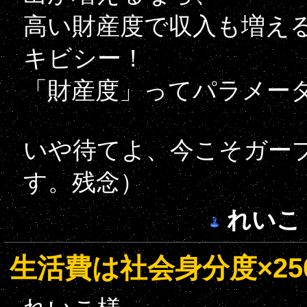
高い財産度で収入も増え
キビシー！
「財産度」ってパラメー
いや待てよ、今こそガー
す。残念）
れいこ
生活費は社会身分度×25