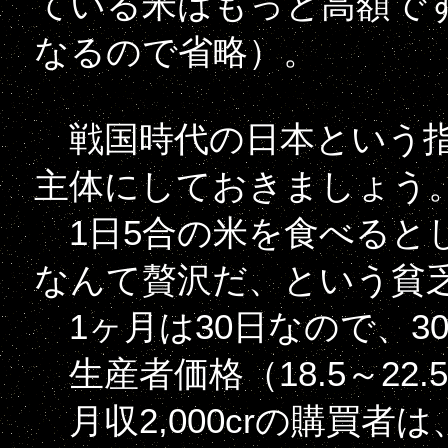
ている米はもっと高額で
なるので省略）。
戦国時代の日本という指
主体にしておきましょう
1日5合の米を食べるとして
なんて贅沢だ、という貧
1ヶ月は30日なので、30倍
生産者価格（18.5～22.5c
月収2,000crの購買者