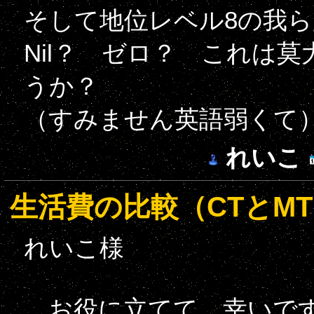
そして地位レベル8の我ら
Nil？ ゼロ？ これは
うか？
（すみません英語弱くて
れいこ
生活費の比較（CTとM
れいこ様
お役に立てて、幸いで