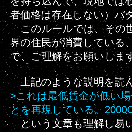
を持ち込んで、現地では
者価格は存在しない）パ
このルールでは、その世
界の住民が消費している
で、ご理解をお願いしま
上記のような説明を読
>これは最低賃金が低い
とを再現している。2000
という文章も理解し易い