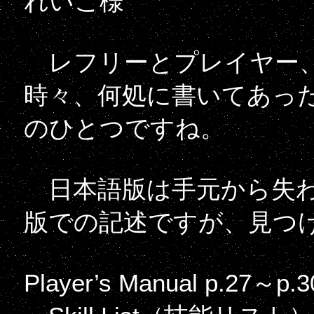
れいこ様
レフリーとプレイヤー、
時々、何処に書いてあっ
のひとつですね。
日本語版は手元から失わ
版での記述ですが、見つ
Player’s Manual p.27～p.3