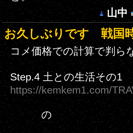
山中
お久しぶりです 戦国
コメ価格での計算で判ら
Step.4 土との生活その
https://kemkem1.com/TRA
の