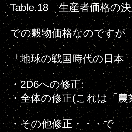
Table.18 生産者価格の
での穀物価格なのですが
「地球の戦国時代の日本
・2D6への修正:
・全体の修正(これは「農
・その他修正・・・で