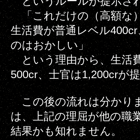
というルールが提示され
「これだけの（高額な）
生活費が普通レベル400c
のはおかしい」
という理由から、生活費
500cr、士官は1,200
この後の流れは分かりませ
は、上記の理屈が他の職
結果かも知れません。