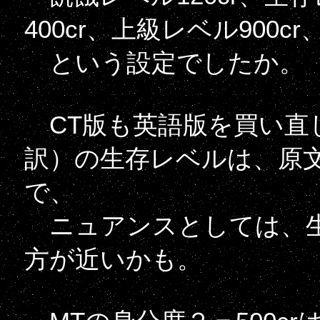
400cr、上級レベル900cr
という設定でしたか。
CT版も英語版を買い直
訳）の生存レベルは、原文が「
で、
ニュアンスとしては、生
方が近いかも。