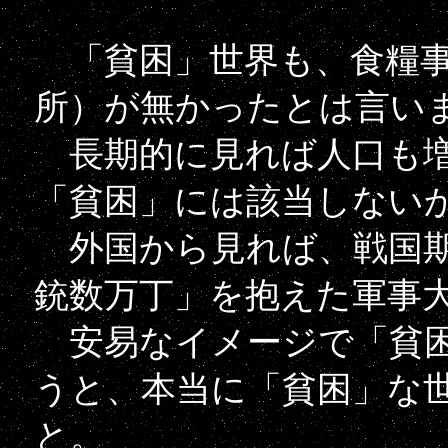
「貧困」世界も、食糧事
所）が無かったとは言い
長期的に見れば人口も増
「貧困」には該当しない
外国から見れば、戦国期
銃数万丁」を抱えた軍事
安易なイメージで「貧困
うと、本当に「貧困」な
と。