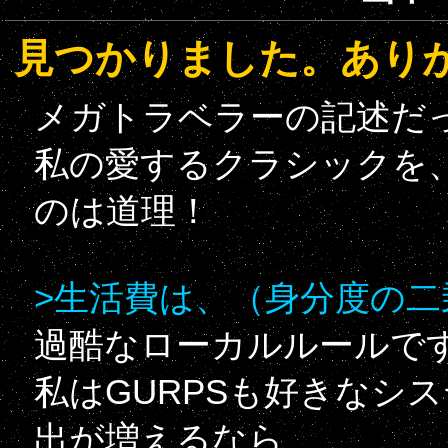
見つかりました。あり
メガトラベラーの記述だ
私の愛するクラシックを
のは道理！
>生活費は、（身分度の二乗
過酷なローカルルールで
私はGURPSも好きなシ
出が増えるなら、