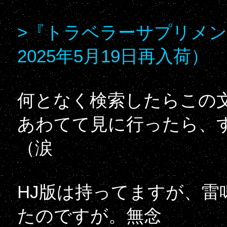
>『トラベラーサプリメン
2025年5月19日再入荷）
何となく検索したらこの
あわてて見に行ったら、
（涙
HJ版は持ってますが、
たのですが。無念