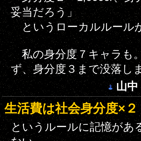
妥当だろう」
というローカルルールが
私の身分度７キャラも。毎月
ず、身分度３まで没落し
山中
生活費は社会身分度×２
というルールに記憶があ