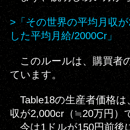
>「その世界の平均月収が2
した平均月給/2000Cr」
このルールは、購買者の
ています。
Table18の生産者価
収が2,000cr（≒20
今は1ドルが150円前後