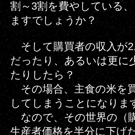
割～3割を費やしている
ますでしょうか？
そして購買者の収入が2,00
だったり、あるいは更に少な
たりしたら？
その場合、主食の米を買
してしまうことになりま
なので、その世界の（購
生産者価格を半分に下げたり