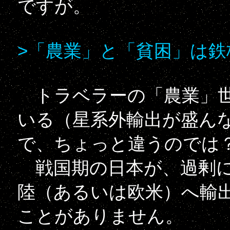
ですが。
>「農業」と「貧困」は鉄
トラベラーの「農業」世
いる（星系外輸出が盛ん
で、ちょっと違うのでは
戦国期の日本が、過剰に
陸（あるいは欧米）へ輸
ことがありません。