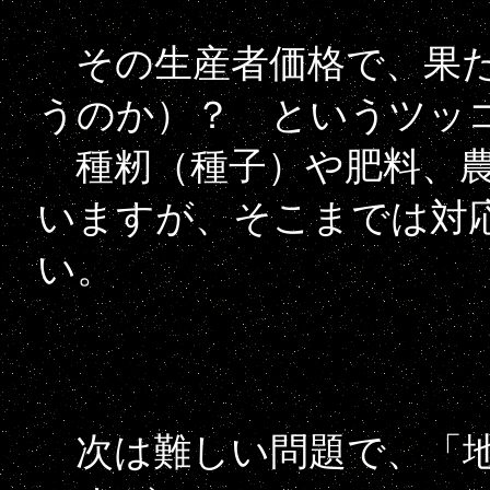
その生産者価格で、果た
うのか）？ というツッ
種籾（種子）や肥料、農
いますが、そこまでは対
い。
次は難しい問題で、「地