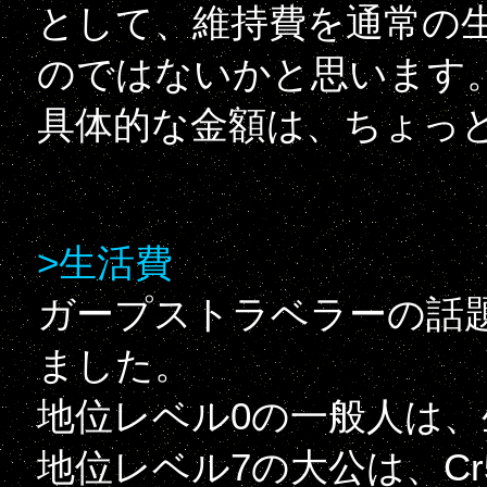
として、維持費を通常の
のではないかと思います
具体的な金額は、ちょっ
>生活費
ガープストラベラーの話
ました。
地位レベル0の一般人は、生
地位レベル7の大公は、Cr5