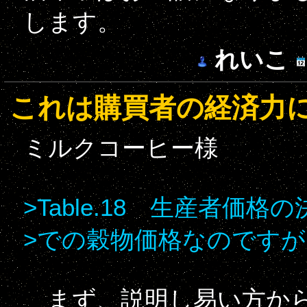
します。
れいこ
これは購買者の経済力
ミルクコーヒー様
>Table.18 生産者価格
>での穀物価格なのですが
まず、説明し易い方か