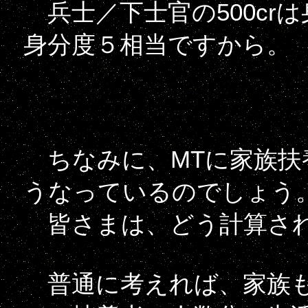
兵士／下士官の500crは身
身分度５相当ですから。
ちなみに、MTに家族扶
うなっているのでしょう
皆さまは、どう計算さ
普通に考えれば、家族も