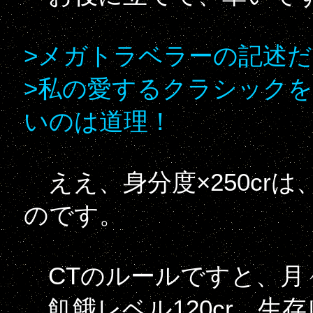
>メガトラベラーの記述
>私の愛するクラシック
いのは道理！
ええ、身分度×250cr
のです。
CTのルールですと、月
飢餓レベル120cr、生存