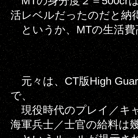
MTの身分度２＝500c
活レベルだったのだと納
というか、MTの生活費
元々は、CT版High Gu
で、
現役時代のプレイ／キャ
海軍兵士／士官の給料は