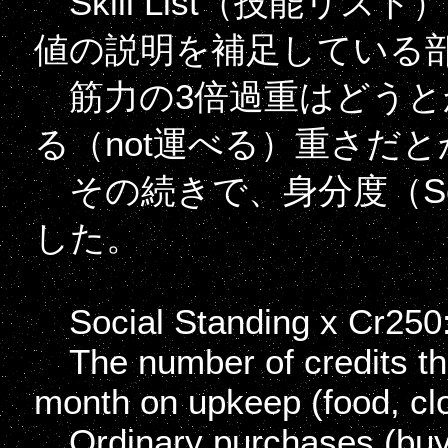
Skill List（技能リ
値の説明を補足している
筋力の3倍過重はどうとか
る（not運べる）重さだと
その続きで、身分度（Soci
した。
Social Standing x Cr250
The number of credits the
month on upkeep (food, clot
Ordinary purchases (buyin