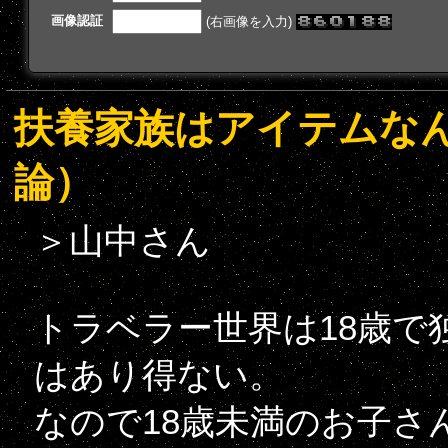
画像認証
(右画像を入力)
扶養家族はアイテムな
論）
＞山中さん
トラベラー世界は18歳で
はあり得ない。
なので18歳未満のお子さ