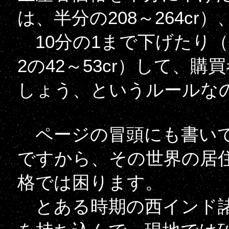
は、半分の208～264cr）
10分の1まで下げたり（平
2の42～53cr）して、
しょう、というルールな
ページの冒頭にも書いて
ですから、その世界の居
格では困ります。
とある時期の西インド諸