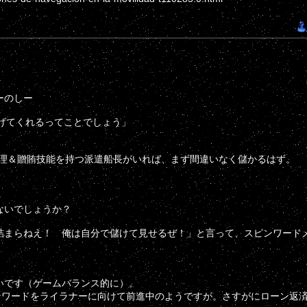
ーのしー
上げてくれるってことでしょう」
管理＆贈賄技能を持つ派遣船長がいれば、まず間違いなく儲かるはず。
ないでしょうか？
詰まらねえ！ 俺は自分で儲けて見せるぜ！」と言って、スピンワード
、
いです（ゲームバランス的に）。
ンワードをライラナーに向けて前進中のようですが。さすがにローン返