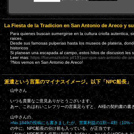
La Fiesta de la Tradicion en San Antonio de Areco y s
Para quienes buscan sumergirse en la cultura criolla autentica, 
raices.
Desde sus famosas pulperias hasta los museos de plateria, donde
historicos
Si planean una escapada al campo, estos hilos de discusion les 
Leer mas:
https://forumszkolne.pl/191por-que-san-antonio-de-are
?Nos vemos en San Antonio de Areco!
派遣という言葉のマイナスイメージ。以下「NPC船長」
山中さん
いつも貴重なご意見ありがとうございます。
あー、これはれいこレフリーの言葉足らずと、AI様の契約書の書
山中さんの、
>No.1849の投稿にも書きましたが、営業利益の1割～4割（10%
の中に、NPC船長の分け前も入っている、が正当です。