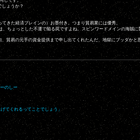
と同じです。
でしょうか？
ってきた経済ブレインの）お墨付き。つまり貿易業には優秀。
のは、ちょっとした不運で陥る罠ですよね。スピンワードメインの海賊に
句、貿易の元手の資金提供まで申し出てくれたんだ、地獄にブッダかと思
たーのしー
上げてくれるってことでしょう」