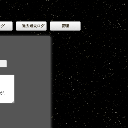
ログ
過去過去ログ
管理