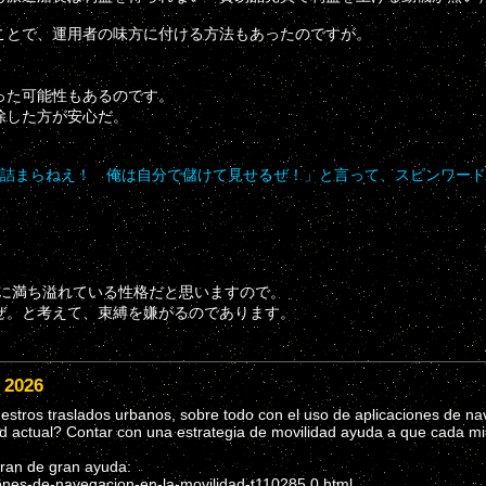
とで、運用者の味方に付ける方法もあったのですが。
。
った可能性もあるのです。
除した方が安心だ。
て詰まらねえ！ 俺は自分で儲けて見せるぜ！」と言って、スピンワー
に満ち溢れている性格だと思いますので。
ぜ。と考えて、束縛を嫌がるのであります。
 2026
tros traslados urbanos, sobre todo con el uso de aplicaciones de nav
d actual? Contar con una estrategia de movilidad ayuda a que cada mi
eran de gran ayuda:
iones-de-navegacion-en-la-movilidad-t110285.0.html