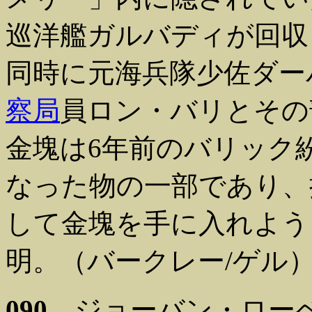
巡洋艦ガルバディが回収
同時に元海兵隊少佐ダー
察局
員ロン・バリとそ
金塊は6年前のバリック
なった物の一部であり、
して金塊を手に入れよう
明。（バークレー/ゲル
090
ジョーバン・ローベ