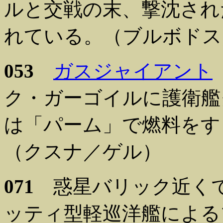
ルと交戦の末、撃沈され
れている。（ブルボドス
053
ガスジャイアント
ク・ガーゴイルに護衛艦
は「パーム」で燃料をす
（クスナ／ゲル）
071
惑星バリック近く
ッティ型軽巡洋艦による