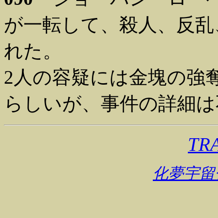
が一転して、殺人、反乱
れた。
2人の容疑には金塊の強
らしいが、事件の詳細は
TR
化夢宇留