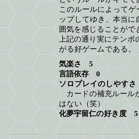
このルールによってゲ
ップしてゆき、本当に
囲気を感じることがで
上記の通り実にテンポ
がる好ゲームである。
気楽さ 5
言語依存 0
ソロプレイのしやすさ
カードの補充ルール
はない（笑）
化夢宇留仁の好き度 5