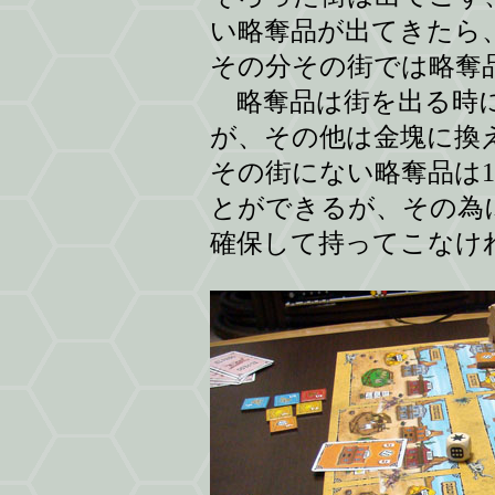
い略奪品が出てきたら
その分その街では略奪
略奪品は街を出る時に
が、その他は金塊に換
その街にない略奪品は
とができるが、その為
確保して持ってこなけ