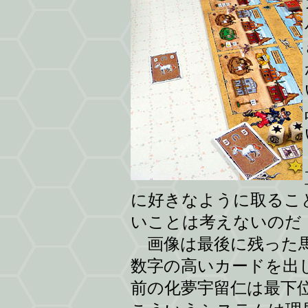
に好きなように取るこ
いことは考えないのだ
画像は最後に残った馬
数字の高いカードを出
前の化夢宇留仁は最下