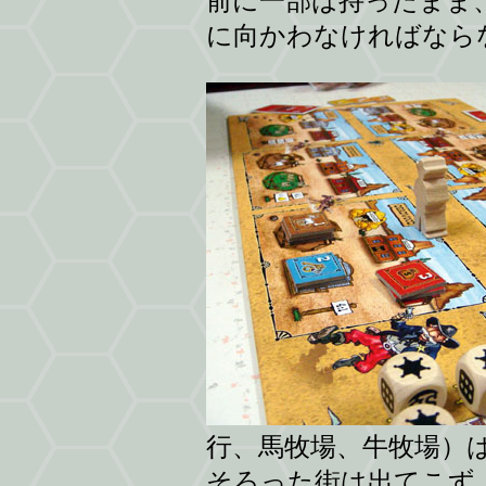
前に一部は持ったまま
に向かわなければなら
行、馬牧場、牛牧場）
そろった街は出てこず