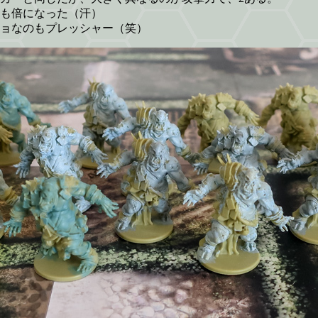
も倍になった（汗）
ョなのもプレッシャー（笑）