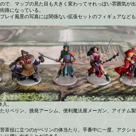
ので、マップの見た目も大きく変わってそれっぽい雰囲気が出
街路になっている。
プレイ風景の写真には関係ない拡張セットのフィギュアなども
参入。
たりベリン、挑発アーシム、便利魔法屋メーガン、アイテム製
苦茶役に立つのがベリンの体当たり。手番中に一度、アクショ