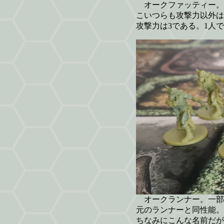
オークファッティー。
こいつらも攻撃力以外は
攻撃力は3である。1人
オークランナー。一部
元のランナーと同性能。
ちなみにこんな名前だが