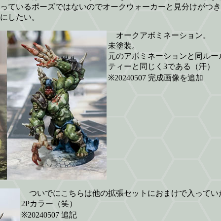
っているポーズではないのでオークウォーカーと見分けがつき
にしたい。
オークアボミネーション。
未塗装。
元のアボミネーションと同ルー
ティーと同じく3である（汗）
※20240507 完成画像を追加
ついでにこちらは他の拡張セットにおまけで入ってい
2Pカラー（笑）
※20240507 追記