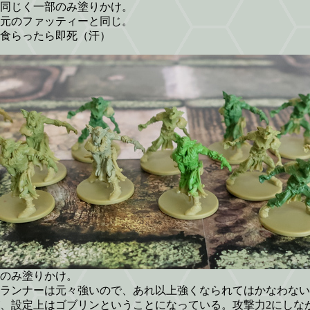
同じく一部のみ塗りかけ。
元のファッティーと同じ。
で食らったら即死（汗）
のみ塗りかけ。
ランナーは元々強いので、あれ以上強くなられてはかなわない
、設定上はゴブリンということになっている。攻撃力2にしな