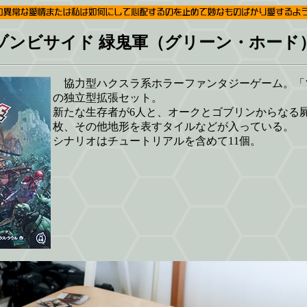
ゾンビサイド 緑鬼軍（グリーン・ホード
協力型ハクスラ系ホラーファンタジーゲーム。「ゾ
の独立型拡張セット。
新たな生存者が6人と、オークとゴブリンからなる
枚、その他地形を表すタイルなどが入っている。
シナリオはチュートリアルを含めて11個。