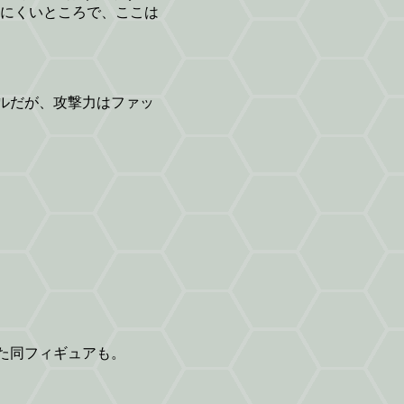
にくいところで、ここは
ルだが、攻撃力はファッ
た同フィギュアも。