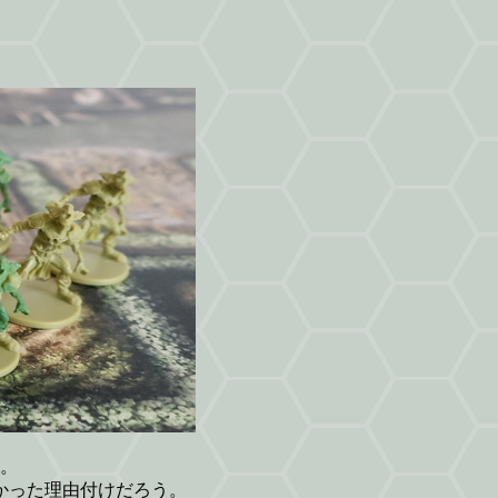
。
かった理由付けだろう。