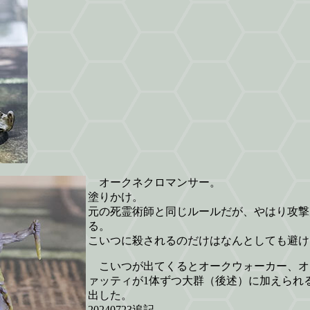
オークネクロマンサー。
塗りかけ。
元の死霊術師と同じルールだが、やはり攻撃
る。
こいつに殺されるのだけはなんとしても避け
こいつが出てくるとオークウォーカー、オ
ァッティが1体ずつ大群（後述）に加えられ
出した。
20240723追記。