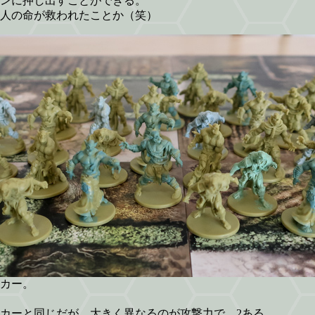
ンに押し出すことができる。
人の命が救われたことか（笑）
カー。
カーと同じだが、大きく異なるのが攻撃力で、2ある。