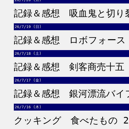
記録＆感想 吸血鬼と切り
26/7/19 (日)
記録＆感想 ロボフォース
26/7/18 (土)
記録＆感想 剣客商売十五
26/7/17 (金)
記録＆感想 銀河漂流バイフ
26/7/16 (木)
クッキング 食べたもの 20