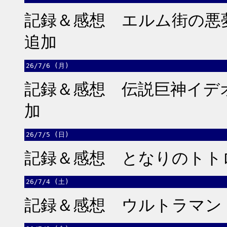
記録＆感想 エルム街の悪
追加
26/7/6 (月)
記録＆感想 伝説巨神イデオ
加
26/7/5 (日)
記録＆感想 となりのトト
26/7/4 (土)
記録＆感想 ウルトラマン 