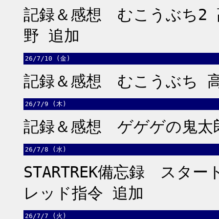
記録＆感想 むこうぶち2
野 追加
26/7/10 (金)
記録＆感想 むこうぶち 
26/7/9 (木)
記録＆感想 ゲゲゲの鬼太郎 
26/7/8 (水)
STARTREK備忘録 スタ
レッド指令 追加
26/7/7 (火)