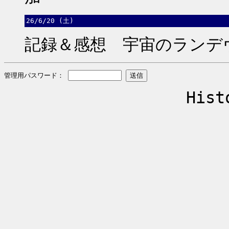
26/6/20 (土)
記録＆感想 宇宙のランデ
管理用パスワード：
Hist