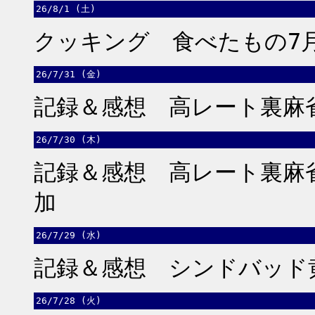
26/8/1 (土)
クッキング 食べたもの7月
26/7/31 (金)
記録＆感想 高レート裏麻
26/7/30 (木)
記録＆感想 高レート裏麻
加
26/7/29 (水)
記録＆感想 シンドバッド
26/7/28 (火)