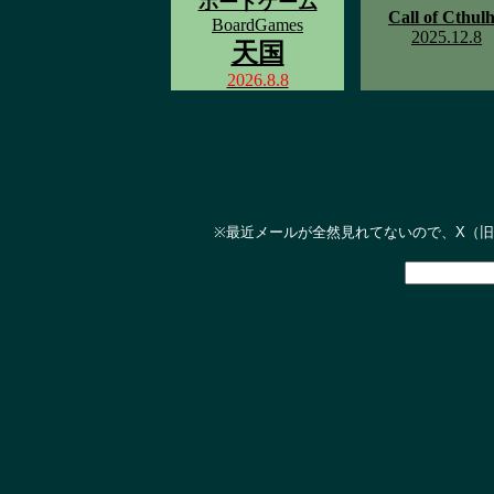
ボードゲーム
Call of Cthul
BoardGames
2025.12.8
天国
2026.8.8
※最近メールが全然見れてないので、X（