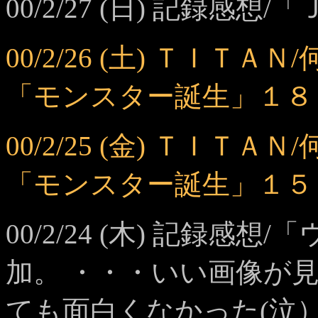
00/2/27 (日) 記録感想
00/2/26 (土) ＴＩ
「モンスター誕生」１８
00/2/25 (金) ＴＩ
「モンスター誕生」１５
00/2/24 (木) 記録
加。 ・・・いい画像が
ても面白くなかった(泣