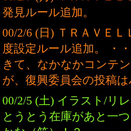
発見ルール追加。
00/2/6 (日) ＴＲＡ
度設定ルール追加。 ・
きて、なかなかコンテン
が、復興委員会の投稿は
00/2/5 (土) イラスト
とうとう在庫があと一つ