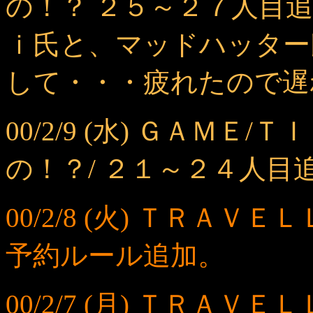
の！？ ２５～２７人目
ｉ氏と、マッドハッター
して・・・疲れたので遅
00/2/9 (水) ＧＡＭ
の！？/ ２１～２４人目
00/2/8 (火) ＴＲＡ
予約ルール追加。
00/2/7 (月) ＴＲＡ