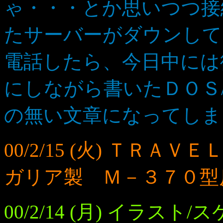
ゃ・・・とか思いつつ接
たサーバーがダウンして
電話したら、今日中には
にしながら書いたＤＯＳ
の無い文章になってしま
00/2/15 (火) ＴＲＡ
ガリア製 Ｍ－３７０型
00/2/14 (月) イラ