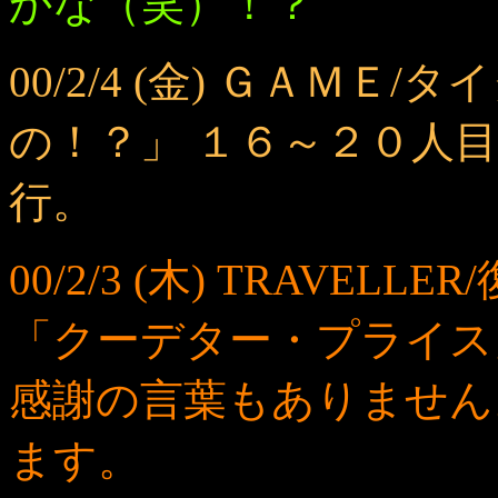
かな（笑）！？
00/2/4 (金) ＧＡＭ
の！？」 １６～２０人
行。
00/2/3 (木) TRAVE
「クーデター・プライス
感謝の言葉もありません
ます。