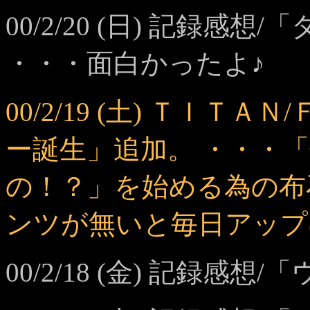
00/2/20 (日) 記録感
・・・面白かったよ♪
00/2/19 (土) ＴＩＴ
ー誕生」追加。 ・・・
の！？」を始める為の布
ンツが無いと毎日アップ
00/2/18 (金) 記録