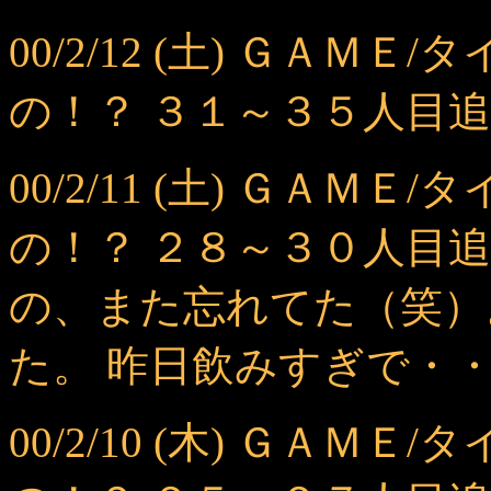
00/2/12 (土) ＧＡ
の！？ ３１～３５人目
00/2/11 (土) ＧＡ
の！？ ２８～３０人目
の、また忘れてた（笑）
た。 昨日飲みすぎで・
00/2/10 (木) ＧＡ