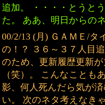
追加。 ・・・・とうと
た。 ああ、明日からの
00/2/13 (月) ＧＡ
の！？ ３６～３７人目
のため、更新履歴更新が
（笑）。 こんなことも
影、何人死んだら気が済
い。 次のネタ考えなき