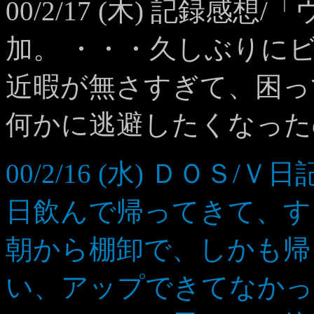
00/2/17 (木) 記録
加。 ・・・久しぶりに
近暇が無さすぎて、困っ
何かに逃避したくなった
00/2/16 (水) ＤＯＳ
日飲んで帰ってきて、す
朝から棚卸で、しかも帰
い、アップできてなかっ