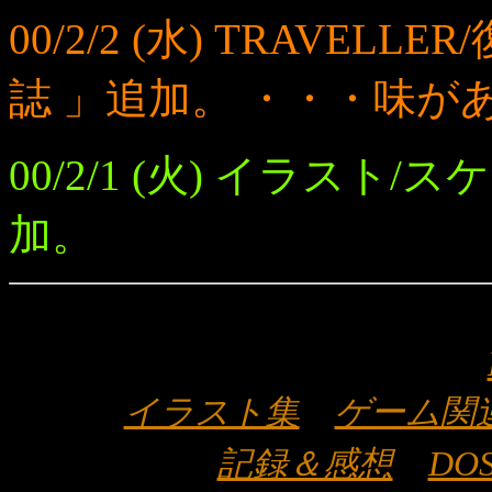
00/2/2 (水) TRAVE
誌 」追加。 ・・・味が
00/2/1 (火) イラスト
加。
イラスト集
ゲーム関
記録＆感想
DO