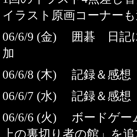
イラスト原画コーナーも
06/6/9 (金) 囲碁 日
加
06/6/8 (木) 記録
06/6/7 (水) 記録＆
06/6/6 (火) ボー
上の裏切り者の館」を追