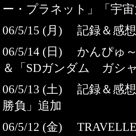
ー・プラネット」「宇宙
06/5/15 (月) 記録
06/5/14 (日) か
＆「SDガンダム ガシ
06/5/13 (土) 記録
勝負」追加
06/5/12 (金) TRA