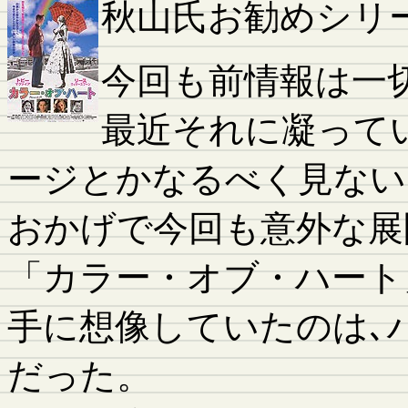
秋山氏お勧めシリ
今回も前情報は一
最近それに凝って
ージとかなるべく見ない
おかげで今回も意外な展
「カラー・オブ・ハート
手に想像していたのは､
だった。