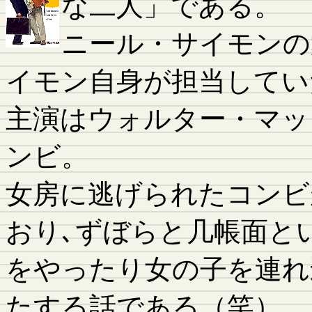
な二人」である。
ニール・サイモンの
イモン自身が担当してい
主演はウォルター・マッ
ンビ。
女房に逃げられたコンビ
おり､ずぼらと几帳面と
をやったり女の子を連れ
たする話である（笑）。