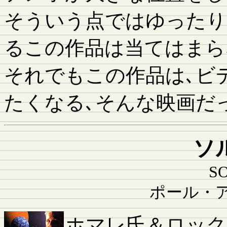
そういう点ではゆったり
るこの作品は当てはまら
それでもこの作品は､ビ
たくなる､そんな映画だ
ソ
S
ポール・
ホマレ氏＆ロック