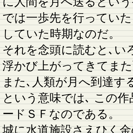
に人間を月へ送るという
では一歩先を行っていた
していた時期なのだ。
それを念頭に読むと､い
浮かび上がってきてまた
また､人類が月へ到達す
という意味では､ この
ードＳＦなのである。
城に水道施設さえひく金