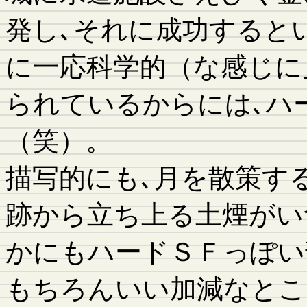
発し､それに成功すると
に一応科学的（な感じに
られているからには､ハ
（笑）。
描写的にも､月を散策す
跡から立ち上る土煙がい
かにもハードＳＦっぽい
もちろんいい加減なとこ