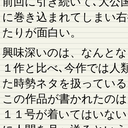
前回に引き続いて､大公
に巻き込まれてしまい右
たりが面白い。
興味深いのは、なんとな
１作と比べ､今作では人
た時勢ネタを扱っている
この作品が書かれたのは
１１号が着いてはいない