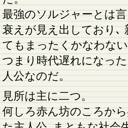
最強のソルジャーとは言
衰えが見え出しており､
てもまったくかなわない
つまり時代遅れになった
人公なのだ。
見所は主に二つ。
何しろ赤ん坊のころから
た主人公､まともな社会