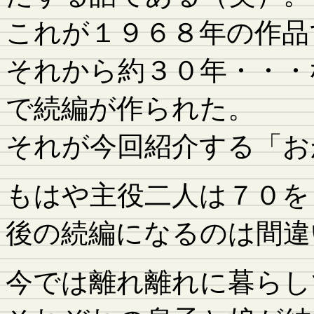
これが１９６８年の作品
それから約３０年・・・
で続編が作られた。
それが今回紹介する「お
もはや主役二人は７０を
後の続編になるのは間違
今では離れ離れに暮らし