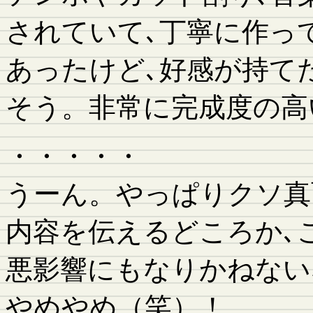
されていて､丁寧に作っ
あったけど､好感が持て
そう。非常に完成度の高
・・・・・
うーん。やっぱりクソ真
内容を伝えるどころか､
悪影響にもなりかねない
やめやめ（笑）！