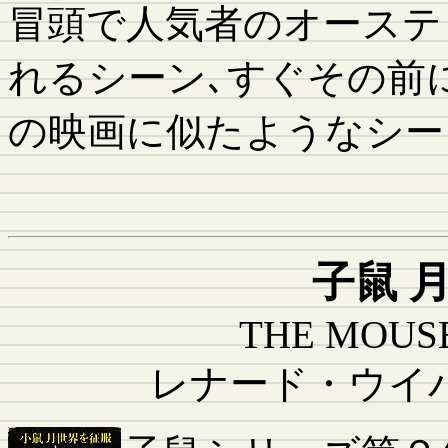
冒頭で人気者のオーステ
れるシーン､すぐその前
の映画に似たようなシー
子鼠 
THE MOUS
レナード・ウイ