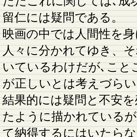
ただこれに関しては､成
留仁には疑問である。
映画の中では人間性を身
人々に分かれてゆき、そ
いているわけだが､こと
が正しいとは考えづらい
結果的には疑問と不安を
たように描かれているが
て納得するにはいたらな