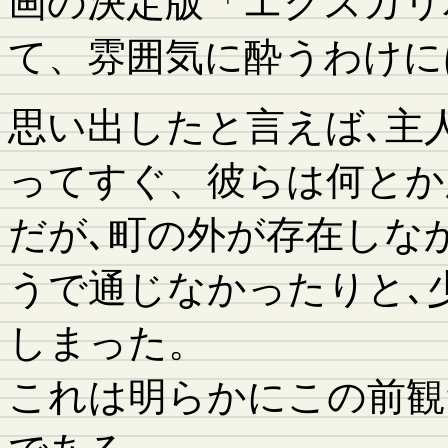
画の決定版「エクスカリ
て、雰囲気に酔うわけに
思い出したと言えば､主
ってすぐ、彼らは何とか
だが､町の外が存在しな
うで通じなかったりと､
しまった。
これは明らかにこの前観