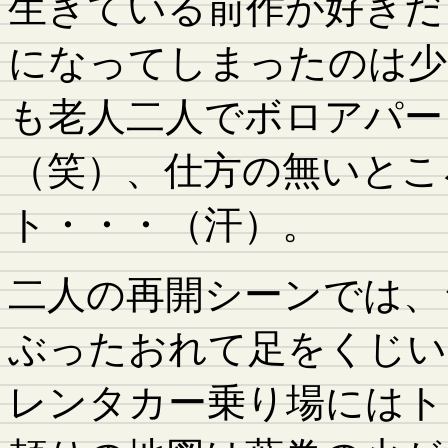
生きている前作が好きだ
になってしまったのは少
も老人二人でボロアパー
（笑）、仕方の無いとこ
ト・・・（汗）。
二人の再開シーンでは、
ぶったおれて足をくじい
レンタカー乗り場にはト