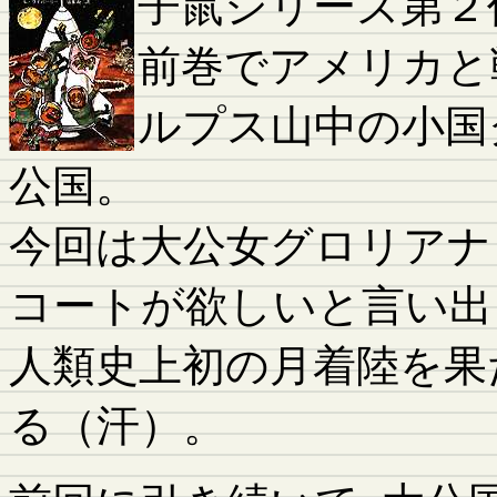
子鼠シリーズ第２
前巻でアメリカと
ルプス山中の小国
公国。
今回は大公女グロリアナ
コートが欲しいと言い出
人類史上初の月着陸を果
る（汗）。