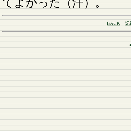
てよかった（汗）。
BACK
記