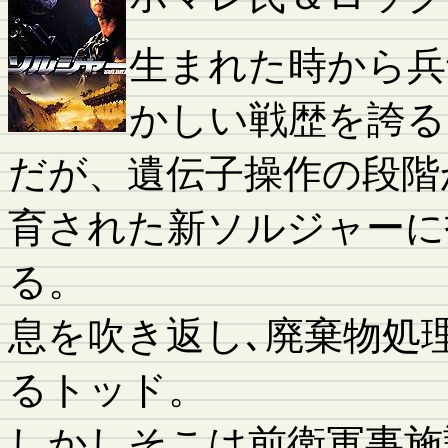
生まれた時から兵
かしい戦歴を誇る
だが、遺伝子操作の段階
育された新ソルジャーに
る。
息を吹き返し､廃棄物処
るトッド。
しかしそこは前衛軍事施