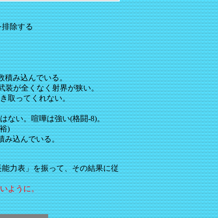
を排除する
数積み込んでいる。
武装が全くなく射界が狭い。
き取ってくれない。
ない。喧嘩は強い(格闘-8)。
裕)
数積み込んでいる。
長能力表」を振って、その結果に従
いように。