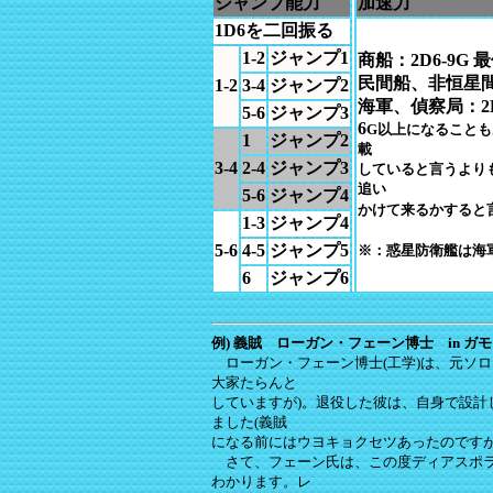
ジャンプ能力
加速力
1D6を二回振る
1-2
ジャンプ1
商船：2D6-9G 
民間船、非恒星間宇宙
1-2
3-4
ジャンプ2
海軍、偵察局：2D6
5-6
ジャンプ3
6
G以上になること
1
ジャンプ2
載
3-4
2-4
ジャンプ3
していると言うより
追い
5-6
ジャンプ4
かけて来るかすると
1-3
ジャンプ4
5-6
4-5
ジャンプ5
※：惑星防衛艦は海
6
ジャンプ6
例) 義賊 ローガン・フェーン博士 in ガ
ローガン・フェーン博士(工学)は、元ソ
大家たらんと
していますが)。退役した彼は、自身で設計し
ました(義賊
になる前にはウヨキョクセツあったのですが
さて、フェーン氏は、この度ディアスポラ宙
わかります。レ