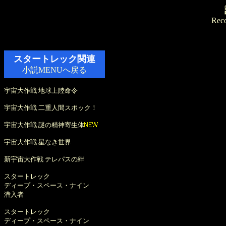
Reco
スタートレック関連
小説MENUへ戻る
宇宙大作戦 地球上陸命令
宇宙大作戦 二重人間スポック！
宇宙大作戦 謎の精神寄生体
宇宙大作戦 星なき世界
新宇宙大作戦 テレパスの絆
スタートレック
ディープ・スペース・ナイン
潜入者
スタートレック
ディープ・スペース・ナイン