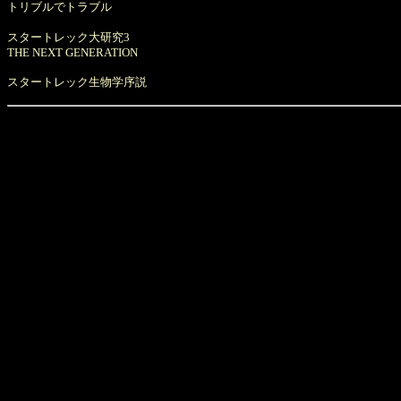
トリブルでトラブル
スタートレック大研究3
THE NEXT GENERATION
スタートレック生物学序説