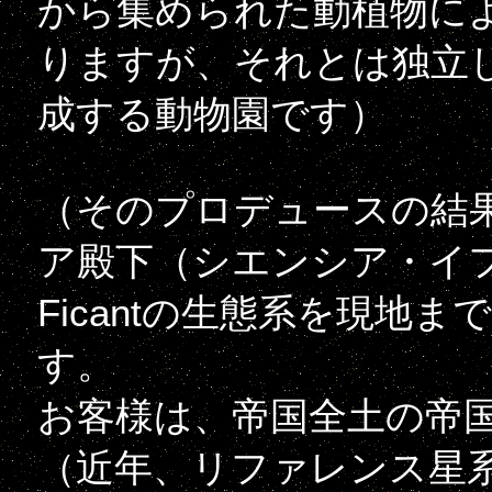
から集められた動植物に
りますが、それとは独立して
成する動物園です）
（そのプロデュースの結
ア殿下（シエンシア・イ
Ficantの生態系を現地
す。
お客様は、帝国全土の帝
（近年、リファレンス星