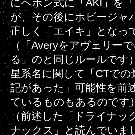
にヘボン式に「AKI」を
が、その後にホビージャ
正しく「エイキ」となっ
（「Averyをアヴェリ
る」のと同じルールです
星系名に関して「CTでの
記があった」可能性を前
ているものもあるのです
（前述した「ドライナッ
ナックス」と読んでいま