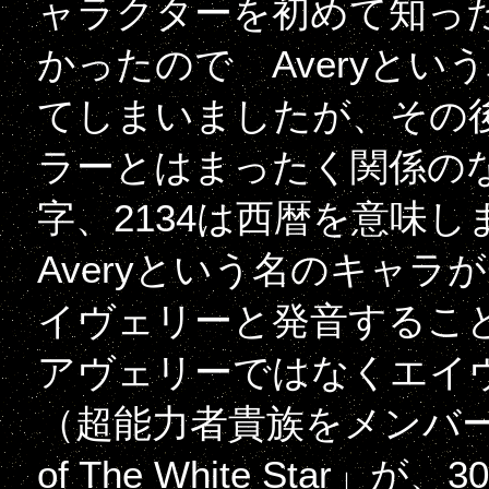
ャラクターを初めて知っ
かったので Averyと
てしまいましたが、その後
ラーとはまったく関係のない
字、2134は西暦を意味
Averyという名のキャラ
イヴェリーと発音すること
アヴェリーではなくエイ
（超能力者貴族をメンバーと
of The White Sta