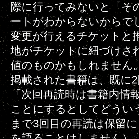
際に行ってみないと「そ
ートがわからないからで
変更が行えるチケットと
地がチケットに紐づけさ
値のものかもしれません
掲載された書籍は、既に2回
「次回再読時は書籍内情
ことにするとしてどうい
まで3回目の再読は保留
を語ることはしません）