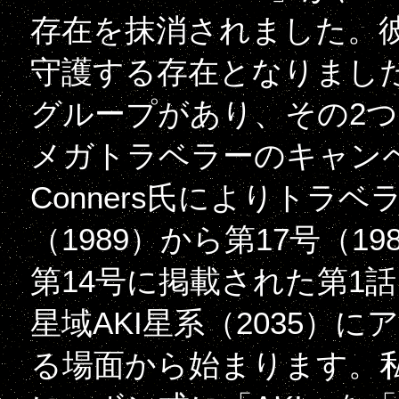
存在を抹消されました。
守護する存在となりまし
グループがあり、その2
メガトラベラーのキャンペーン
Conners氏によりトラ
（1989）から第17号（
第14号に掲載された第1話「
星域AKI星系（2035）
る場面から始まります。