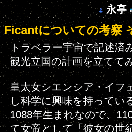
永亭
Ficantについての考察 
トラベラー宇宙で記述済
観光立国の計画を立てて
皇太女シエンシア・イフ
し科学に興味を持ってい
1088年生まれなので、1
て女帝として「彼女の世