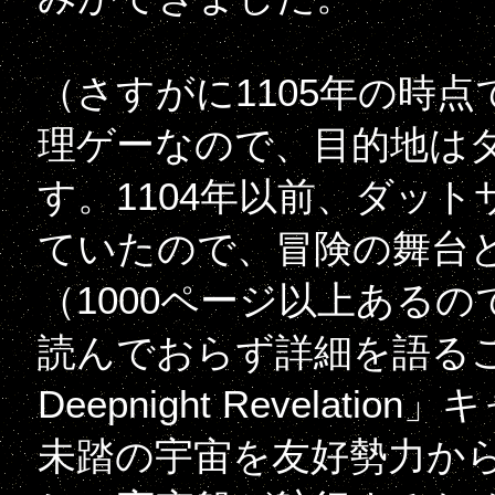
（さすがに1105年の時
理ゲーなので、目的地は
す。1104年以前、ダッ
ていたので、冒険の舞台
（1000ページ以上あるの
読んでおらず詳細を語るこ
Deepnight Revela
未踏の宇宙を友好勢力か