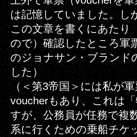
は記憶していました。し
この文章を書くにあたり
ので）確認したところ軍
のジョナサン・ブランド
した）
（＜第3帝国＞には私が軍票
voucherもあり、これ
すが、公務員が任務で複
系に行くための乗船チケ