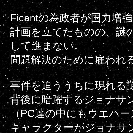
Ficantの為政者が国力
計画を立てたものの、謎
して進まない。
問題解決のために雇われる
事件を追ううちに現れる
背後に暗躍するジョナサ
（PC達の中にもウエハ
キャラクターがジョナサ