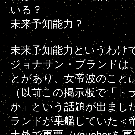
いる？
未来予知能力？
未来予知能力というわけ
ジョナサン・ブランドは
とがあり、女帝波のこと
（以前この掲示板で「ト
か」という話題が出まし
ランドが乗艦していた＜
土外で軍票（voucher