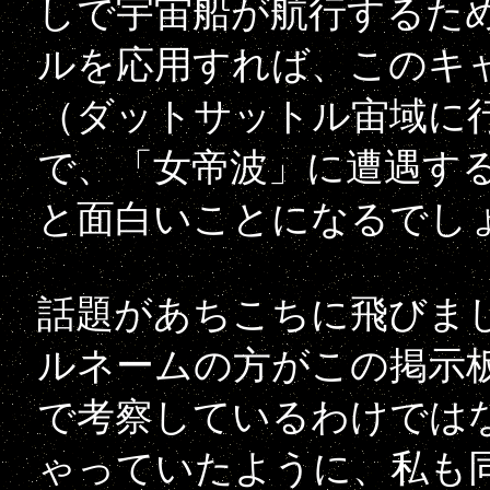
しで宇宙船が航行するた
ルを応用すれば、このキ
（ダットサットル宙域に
で、「女帝波」に遭遇す
と面白いことになるでし
話題があちこちに飛びま
ルネームの方がこの掲示
で考察しているわけでは
ゃっていたように、私も