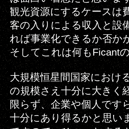
観光資源にするケースは
客の入りによる収入と設
れば事業化できるか否か
そしてこれは何もFican
大規模恒星間国家におけ
の規模さえ十分に大きく
限らず、企業や個人です
十分にあり得るかと思い