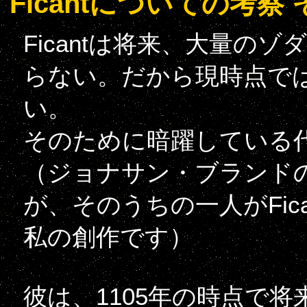
Ficantについての考察 
Ficantは将来、大量の
らない。だから現時点で
い。
そのために暗躍している
（ジョナサン・ブランド
が、そのうちの一人がFic
私の創作です）
彼は、1105年の時点で