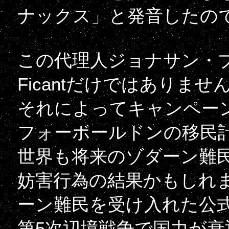
ナックス」と発音したの
この代理人ジョナサン・
Ficantだけではありま
それによってキャンペー
フォーボールドンの移民
世界も将来のゾダーン難
妨害行為の結果かもしれ
ーン難民を受け入れた公
第5次辺境戦争で国力が