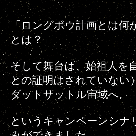
「ロングボウ計画とは何
とは？」
そして舞台は、始祖人を
との証明はされていない
ダットサットル宙域へ。
というキャンペーンシナ
みができました。