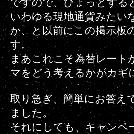
ですので、ひょっとする
いわゆる現地通貨みたい
か、と以前にこの掲示板
す。
まあこれこそ為替レート
マをどう考えるかがカギ
取り急ぎ、簡単にお答え
ました。
それにしても、キャンペ