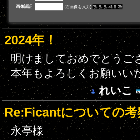
画像認証
(右画像を入力)
2024年！
明けましておめでとうご
本年もよろしくお願いい
れいこ
Re:Ficantについての
永亭様