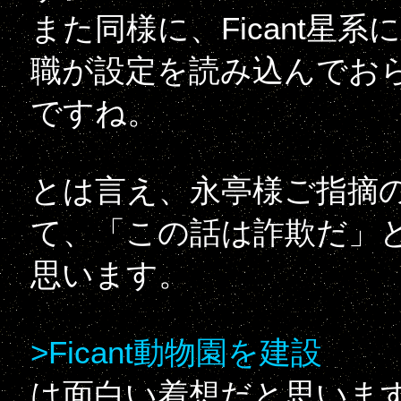
また同様に、Ficant星
職が設定を読み込んでお
ですね。
とは言え、永亭様ご指摘
て、「この話は詐欺だ」
思います。
>Ficant動物園を建設
は面白い着想だと思いま