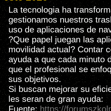
La tecnologia ha transfor
gestionamos nuestros tras
uso de aplicaciones de nav
?Que papel juegan las apl
movilidad actual? Contar c
ayuda a que cada minuto d
que el profesional se enfo
sus objetivos.
Si buscan mejorar su efici
les seran de gran ayuda:
Fuente;
https://forumszkol