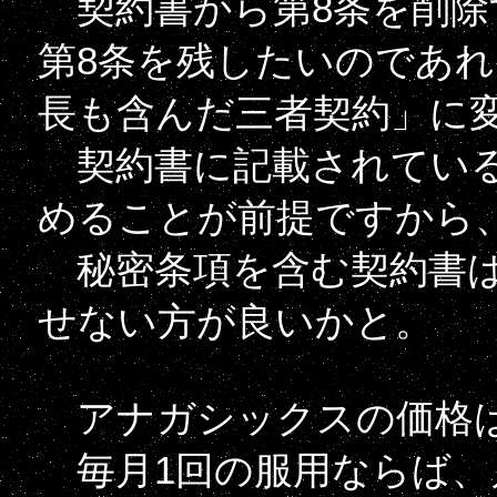
契約書から第8条を削除
第8条を残したいのであ
長も含んだ三者契約」に
契約書に記載されている
めることが前提ですから
秘密条項を含む契約書は
せない方が良いかと。
アナガシックスの価格は20
毎月1回の服用ならば、月給