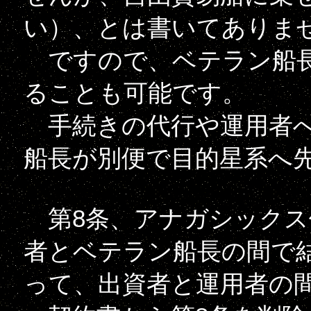
い）、とは書いてありま
ですので、ベテラン船長
ることも可能です。
手続きの代行や運用者へ
船長が別便で目的星系へ
第8条、アナガシックス
者とベテラン船長の間で
って、出資者と運用者の