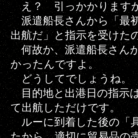
え？ 引っかかります
派遣船長さんから「最初
出航だ」と指示を受けた
何故か、派遣船長さんが
かったんですよ。
どうしてでしょうね。
目的地と出港日の指示は
て出航しただけです。
ルーに到着した後の「具
たから、適切に貿易品の