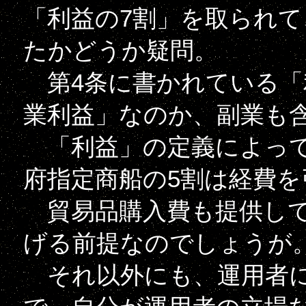
「利益の7割」を取られ
たかどうか疑問。
第4条に書かれている「
業利益」なのか、副業も
「利益」の定義によって
府指定商船の5割は経費
貿易品購入費も提供して
げる前提なのでしょうが
それ以外にも、運用者に