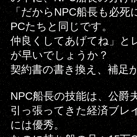
「だからNPC船長も必死
PCたちと同じです。
仲良くしてあげてね」と
が早いでしょうか？
契約書の書き換え、補足
NPC船長の技能は、公爵
引っ張ってきた経済ブレ
には優秀。