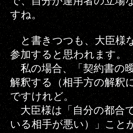
で、自分が運用者の立場
すね。
と書きつつも、大臣様な
参加すると思われます。
私の場合、「契約書の曖
解釈する（相手方の解釈
ですけれど。
大臣様は「自分の都合で
いる相手が悪い）」こと