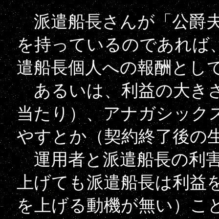
派遣船長さんが「公爵夫
を持っているのであれば
遣船長個人への報酬とし
あるいは、利益の大きさ
当たり）、アナガシックス
やすとか（契約終了後の
運用者と派遣船長の利害
上げても派遣船長は利益
を上げる動機が無い）こ