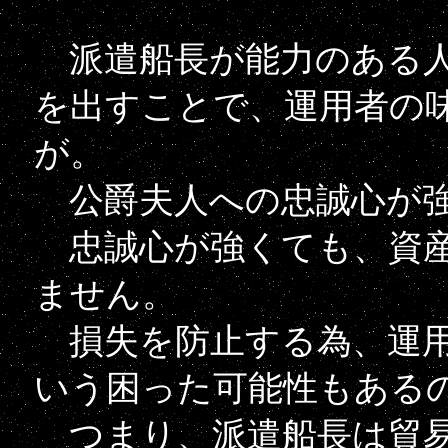
派遣船長が能力のある人
を出すことで、運用者の
が。
公爵夫人への忠誠心が強
忠誠心が強くても、資産
ません。
損失を防止する為、運用
いう困った可能性もある
つまり、派遣船長は貿易