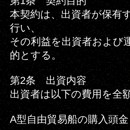
第1条 契約目的
本契約は、出資者が保有
行い、
その利益を出資者および
的とする。
第2条 出資内容
出資者は以下の費用を全
A型自由貿易船の購入頭金