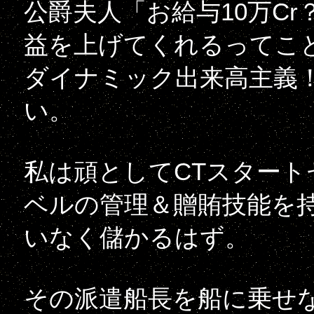
公爵夫人「お給与10万C
益を上げてくれるってこ
ダイナミック出来高主義
い。
私は頑としてCTスター
ベルの管理＆贈賄技能を
いなく儲かるはず。
その派遣船長を船に乗せ