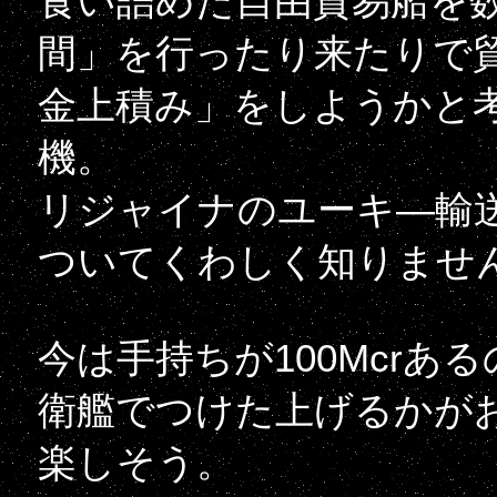
食い詰めた自由貿易船を
間」を行ったり来たりで
金上積み」をしようかと
機。
リジャイナのユーキ―輸
ついてくわしく知りませ
今は手持ちが100Mcrあ
衛艦でつけた上げるかが
楽しそう。