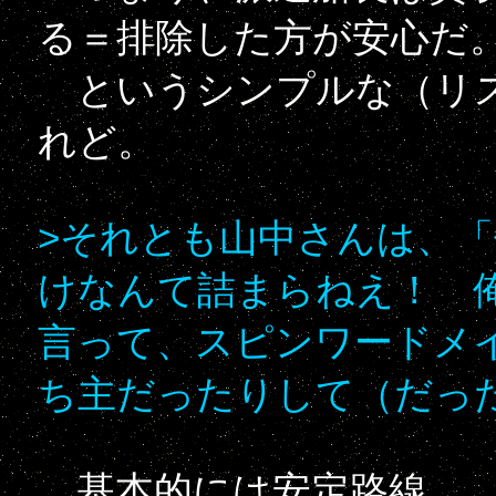
る＝排除した方が安心だ
というシンプルな（リス
れど。
>それとも山中さんは、
けなんて詰まらねえ！ 
言って、スピンワードメ
ち主だったりして（だっ
基本的には安定路線。