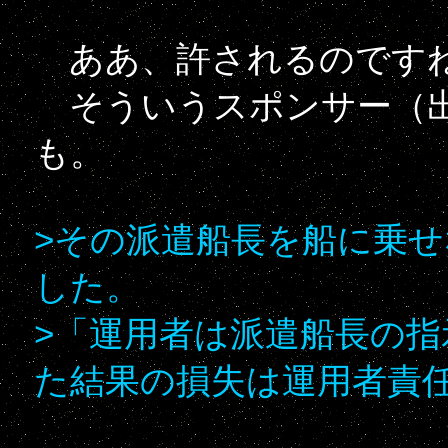
ああ、許されるのです
そういうスポンサー（出
も。
>その派遣船長を船に乗
した。
>「運用者は派遣船長の
た結果の損失は運用者責