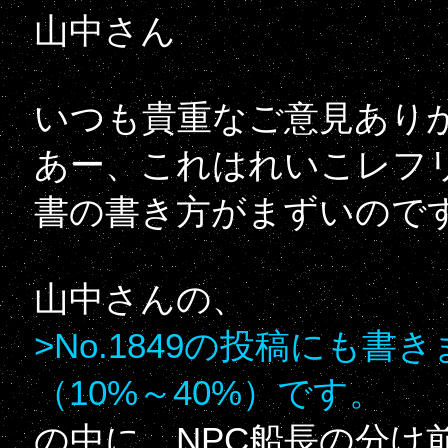
山中さん
いつも貴重なご意見あり
あー、これはれいこレフリ
書の書き方がまずいので
山中さんの、
>No.1849の投稿にも
（10%～40%）です。
の中に、NPC船長の分け