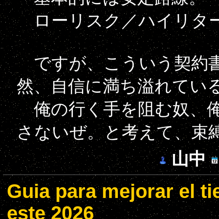
ローリスク／ハイリター
ですが、こういう契約書
然、自信に満ち溢れてい
俺の行く手を阻む奴、俺
さないぜ。と考えて、束
山中
Guia para mejorar el t
este 2026