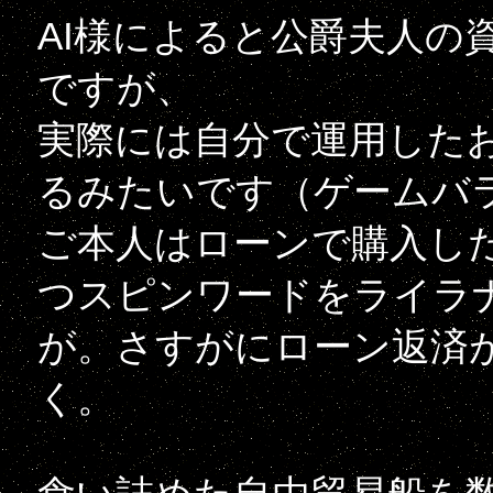
AI様によると公爵夫人の
ですが、
実際には自分で運用した
るみたいです（ゲームバ
ご本人はローンで購入し
つスピンワードをライラ
が。さすがにローン返済
く。