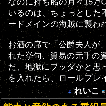
なのに持ち船の月々15万
いるのは、ちょっとした
ードメインの海賊に襲わ
お酒の席で「公爵夫人が
れた挙句、貿易の元手の
だ、地獄にブッダかと思っ
を入れたら、ロールプレ
れいこ