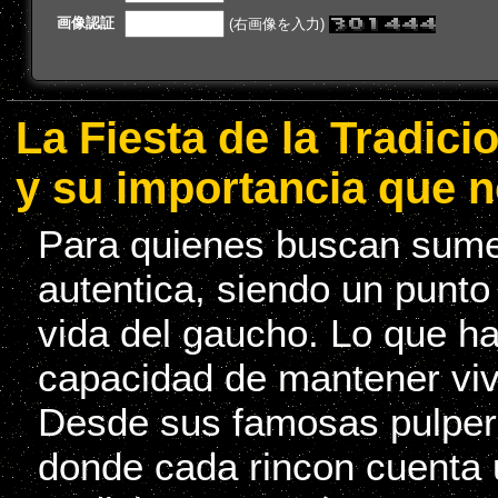
画像認証
(右画像を入力)
La Fiesta de la Tradic
y su importancia que n
Para quienes buscan sumerg
autentica, siendo un punto
vida del gaucho. Lo que ha
capacidad de mantener viv
Desde sus famosas pulperi
donde cada rincon cuenta 