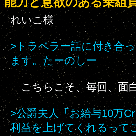
能力と意欲のある乗組
れいこ様
>トラベラー話に付き合
ます。たーのしー
こちらこそ、毎回、面白
>公爵夫人「お給与10万
利益を上げてくれるって