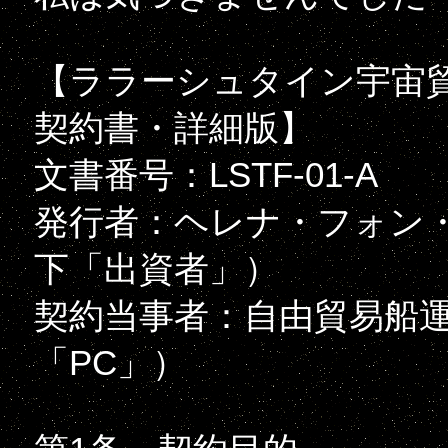
【ララーシュタイン宇宙貿
契約書・詳細版】
文書番号：LSTF-01-A
発行者：ヘレナ・フォン
下「出資者」）
契約当事者：自由貿易船
「PC」）