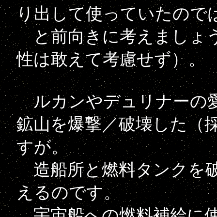
り出して使っていたので
と前向きに考えましょう
性は敢えて考慮せず）。
ルカンやデュリナーの愛
鉱山を爆撃／破壊した（
すが。
造船所と燃料タンクを破
えるのです。
宇宙船への燃料補給に使