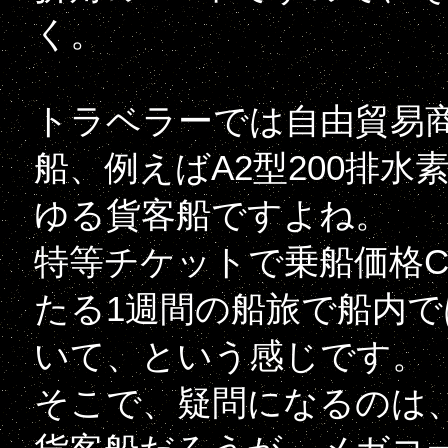
く。
トラベラーでは自由貿易
船、例えばA2型200排
ゆる貨客船ですよね。
特等チケットで乗船価格Cr
たる1週間の船旅で船内
いて、という感じです。
そこで、疑問になるのは