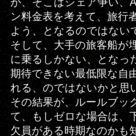
が、そこはシェア争い、
ン料金表を考えて、旅行
よう、となるのではない
そして、大手の旅客船が
に乗るしかない、となっ
期待できない最低限な自
れる、のではないかと思
その結果が、ルールブッ
て、もしゼロな場合は、
欠員がある時期なのかも