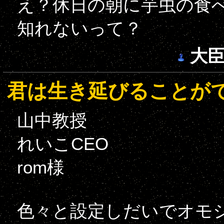
え？休日の朝に芋虫の食
知れないって？
大
君は生き延びることが
山中教授
れいこCEO
rom様
色々と設定しだいでオモ