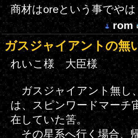
商材はoreという事でや
rom
ガスジャイアントの無
れいこ様 大臣様
ガスジャイアント無し、
は、スピンワードマーチ宙
在していた筈。
その星系へ行く場合、帰