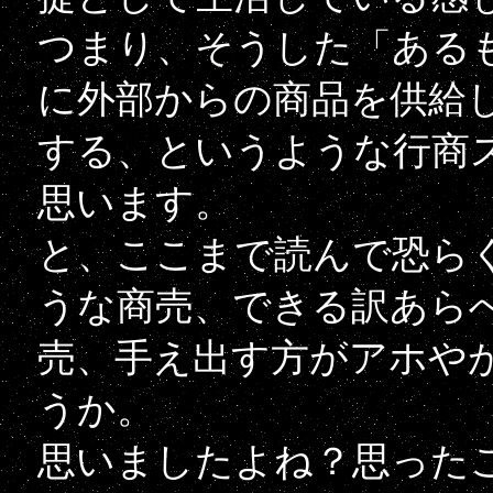
つまり、そうした「ある
に外部からの商品を供給
する、というような行商
思います。
と、ここまで読んで恐ら
うな商売、できる訳あら
売、手え出す方がアホや
うか。
思いましたよね？思った