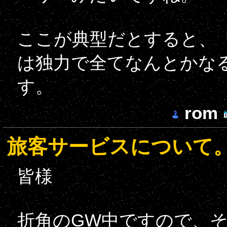
ここが典型だとすると、「
は独力で全てなんとかな
す。
rom
旅客サービスについて
皆様
折角のGW中ですので、