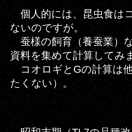
個人的には、昆虫食はコ
ないのですが。
蚕様の飼育（養蚕業）な
資料を集めて計算してみ
コオロギとGの計算は他
たくない）。