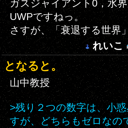
ガスジャイアント0，水界
UWPですねっ。
さすが、「衰退する世界
れいこ
となると。
山中教授
>残り２つの数字は、小
すが、どちらもゼロなの