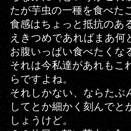
たが芋虫の一種を食べた
食感はちょっと抵抗のあ
えきつめであればまあ何
お腹いっぱい食べたくな
それは今私達があれもこ
らですよね。
それしかない、ならたぶ
してとか細かく刻んでと
しょうけど。