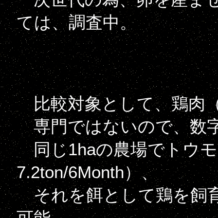
ては、調査中。
比較対象として、鶏肉（
専門ではないので、数字
同じ1haの農場でトウ
7.2ton/6Month）、
それを餌として鶏を飼育し
可能。