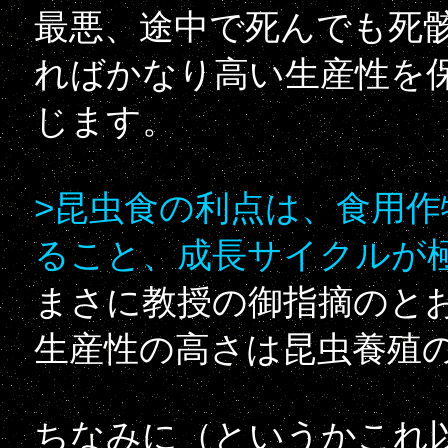
最悪、途中で死んでも死
ればかなり高い生産性を
じます。
>昆虫食の利点は、食用
ること、成長サイクルが
まさに教授の御指摘のと
生産性の高さは昆虫養殖
ちなみに（というかこれ