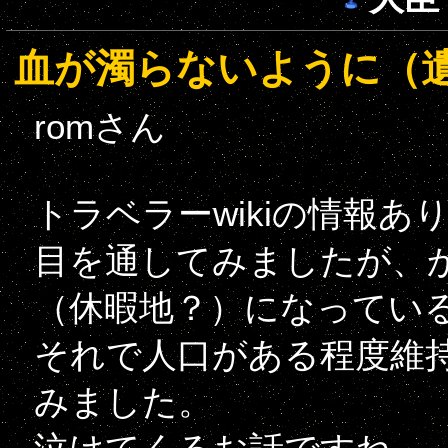
血が濁らないように（
romさん
トラベラーwikiの情報
目を通してみましたが、
（休暇地？）になってい
それで人口がある程度維
みました。