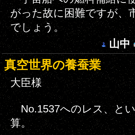
がった故に困難ですが、
でしょう。
山中
真空世界の養蚕業
大臣様
No.1537へのレス、
算。