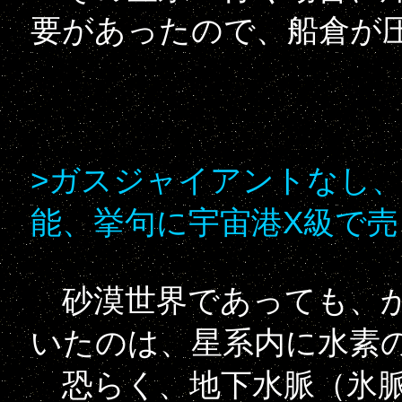
要があったので、船倉が
>ガスジャイアントなし
能、挙句に宇宙港X級で
砂漠世界であっても、か
いたのは、星系内に水素
恐らく、地下水脈（氷脈