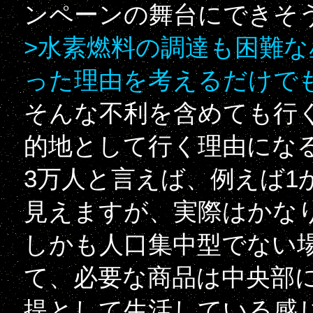
ンペーンの舞台にできそ
>水素燃料の調達も困難な
った理由を考えるだけで
そんな不利を含めても行
的地として行く理由にな
3万人と言えば、例えば1
見えますが、実際はかな
しかも人口集中型でない
て、必要な商品は中央部
提として生活している感