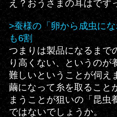
え？おうさまの耳はです
>蚕様の「卵から成虫に
も6割
つまりは製品になるまで
り高くない、というのが
難しいということが伺え
繭になって糸を取ること
まうことが狙いの「昆虫
ではないでしょうか。