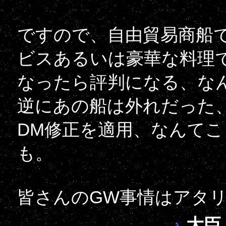
ですので、自由貿易商船
ビスあるいは豪華な料理
なったら評判になる、な
逆にあの船は外れだった
DM修正を適用、なんて
も。
皆さんのGW事情はアタ
大臣