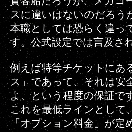
貨客船だろうが、メガコ
スに違いはないのだろう
本職としては恐らく違っ
す。公式設定では言及さ
例えば特等チケットにあ
ス」であって、それは安
よ、という程度の保証で
これを最低ラインとして
「オプション料金」が定