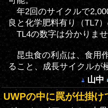
年2回のサイクルで2,0
良と化学肥料有り（TL7
TL4の数字は分かりま
昆虫食の利点は、食用作
ること、成長サイクルが
山中
UWPの中に罠が仕掛け