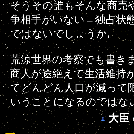
そうその誰もそんな商売
争相手がいない＝独占状
ではないでしょうか。
荒涼世界の考察でも書き
商人が途絶えて生活維持
てどんどん人口が減って
いうことになるのではな
大臣