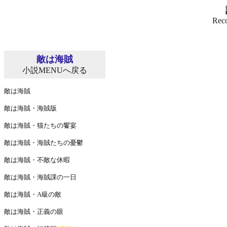
Reco
敵は海賊
小説MENUへ戻る
敵は海賊
敵は海賊・海賊版
敵は海賊・猫たちの饗宴
敵は海賊・海賊たちの憂鬱
敵は海賊・不敵な休暇
敵は海賊・海賊課の一日
敵は海賊・A級の敵
敵は海賊・正義の眼