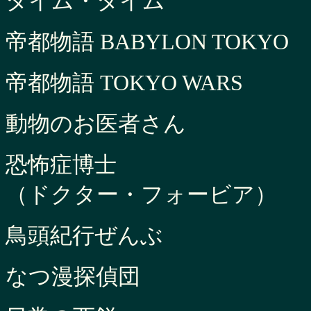
タイム・タイム
帝都物語 BABYLON TOKYO
帝都物語 TOKYO WARS
動物のお医者さん
恐怖症博士
（ドクター・フォービア）
鳥頭紀行ぜんぶ
なつ漫探偵団