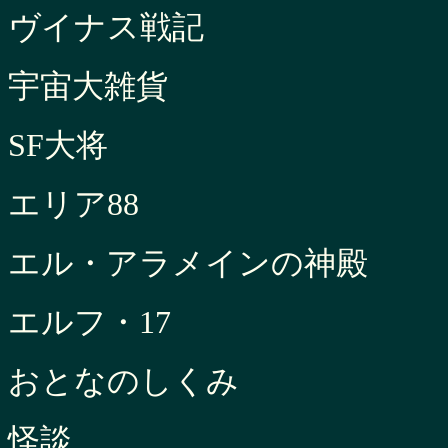
ヴイナス戦記
宇宙大雑貨
SF大将
エリア88
エル・アラメインの神殿
エルフ・17
おとなのしくみ
怪談