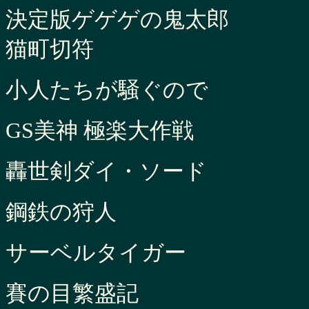
決定版ゲゲゲの鬼太郎
猫町切符
小人たちが騒ぐので
GS美神 極楽大作戦
轟世剣ダイ・ソード
鋼鉄の狩人
サーベルタイガー
賽の目繁盛記