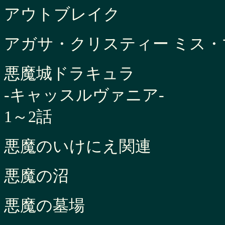
アウトブレイク
アガサ・クリスティー ミス・マ
悪魔城ドラキュラ
-キャッスルヴァニア-
1～2話
悪魔のいけにえ関連
悪魔の沼
悪魔の墓場