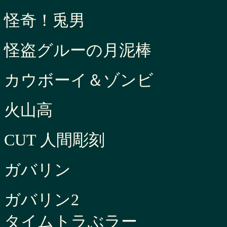
怪奇！兎男
怪盗グルーの月泥棒
カウボーイ＆ゾンビ
火山高
CUT 人間彫刻
ガバリン
ガバリン2
タイムトラぶラー