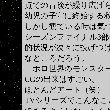
点での冒険が繰り広げら
幼児の子守に終始する
しかし観ている時は気
シーズンファイナル3
的状況が次々に投げつ
なところだろう。
ホロ世界のモンスタ
CGの出来はすごい。
ほとんどアート（笑）
TVシリーズでこんなこ