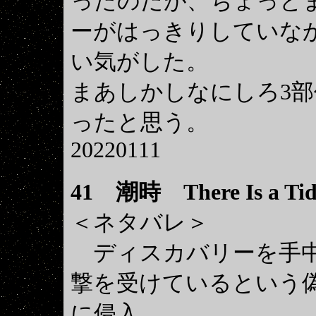
ったのだが、ちょっと
ーがはっきりしていな
い気がした。
まあしかしなにしろ3部
ったと思う。
20220111
41
潮時 There Is a Tide
＜ネタバレ＞
ディスカバリーを手中
撃を受けているという
に侵入。