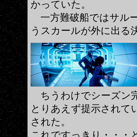
かっていた。
一方難破船ではサルー
うスカールが外に出る
ちうわけでシーズン
とりあえず提示されて
された。
これですっきり・・・