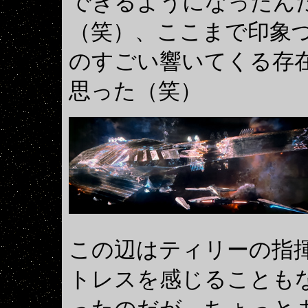
できるようになったん
（笑）、ここまで印象
のすごい響いてくる存
思った（笑）
この辺はティリーの指
トレスを感じることも