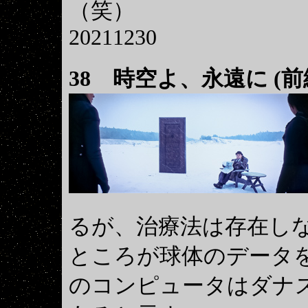
（笑）
20211230
38 時空よ、永遠に (前編) T
るが、治療法は存在し
ところが球体のデータ
のコンピュータはダナ