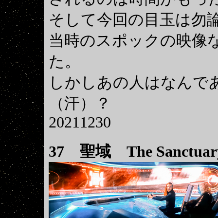
そして今回の目玉は勿論
当時のスポックの映像
た。
しかしあの人はなんで
（汗）？
20211230
37
聖域 The Sanctuar