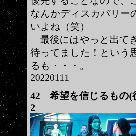
優先することなので、
なんかディスカバリー
いよね（笑）
最後にはやっと出てき
待ってました！という
るも・・・。
20220111
42
希望を信じるもの(後編) 
2