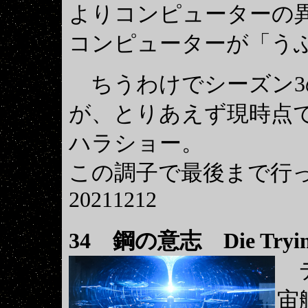
よりコンピューターの
コンピューターが「う
ちうわけでシーズン3
が、とりあえず現時点
ハラショー。
この調子で最後まで行
20211212
34
鋼の意志 Die Tryin
デ
宙