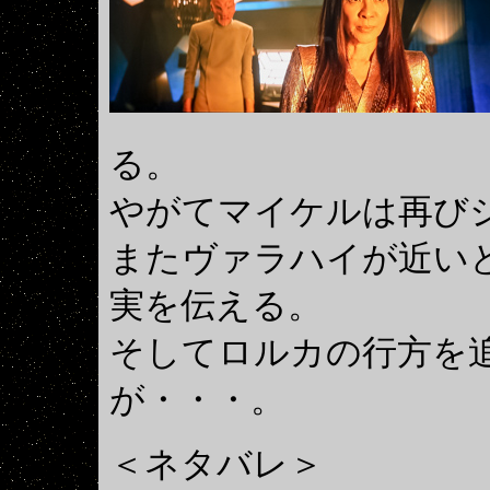
る。
やがてマイケルは再び
またヴァラハイが近い
実を伝える。
そしてロルカの行方を
が・・・。
＜ネタバレ＞