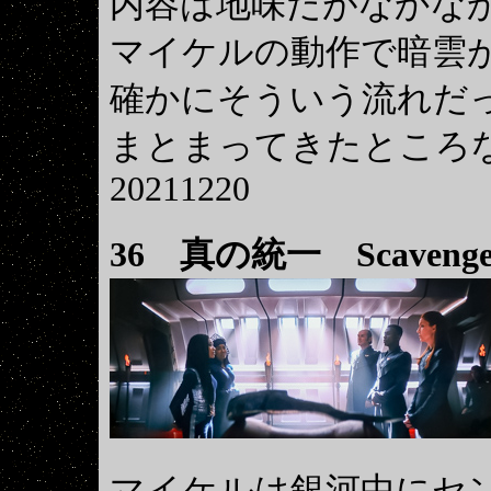
内容は地味だがなかな
マイケルの動作で暗雲
確かにそういう流れだ
まとまってきたところ
20211220
36
真の統一 Scavenge
マイケルは銀河中にセン