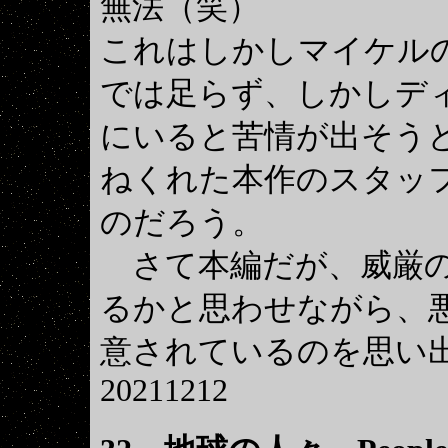
無法（笑）
これはしかしマイケル
では足らず、しかしデ
にいると苦情が出そう
ねくれた本作のスタッ
のだろう。
さて本編だが、威厳の
るかと思わせながら、
意されているのを思い
20211212