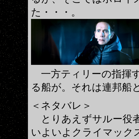
た・・・。
一方ティリーの指揮す
る船が。それは連邦船
＜ネタバレ＞
とりあえずサルー役者
いよいよクライマック