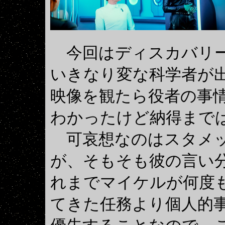
今回はディスカバリー
いきなり変な科学者が
映像を観たら役者の事
わかったけど納得まで
可哀想なのはスタメ
が、そもそも彼の言い
れまでマイケルが何度
てきた任務より個人的