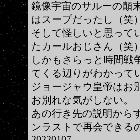
鏡像宇宙のサルーの顛
はスープだったし（笑
そして怪しいと思ってい
たカールおじさん（笑
しかもさらっと時間戦
てくる辺りがわかって
ジョージャウ皇帝はお
お別れな気がしない。
あの行き先の説明から
ンラストで再会できる
20220107