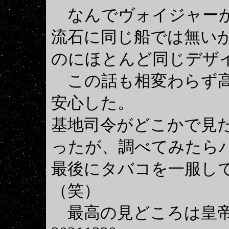
なんでヴォイジャーが
流石に同じ船では無いが
のにほとんど同じデザ
この話も相変わらず高
安心した。
基地司令がどこかで見
ったが、調べてみたら
最後にタバコを一服し
（笑）
最高の見どころは皇帝