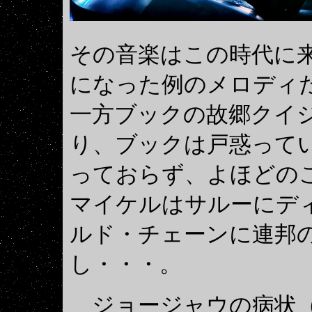
その音楽はこの時代に
になった例のメロディ
一方ブックの故郷クイ
り、ブックは戸惑ってい
っておらず、よほどの
マイケルはサルーにデ
ルド・チェーンに連邦
し・・・。
ジョージャウの病状（