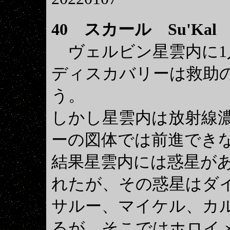
40
スカール Su'Kal
ヴェルビン星雲内に1
ディスカバリーは救助
う。
しかし星雲内は放射線
ーの図体では前進でき
結果星雲内には惑星が
れたが、その惑星はダ
サルー、マイケル、カ
るが、そこではホロイ