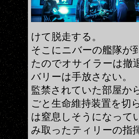
けて脱走する。
そこにニバーの艦隊が
たのでオサイラーは撤
バリーは手放さない。
監禁されていた部屋か
ごと生命維持装置を切
は窒息しそうになって
み取ったティリーの指