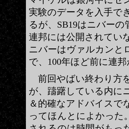
実験のデータを入手で
るが、SB19はニバー
連邦には公開されてい
ニバーはヴァルカンと
で、100年ほど前に連
前回やばい終わり方を
が、躊躇している内に
＆的確なアドバイスで
ってほんとによかった
されるのは時間がもっ