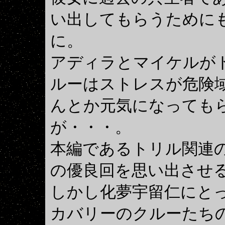
い出してもらうために
に。
アディラとマイケルが
ルーはストレスが危険
んとか元気になっても
が・・・。
本編であるトリル関連の
の優良回を思い出させ
しかし化夢宇留仁にと
カバリーのクルーたち