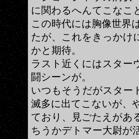
に関わるへんてこなこ
この時代には胸像世界
たが、これをきっかけ
かと期待。
ラスト近くにはスター
闘シーンが。
いつもそうだがスター
滅多に出てこないが、
ており、見ごたえがあ
ちうかデトマー大尉が