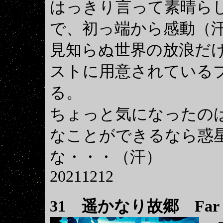
はっきり言って素晴ら
で、初っ端から感動（
見知らぬ世界の放浪だ
ストに用意されている
る。
ちょっと気になったの
なことができるなら惑
な・・・（汗）
20211212
31
遥かなり故郷 Far F